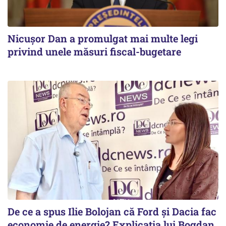
Nicușor Dan a promulgat mai multe legi
privind unele măsuri fiscal-bugetare
De ce a spus Ilie Bolojan că Ford și Dacia fac
economie de energie? Explicația lui Bogdan