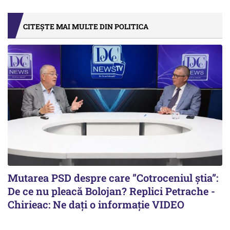
CITEȘTE MAI MULTE DIN POLITICA
Mutarea PSD despre care ”Cotroceniul știa”:
De ce nu pleacă Bolojan? Replici Petrache -
Chirieac: Ne dați o informație VIDEO