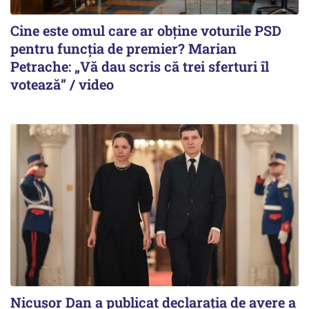
Cine este omul care ar obține voturile PSD
pentru funcția de premier? Marian
Petrache: „Vă dau scris că trei sferturi îl
votează” / video
Nicuşor Dan a publicat declaraţia de avere a