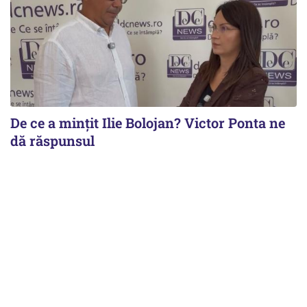
De ce a mințit Ilie Bolojan? Victor Ponta ne
dă răspunsul