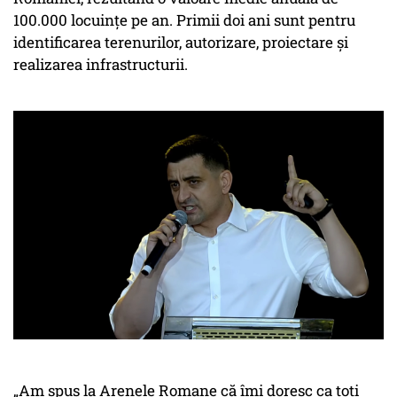
100.000 locuințe pe an. Primii doi ani sunt pentru
identificarea terenurilor, autorizare, proiectare și
realizarea infrastructurii.
„Am spus la Arenele Romane că îmi doresc ca toți