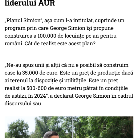
liderului AUR
„Planul Simion”, așa cum l-a intitulat, cuprinde un
program prin care George Simion își propune
construirea a 100.000 de locuințe pe an pentru
români. Cât de realist este acest plan?
„Ne-au spus unii și alții că nu e posibil să construim
case la 35.000 de euro. Este un preț de producție dacă
ai terenul la dispoziție și utilitățile. Este un preț
realist la 500-600 de euro metru pătrat în condițiile
de astăzi, în 2024”, a declarat George Simion în cadrul
discursului său.