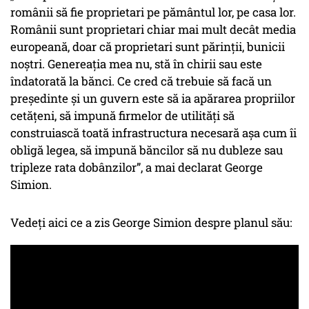
românii să fie proprietari pe pământul lor, pe casa lor.
Românii sunt proprietari chiar mai mult decât media
europeană, doar că proprietari sunt părinții, bunicii
noștri. Genereația mea nu, stă în chirii sau este
îndatorată la bănci. Ce cred că trebuie să facă un
președinte și un guvern este să ia apărarea propriilor
cetățeni, să impună firmelor de utilități să
construiască toată infrastructura necesară așa cum îi
obligă legea, să impună băncilor să nu dubleze sau
tripleze rata dobânzilor”, a mai declarat George
Simion.
Vedeți aici ce a zis George Simion despre planul său: