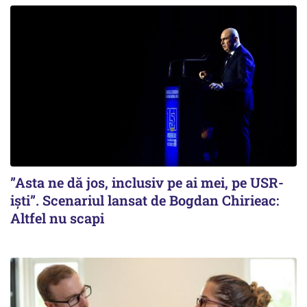
”Asta ne dă jos, inclusiv pe ai mei, pe USR-
iști”. Scenariul lansat de Bogdan Chirieac:
Altfel nu scapi