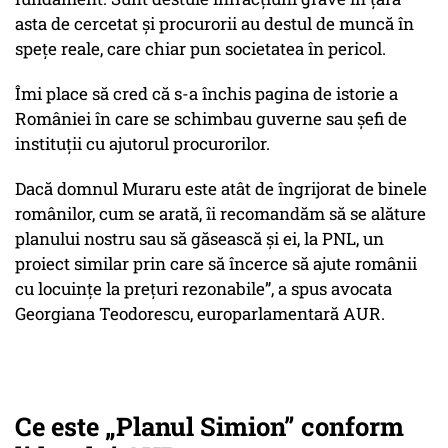
asta de cercetat și procurorii au destul de muncă în
spețe reale, care chiar pun societatea în pericol.
Îmi place să cred că s-a închis pagina de istorie a
României în care se schimbau guverne sau șefi de
instituții cu ajutorul procurorilor.
Dacă domnul Muraru este atât de îngrijorat de binele
românilor, cum se arată, îi recomandăm să se alăture
planului nostru sau să găsească și ei, la PNL, un
proiect similar prin care să încerce să ajute românii
cu locuințe la prețuri rezonabile”, a spus avocata
Georgiana Teodorescu, europarlamentară AUR.
Ce este „Planul Simion” conform