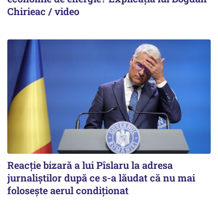
Chirieac / video
Reacție bizară a lui Pîslaru la adresa
jurnaliștilor după ce s-a lăudat că nu mai
folosește aerul condiționat