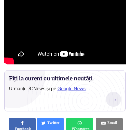
Fiți la curent cu ultimele noutăți.
Urmăriți DCNews și pe
Google News
→
Twitter
Email
Facebook
WhatsApp