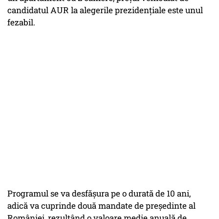
candidatul AUR la alegerile prezidențiale este unul
fezabil.
Programul se va desfășura pe o durată de 10 ani,
adică va cuprinde două mandate de președinte al
României, rezultând o valoare medie anuală de