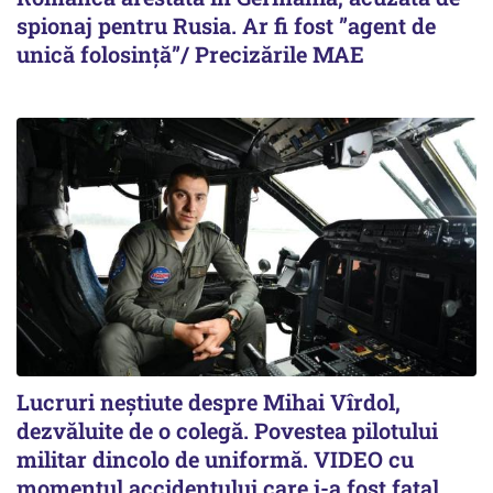
spionaj pentru Rusia. Ar fi fost ”agent de
unică folosință”/ Precizările MAE
Lucruri neștiute despre Mihai Vîrdol,
dezvăluite de o colegă. Povestea pilotului
militar dincolo de uniformă. VIDEO cu
momentul accidentului care i-a fost fatal