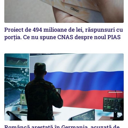
Proiect de 494 milioane de lei, răspunsuri cu
porția. Ce nu spune CNAS despre noul PIAS
Româncă arestată în Germania, acuzată de