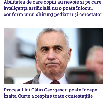
Abilitatea de care copiii au nevoie și pe care
inteligența artificială nu o poate înlocui,
conform unui chirurg pediatru și cercetător
Procesul lui Călin Georgescu poate începe.
Înalta Curte a respins toate contestațiile