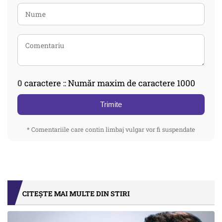
0
caractere :: Număr maxim de caractere 1000
Trimite
* Comentariile care contin limbaj vulgar vor fi suspendate
CITEȘTE MAI MULTE DIN STIRI