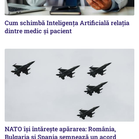
Cum schimbă Inteligența Artificială relația
dintre medic și pacient
NATO își întărește apărarea: România,
Bulgaria și Spania semnează un acord