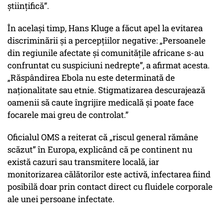
științifică”.
În același timp, Hans Kluge a făcut apel la evitarea
discriminării și a percepțiilor negative: „Persoanele
din regiunile afectate și comunitățile africane s-au
confruntat cu suspiciuni nedrepte”, a afirmat acesta.
„Răspândirea Ebola nu este determinată de
naționalitate sau etnie. Stigmatizarea descurajează
oamenii să caute îngrijire medicală și poate face
focarele mai greu de controlat.”
Oficialul OMS a reiterat că „riscul general rămâne
scăzut” în Europa, explicând că pe continent nu
există cazuri sau transmitere locală, iar
monitorizarea călătorilor este activă, infectarea fiind
posibilă doar prin contact direct cu fluidele corporale
ale unei persoane infectate.