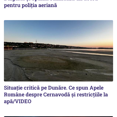
pentru poliția aeriană
Situație critică pe Dunăre. Ce spun Apele
Române despre Cernavodă și restricțiile la
apă/VIDEO