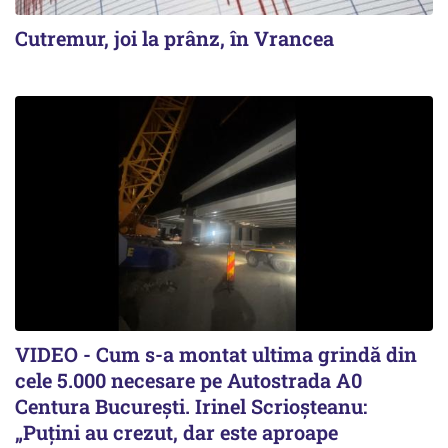
Cutremur, joi la prânz, în Vrancea
VIDEO - Cum s-a montat ultima grindă din
cele 5.000 necesare pe Autostrada A0
Centura București. Irinel Scrioșteanu:
„Puțini au crezut, dar este aproape