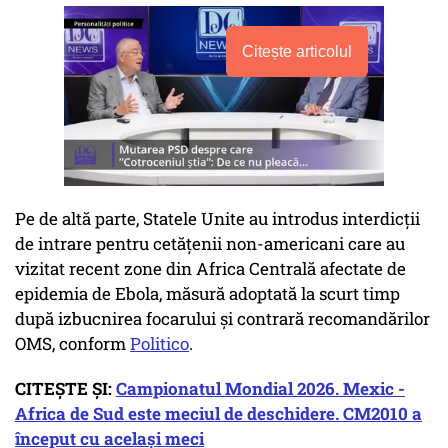
Citește articolul
Pe de altă parte, Statele Unite au introdus interdicții
de intrare pentru cetățenii non-americani care au
vizitat recent zone din Africa Centrală afectate de
epidemia de Ebola, măsură adoptată la scurt timp
după izbucnirea focarului și contrară recomandărilor
OMS, conform
Politico
.
CITEȘTE ȘI:
Campionatul Mondial 2026. Mexic -
Africa de Sud este meciul de deschidere. CM2010 a
început cu acelaşi meci