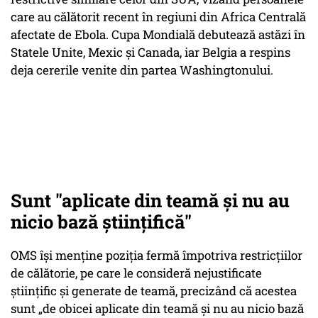
care au călătorit recent în regiuni din Africa Centrală
afectate de Ebola. Cupa Mondială debutează astăzi în
Statele Unite, Mexic și Canada, iar Belgia a respins
deja cererile venite din partea Washingtonului.
Sunt "aplicate din teamă și nu au
nicio bază științifică"
OMS își menține poziția fermă împotriva restricțiilor
de călătorie, pe care le consideră nejustificate
științific și generate de teamă, precizând că acestea
sunt „de obicei aplicate din teamă și nu au nicio bază