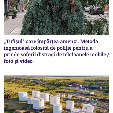
„Tufișul” care împărțea amenzi. Metoda
ingenioasă folosită de poliție pentru a
prinde șoferii distrași de telefoanele mobile /
foto și video