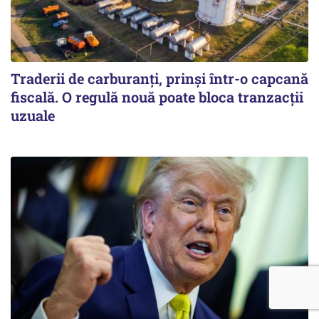
Traderii de carburanți, prinși într-o capcană
fiscală. O regulă nouă poate bloca tranzacții
uzuale