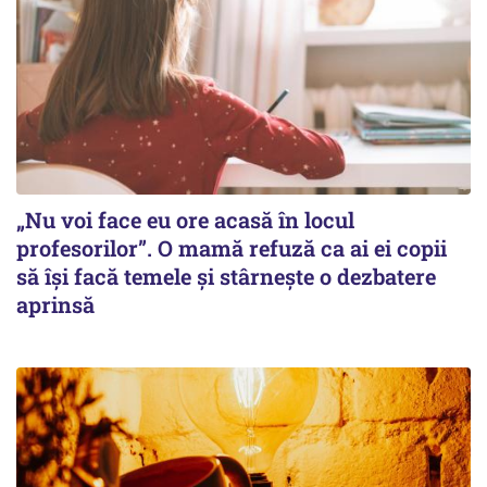
„Nu voi face eu ore acasă în locul
profesorilor”. O mamă refuză ca ai ei copii
să își facă temele și stârnește o dezbatere
aprinsă