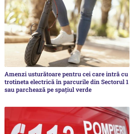
Amenzi usturătoare pentru cei care intră cu
trotineta electrică în parcurile din Sectorul 1
sau parchează pe spațiul verde