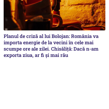
Planul de criză al lui Bolojan: România va
importa energie de la vecini în cele mai
scumpe ore ale zilei. Chisăliță: Dacă n-am
exporta ziua, ar fi și mai rău