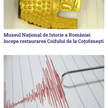
Muzeul Național de Istorie a României
începe restaurarea Coifului de la Coțofenești