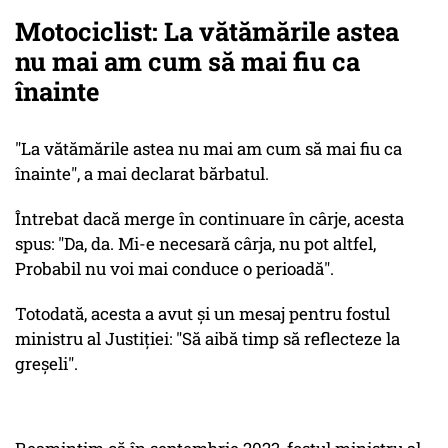
Motociclist: La vătămările astea
nu mai am cum să mai fiu ca
înainte
"La vătămările astea nu mai am cum să mai fiu ca
înainte", a mai declarat bărbatul.
Întrebat dacă merge în continuare în cârje, acesta
spus: "Da, da. Mi-e necesară cârja, nu pot altfel,
Probabil nu voi mai conduce o perioadă".
Totodată, acesta a avut și un mesaj pentru fostul
ministru al Justiției: "Să aibă timp să reflecteze la
greșeli".