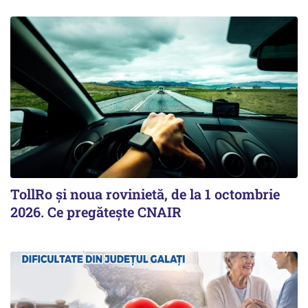
TollRo şi noua rovinietă, de la 1 octombrie
2026. Ce pregăteşte CNAIR