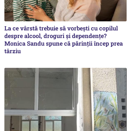
La ce vârstă trebuie să vorbești cu copilul
despre alcool, droguri și dependențe?
Monica Sandu spune că părinții încep prea
târziu