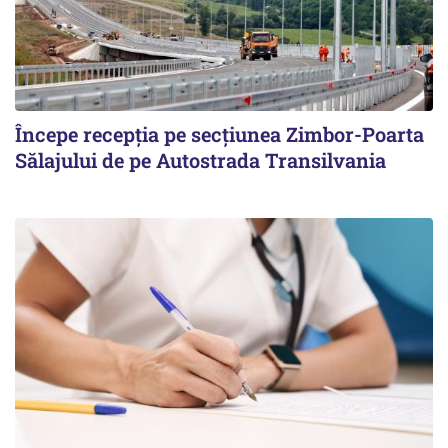
Începe recepţia pe secţiunea Zimbor-Poarta
Sălajului de pe Autostrada Transilvania