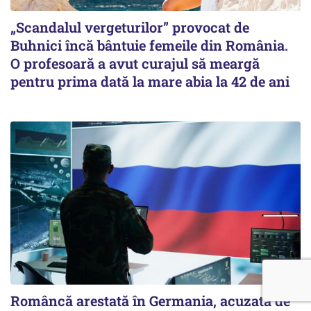
„Scandalul vergeturilor” provocat de
Buhnici încă bântuie femeile din România.
O profesoară a avut curajul să meargă
pentru prima dată la mare abia la 42 de ani
Româncă arestată în Germania, acuzată de