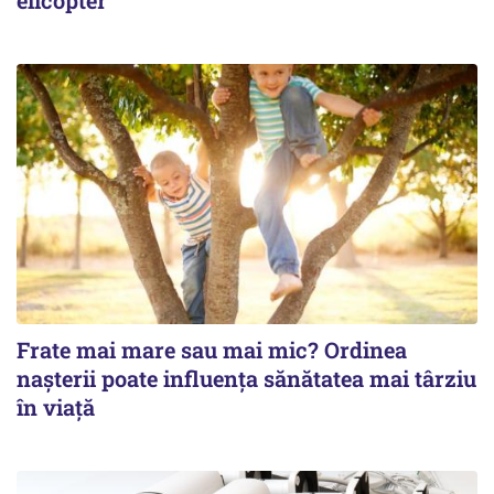
elicopter
Frate mai mare sau mai mic? Ordinea
nașterii poate influența sănătatea mai târziu
în viață