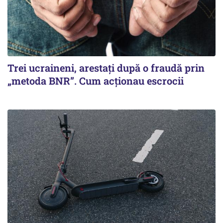
Trei ucraineni, arestați după o fraudă prin
„metoda BNR”. Cum acționau escrocii