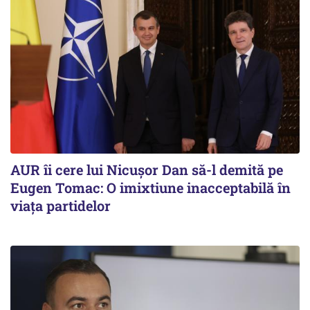
AUR îi cere lui Nicușor Dan să-l demită pe
Eugen Tomac: O imixtiune inacceptabilă în
viața partidelor