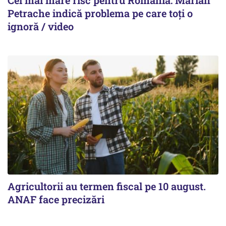
Cel mai mare risc pentru România: Marian
Petrache indică problema pe care toți o
ignoră / video
Agricultorii au termen fiscal pe 10 august.
ANAF face precizări