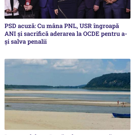
PSD acuză: Cu mâna PNL, USR îngroapă
ANI și sacrifică aderarea la OCDE pentru a-
și salva penalii