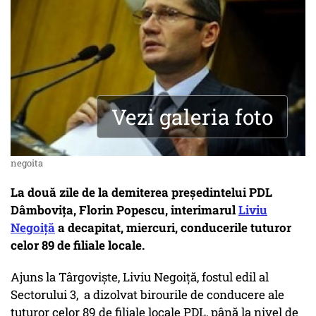
Vezi galeria foto
negoita
La două zile de la demiterea președintelui PDL
Dâmbovița, Florin Popescu, interimarul
Liviu
Negoiță
a decapitat, miercuri, conducerile tuturor
celor 89 de filiale locale.
Ajuns la Târgoviște, Liviu Negoiță, fostul edil al
Sectorului 3, a dizolvat birourile de conducere ale
tuturor celor 89 de filiale locale PDL, până la nivel de