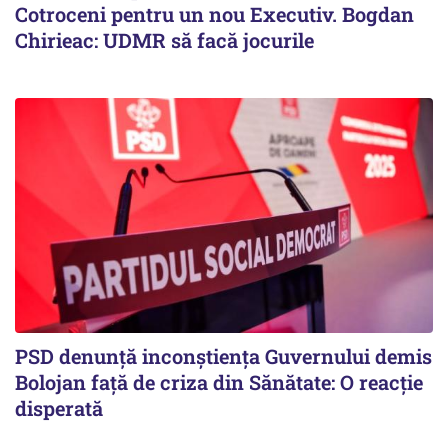
Cotroceni pentru un nou Executiv. Bogdan
Chirieac: UDMR să facă jocurile
PSD denunță inconștiența Guvernului demis
Bolojan față de criza din Sănătate: O reacție
disperată