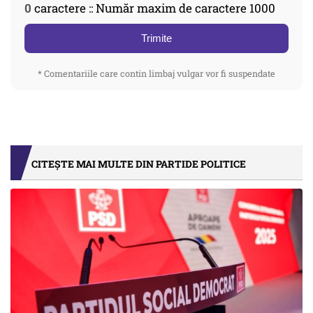
0
caractere :: Număr maxim de caractere 1000
Trimite
* Comentariile care contin limbaj vulgar vor fi suspendate
CITEȘTE MAI MULTE DIN PARTIDE POLITICE