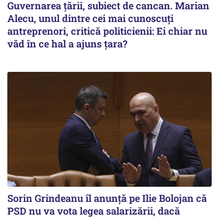
Guvernarea ţării, subiect de cancan. Marian
Alecu, unul dintre cei mai cunoscuţi
antreprenori, critică politicienii: Ei chiar nu
văd în ce hal a ajuns ţara?
Sorin Grindeanu îl anunţă pe Ilie Bolojan că
PSD nu va vota legea salarizării, dacă