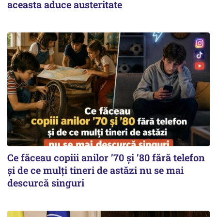
aceasta aduce austeritate
Ce făceau copiii anilor ’70 și ’80 fără telefon
și de ce mulți tineri de astăzi nu se mai
descurcă singuri