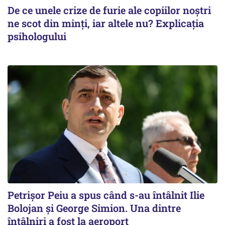
De ce unele crize de furie ale copiilor noștri
ne scot din minți, iar altele nu? Explicația
psihologului
Petrişor Peiu a spus când s-au întâlnit Ilie
Bolojan şi George Simion. Una dintre
întâlniri a fost la aeroport