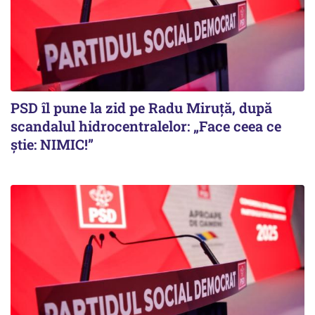
PSD îl pune la zid pe Radu Miruță, după
scandalul hidrocentralelor: „Face ceea ce
știe: NIMIC!”