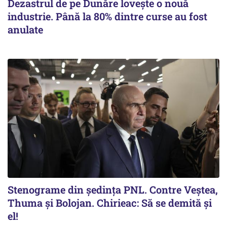
Dezastrul de pe Dunăre lovește o nouă
industrie. Până la 80% dintre curse au fost
anulate
Stenograme din ședința PNL. Contre Veștea,
Thuma și Bolojan. Chirieac: Să se demită și
el!