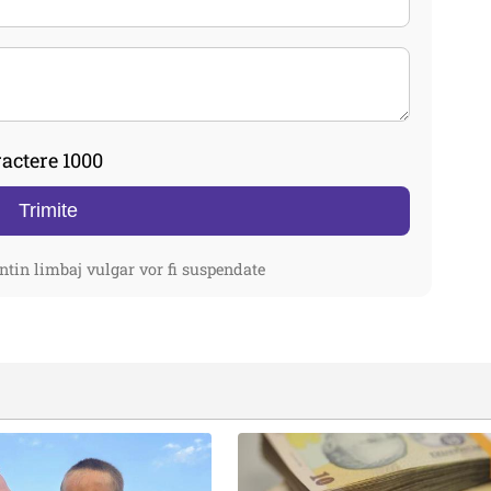
actere 1000
Trimite
ntin limbaj vulgar vor fi suspendate