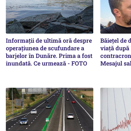
Informații de ultimă oră despre
Băiețel de d
operațiunea de scufundare a
viață după 
barjelor în Dunăre. Prima a fost
contracron
inundată. Ce urmează - FOTO
Mesajul sal