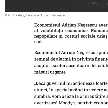
Foto: Pixabay, Facebook Adrian Negrescu
Economistul Adrian Negrescu averti
al volatilității economice, Români
nepopulare și costuri sociale uriaș
stat.
Economistul Adrian Negrescu spune 
semnal de alarmă în privința finanț
asupra riscului accentuării deficitul
măsuri urgente.
„Dacă guvernul nu acţionează foarte 
atunci, în special având în vedere a
sumbră, vom asista la o înrăutăţire a
avertizează Moody’s, potrivit econom