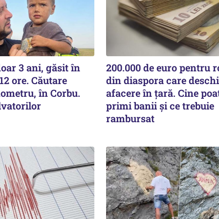
oar 3 ani, găsit în
200.000 de euro pentru 
12 ore. Căutare
din diaspora care deschi
ometru, în Corbu.
afacere în țară. Cine poa
vatorilor
primi banii și ce trebuie
rambursat