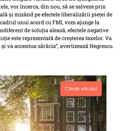
ele, vor încerca, din nou, să se salveze prin
ă și mizând pe efectele liberalizării pieței de
 în cadrul unui acord cu FMI, vom ajunge la
Indiferent de soluția aleasă, efectele negative
uție este reprezentată de creșterea taxelor. Va
t și va accentua sărăcia”, avertizează Negrescu.
Citește articolul