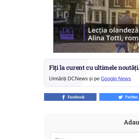
Fiți la curent cu ultimele noutăți
Urmăriți DCNews și pe
Google News
Facebook
Twitter
Adau