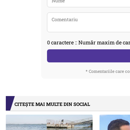
0
caractere :: Număr maxim de car
* Comentariile care co
CITEȘTE MAI MULTE DIN SOCIAL