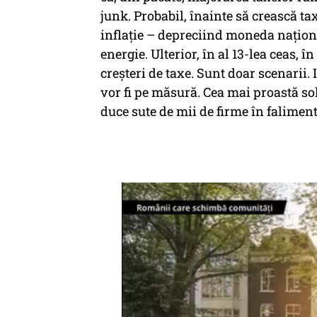
junk. Probabil, înainte să crească tax
inflație – depreciind moneda național
energie. Ulterior, în al 13-lea ceas,
creșteri de taxe. Sunt doar scenarii. 
vor fi pe măsură. Cea mai proastă sol
duce sute de mii de firme în falimen