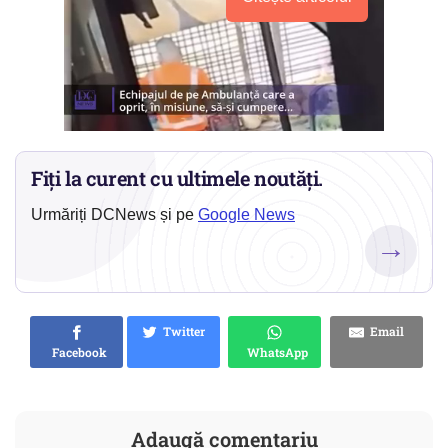
Fiți la curent cu ultimele noutăți.
Urmăriți DCNews și pe
Google News
→
Twitter
Email
Facebook
WhatsApp
Adaugă comentariu