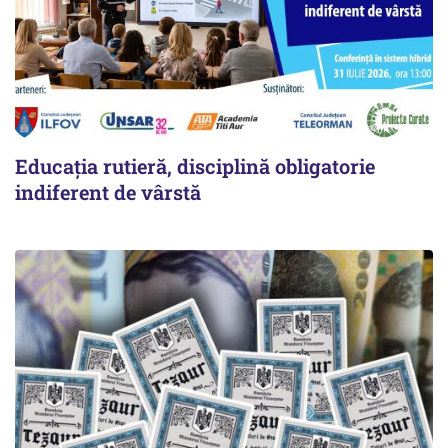
Educația rutieră, disciplină obligatorie
indiferent de vârstă