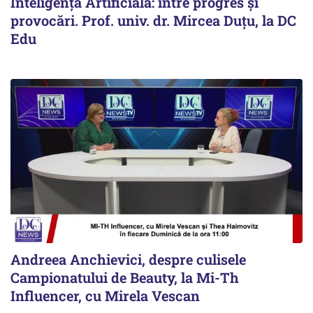
Inteligența Artificială: între progres și
provocări. Prof. univ. dr. Mircea Duțu, la DC
Edu
Andreea Anchievici, despre culisele
Campionatului de Beauty, la Mi-Th
Influencer, cu Mirela Vescan