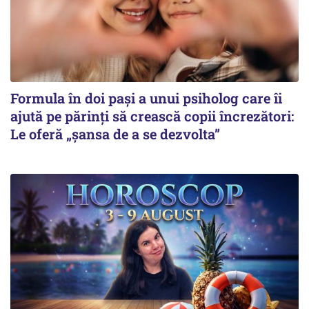
Formula în doi pași a unui psiholog care îi
ajută pe părinți să crească copii încrezători:
Le oferă „șansa de a se dezvolta”