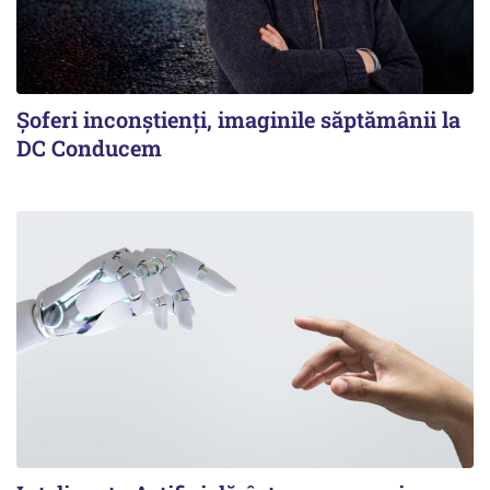
Şoferi inconştienţi, imaginile săptămânii la
DC Conducem