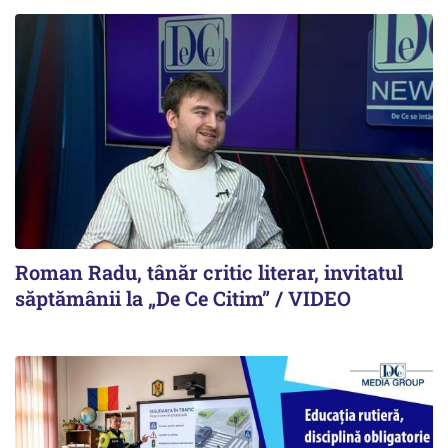
Roman Radu, tânăr critic literar, invitatul
săptămânii la „De Ce Citim” / VIDEO