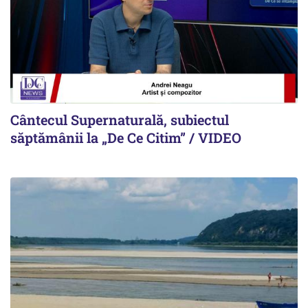
Cântecul Supernaturală, subiectul
săptămânii la „De Ce Citim” / VIDEO