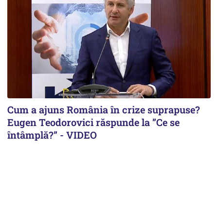
Cum a ajuns România în crize suprapuse?
Eugen Teodorovici răspunde la ”Ce se
întâmplă?” - VIDEO