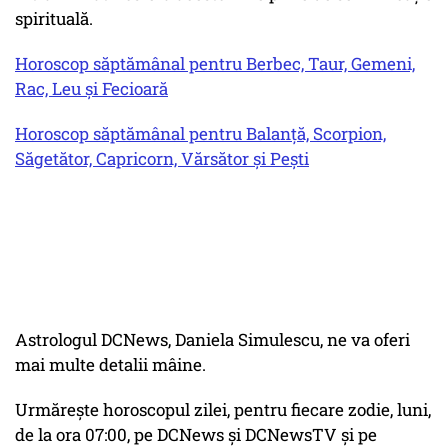
spirituală.
Horoscop săptămânal pentru Berbec, Taur, Gemeni,
Rac, Leu și Fecioară
Horoscop săptămânal pentru Balanță, Scorpion,
Săgetător, Capricorn, Vărsător și Pești
Astrologul DCNews, Daniela Simulescu, ne va oferi
mai multe detalii mâine.
Urmărește horoscopul zilei, pentru fiecare zodie, luni,
de la ora 07:00, pe DCNews și DCNewsTV și pe