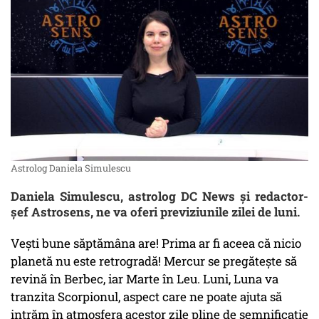
Astrolog Daniela Simulescu
Daniela Simulescu, astrolog DC News și redactor-
șef Astrosens, ne va oferi previziunile zilei de luni.
Vești bune săptămâna are! Prima ar fi aceea că nicio
planetă nu este retrogradă! Mercur se pregătește să
revină în Berbec, iar Marte în Leu. Luni, Luna va
tranzita Scorpionul, aspect care ne poate ajuta să
intrăm în atmosfera acestor zile pline de semnificație