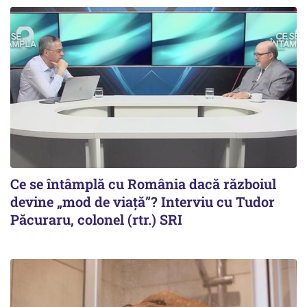
Ce se întâmplă cu România dacă războiul
devine „mod de viață”? Interviu cu Tudor
Păcuraru, colonel (rtr.) SRI