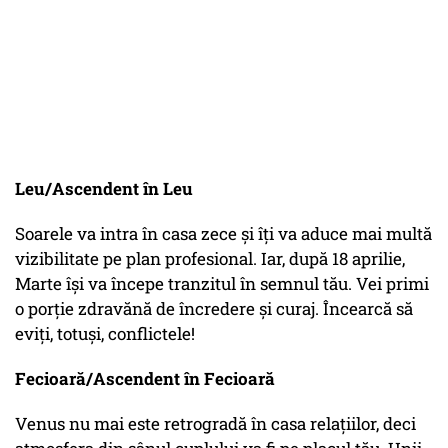
Leu/Ascendent în Leu
Soarele va intra în casa zece și îți va aduce mai multă
vizibilitate pe plan profesional. Iar, după 18 aprilie,
Marte își va începe tranzitul în semnul tău. Vei primi
o porție zdravănă de încredere și curaj. Încearcă să
eviți, totuși, conflictele!
Fecioară/Ascendent în Fecioară
Venus nu mai este retrogradă în casa relațiilor, deci