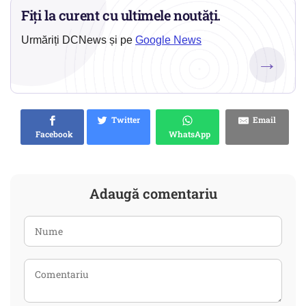
Fiți la curent cu ultimele noutăți.
Urmăriți DCNews și pe
Google News
→
Twitter
Email
Facebook
WhatsApp
Adaugă comentariu