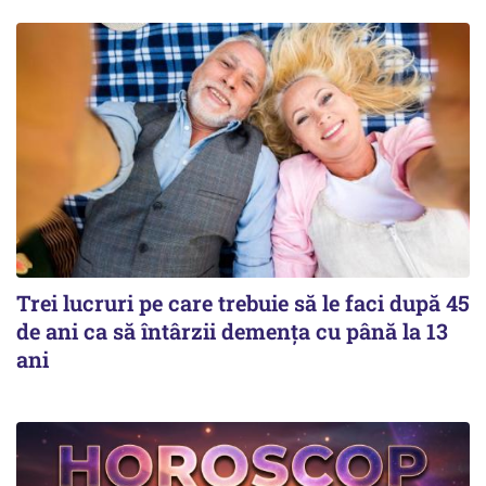
Trei lucruri pe care trebuie să le faci după 45
de ani ca să întârzii demența cu până la 13
ani