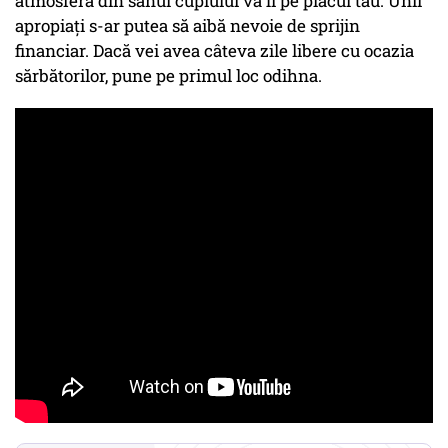
atmosfera din sânul cuplului va fi pe placul tău. Unii
apropiați s-ar putea să aibă nevoie de sprijin
financiar. Dacă vei avea câteva zile libere cu ocazia
sărbătorilor, pune pe primul loc odihna.