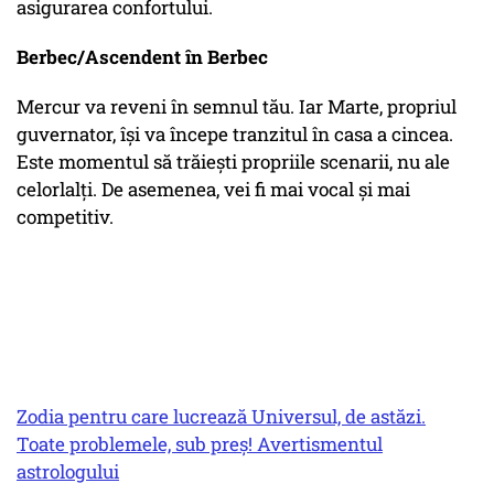
asigurarea confortului.
Berbec/Ascendent în Berbec
Mercur va reveni în semnul tău. Iar Marte, propriul
guvernator, își va începe tranzitul în casa a cincea.
Este momentul să trăiești propriile scenarii, nu ale
celorlalți. De asemenea, vei fi mai vocal și mai
competitiv.
Zodia pentru care lucrează Universul, de astăzi.
Toate problemele, sub preș! Avertismentul
astrologului