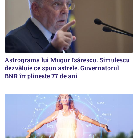
Astrograma lui Mugur Isărescu. Simulescu
dezvăluie ce spun astrele. Guvernatorul
BNR împlinește 77 de ani