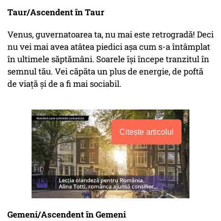
Taur/Ascendent în Taur
Venus, guvernatoarea ta, nu mai este retrogradă! Deci
nu vei mai avea atâtea piedici așa cum s-a întâmplat
în ultimele săptămâni. Soarele își începe tranzitul în
semnul tău. Vei căpăta un plus de energie, de poftă
de viață și de a fi mai sociabil.
Citește articolul
Gemeni/Ascendent în Gemeni