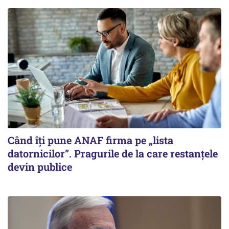
Când îți pune ANAF firma pe „lista
datornicilor”. Pragurile de la care restanțele
devin publice