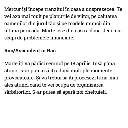
Mercur își începe tranzitul în casa a unsprezecea. Te
vei axa mai mult pe planurile de viitor, pe calitatea
oamenilor din jurul tău și pe roadele muncii din
ultima perioada. Marte iese din casa a doua, deci mai
scapi de problemele financiare.
Rac/Ascendent în Rac
Marte îți va părăsi semnul pe 18 aprilie. Însă până
atunci, s-ar putea să îți aducă multiple momente
provocatoare. Și va trebui să îți procesezi furia, mai
ales atunci când te vei ocupa de organizarea
sărbătorilor. S-ar putea să apară noi cheltuieli.