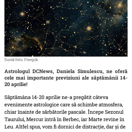
Sursă foto: Freepik
Astrologul DCNews, Daniela Simulescu, ne oferă
cele mai importante previziuni ale săptămânii 14-
20 aprilie!
Săptămâna 14-20 aprilie ne-a pregătit câteva
evenimente astrologice care să schimbe atmosfera,
chiar înainte de sărbătorile pascale. Începe Sezonul
Taurului, Mercur intră în Berbec, iar Marte revine în
Leu. Altfel spus, vom fi dornici de distracție, dar și de