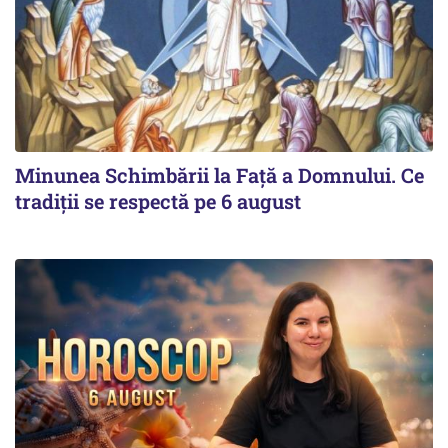
Minunea Schimbării la Față a Domnului. Ce
tradiții se respectă pe 6 august