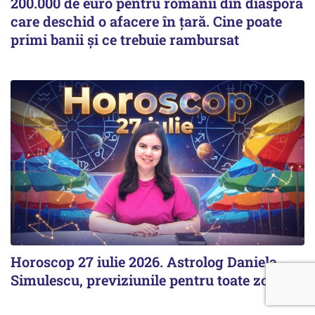
200.000 de euro pentru românii din diaspora
care deschid o afacere în țară. Cine poate
primi banii și ce trebuie rambursat
Horoscop 27 iulie 2026. Astrolog Daniela
Simulescu, previziunile pentru toate zodiile