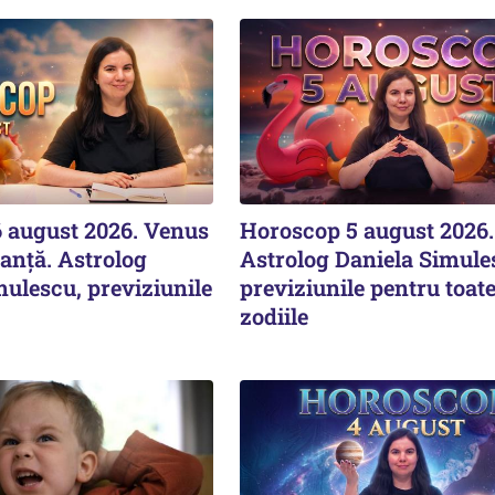
 august 2026. Venus
Horoscop 5 august 2026.
lanță. Astrolog
Astrolog Daniela Simule
mulescu, previziunile
previziunile pentru toat
zodiile