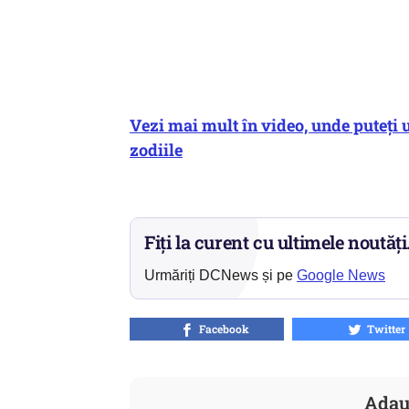
Vezi mai mult în video, unde puteți 
zodiile
Fiți la curent cu ultimele noutăți
Urmăriți DCNews și pe
Google News
Facebook
Twitter
Adau