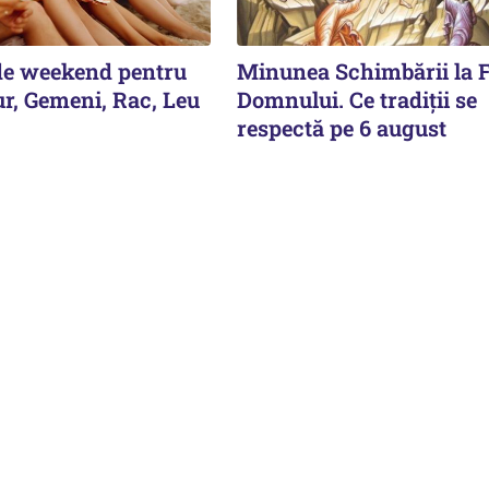
de weekend pentru
Minunea Schimbării la F
ur, Gemeni, Rac, Leu
Domnului. Ce tradiții se
respectă pe 6 august