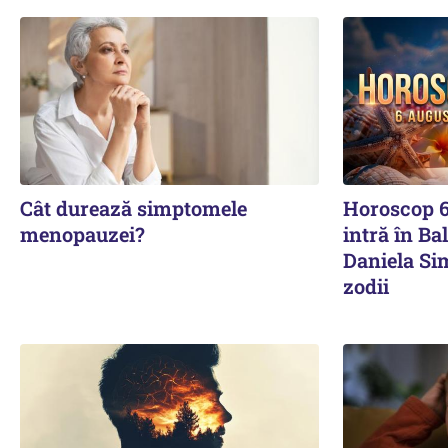
Cât durează simptomele
Horoscop 6
menopauzei?
intră în Ba
Daniela Si
zodii