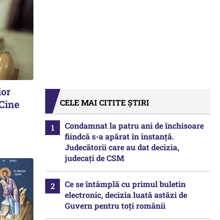
lor
CELE MAI CITITE ȘTIRI
 Cine
Condamnat la patru ani de închisoare
fiindcă s-a apărat în instanță.
Judecătorii care au dat decizia,
judecați de CSM
Ce se întâmplă cu primul buletin
electronic, decizia luată astăzi de
Guvern pentru toți românii