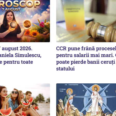
 august 2026.
CCR pune frână procese
aniela Simulescu,
pentru salarii mai mari.
e pentru toate
poate pierde banii ceruți
statului