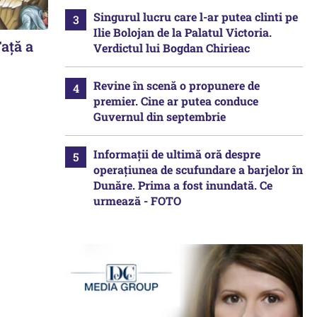
Singurul lucru care l-ar putea clinti pe
Ilie Bolojan de la Palatul Victoria.
ață a
Verdictul lui Bogdan Chirieac
Revine în scenă o propunere de
premier. Cine ar putea conduce
Guvernul din septembrie
Informații de ultimă oră despre
operațiunea de scufundare a barjelor în
Dunăre. Prima a fost inundată. Ce
urmează - FOTO