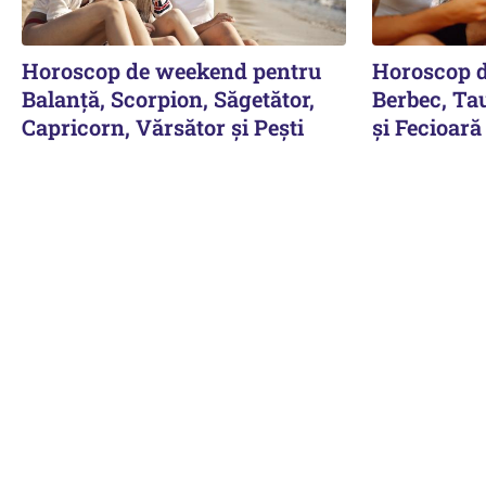
Horoscop de weekend pentru
Horoscop 
Balanță, Scorpion, Săgetător,
Berbec, Ta
Capricorn, Vărsător și Pești
și Fecioară