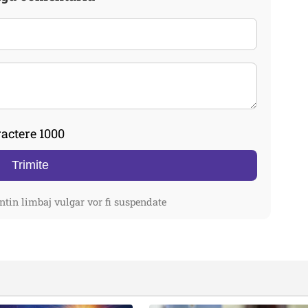
actere 1000
Trimite
ntin limbaj vulgar vor fi suspendate