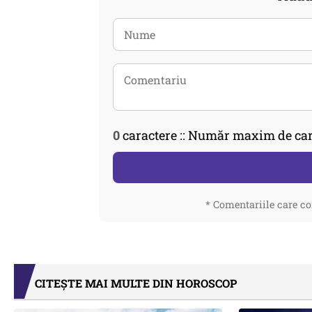
0
caractere :: Număr maxim de car
* Comentariile care co
CITEȘTE MAI MULTE DIN HOROSCOP