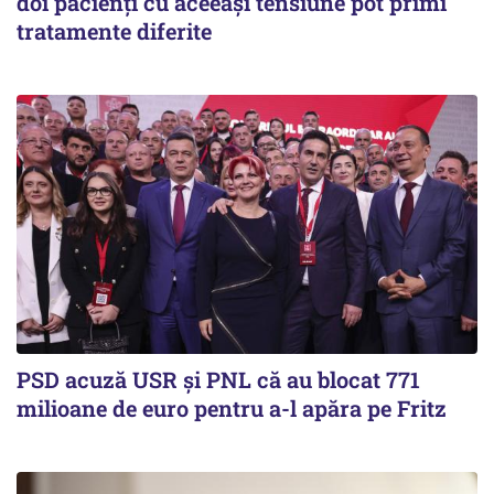
doi pacienți cu aceeași tensiune pot primi
tratamente diferite
PSD acuză USR și PNL că au blocat 771
milioane de euro pentru a-l apăra pe Fritz