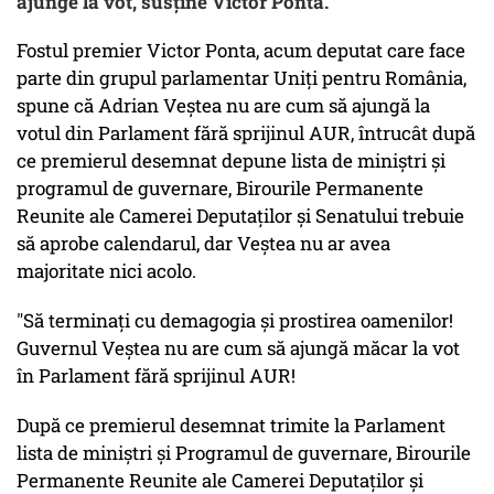
ajunge la vot, susține Victor Ponta.
Fostul premier Victor Ponta, acum deputat care face
parte din grupul parlamentar Uniți pentru România,
spune că Adrian Veștea nu are cum să ajungă la
votul din Parlament fără sprijinul AUR, întrucât după
ce premierul desemnat depune lista de miniștri și
programul de guvernare, Birourile Permanente
Reunite ale Camerei Deputaților și Senatului trebuie
să aprobe calendarul, dar Veștea nu ar avea
majoritate nici acolo.
"Să terminați cu demagogia și prostirea oamenilor!
Guvernul Veștea nu are cum să ajungă măcar la vot
în Parlament fără sprijinul AUR!
După ce premierul desemnat trimite la Parlament
lista de miniștri și Programul de guvernare, Birourile
Permanente Reunite ale Camerei Deputaților și