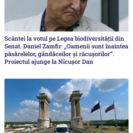
Scântei la votul pe Legea biodiversității din
Senat. Daniel Zamfir: „Oamenii sunt înaintea
păsărelelor, gândăceilor și răcușorilor”.
Proiectul ajunge la Nicușor Dan