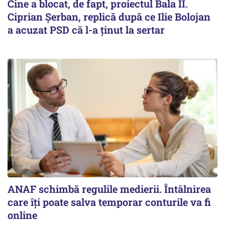
Cine a blocat, de fapt, proiectul Bala II.
Ciprian Șerban, replică după ce Ilie Bolojan
a acuzat PSD că l-a ținut la sertar
ANAF schimbă regulile medierii. Întâlnirea
care îți poate salva temporar conturile va fi
online