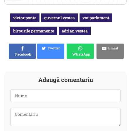
victor ponta
guvernul vestea
vot parlament
birourile permanente
adrian vestea
Twitter
Email
Facebook
WhatsApp
Adaugă comentariu