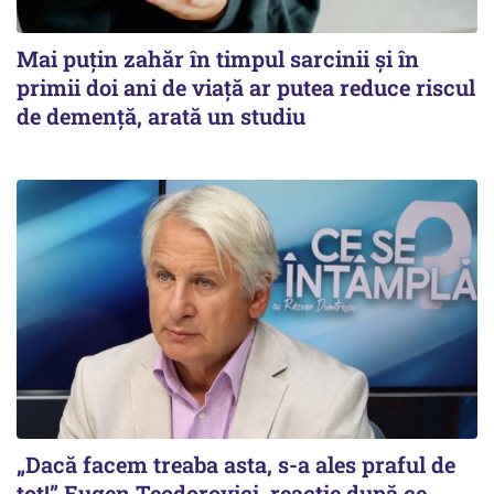
Mai puțin zahăr în timpul sarcinii și în
primii doi ani de viață ar putea reduce riscul
de demență, arată un studiu
„Dacă facem treaba asta, s-a ales praful de
tot!” Eugen Teodorovici, reacție după ce