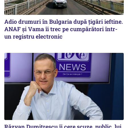
Adio drumuri în Bulgaria după țigări ieftine.
ANAF și Vama îi trec pe cumpărători într-
un registru electronic
Răzvan Dumitrescu îi cere scuze, public, lui