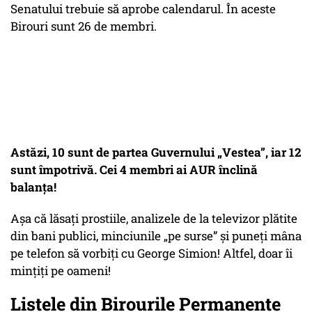
Senatului trebuie să aprobe calendarul. În aceste
Birouri sunt 26 de membri.
Astăzi, 10 sunt de partea Guvernului „Vestea”, iar 12
sunt împotrivă. Cei 4 membri ai AUR înclină
balanța!
Așa că lăsați prostiile, analizele de la televizor plătite
din bani publici, minciunile „pe surse” și puneți mâna
pe telefon să vorbiți cu George Simion! Altfel, doar îi
mințiți pe oameni!
Listele din Birourile Permanente