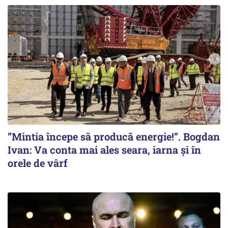
”Mintia începe să producă energie!”. Bogdan
Ivan: Va conta mai ales seara, iarna și în
orele de vârf