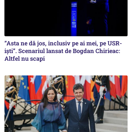
”Asta ne dă jos, inclusiv pe ai mei, pe USR-
iști”. Scenariul lansat de Bogdan Chirieac:
Altfel nu scapi