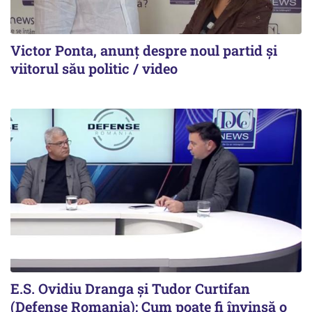
Victor Ponta, anunț despre noul partid și
viitorul său politic / video
E.S. Ovidiu Dranga și Tudor Curtifan
(Defense Romania): Cum poate fi învinsă o