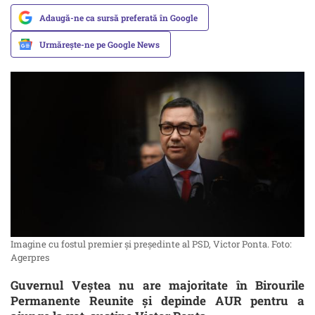
Adaugă-ne ca sursă preferată în Google
Urmărește-ne pe Google News
Imagine cu fostul premier și președinte al PSD, Victor Ponta. Foto:
Agerpres
Guvernul Veștea nu are majoritate în Birourile
Permanente Reunite și depinde AUR pentru a