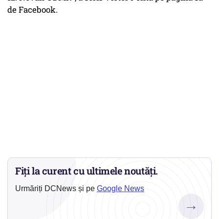
de Facebook.
Fiți la curent cu ultimele noutăți.
Urmăriți DCNews și pe
Google News
→