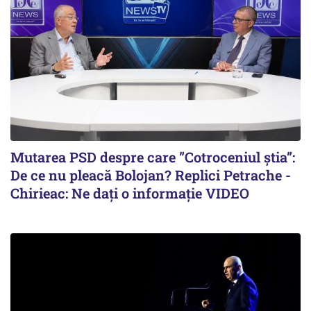
Mutarea PSD despre care ”Cotroceniul știa”:
De ce nu pleacă Bolojan? Replici Petrache -
Chirieac: Ne dați o informație VIDEO