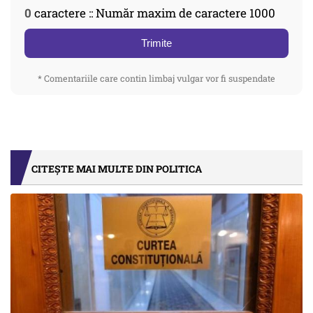
0
caractere :: Număr maxim de caractere 1000
Trimite
* Comentariile care contin limbaj vulgar vor fi suspendate
CITEȘTE MAI MULTE DIN POLITICA