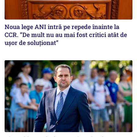
Noua lege ANI intră pe repede înainte la
CCR. ”De mult nu au mai fost critici atât de
ușor de soluționat”