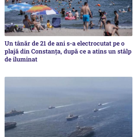
Un tânăr de 21 de ani s-a electrocutat pe o
plajă din Constanța, după ce a atins un stâlp
de iluminat