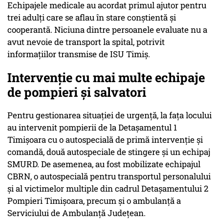
Echipajele medicale au acordat primul ajutor pentru
trei adulți care se aflau în stare conștientă și
cooperantă. Niciuna dintre persoanele evaluate nu a
avut nevoie de transport la spital, potrivit
informațiilor transmise de ISU Timiș.
Intervenție cu mai multe echipaje
de pompieri și salvatori
Pentru gestionarea situației de urgență, la fața locului
au intervenit pompierii de la Detașamentul 1
Timișoara cu o autospecială de primă intervenție și
comandă, două autospeciale de stingere și un echipaj
SMURD. De asemenea, au fost mobilizate echipajul
CBRN, o autospecială pentru transportul personalului
și al victimelor multiple din cadrul Detașamentului 2
Pompieri Timișoara, precum și o ambulanță a
Serviciului de Ambulanță Județean.