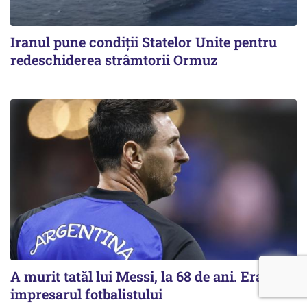
Iranul pune condiții Statelor Unite pentru
redeschiderea strâmtorii Ormuz
A murit tatăl lui Messi, la 68 de ani. Era și
impresarul fotbalistului