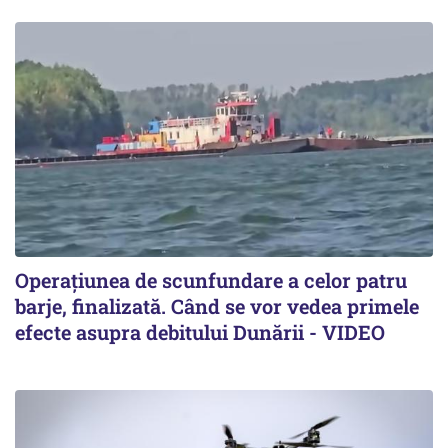
Operațiunea de scunfundare a celor patru
barje, finalizată. Când se vor vedea primele
efecte asupra debitului Dunării - VIDEO