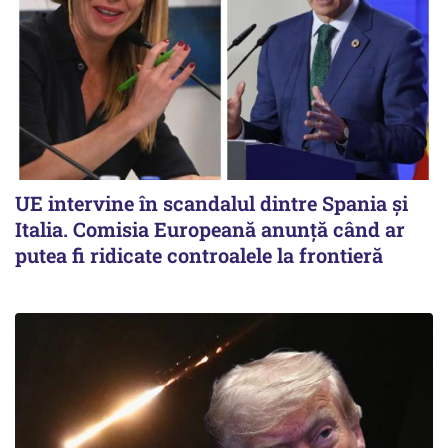
UE intervine în scandalul dintre Spania și
Italia. Comisia Europeană anunță când ar
putea fi ridicate controalele la frontieră