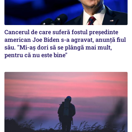
Cancerul de care suferă fostul preşedinte
american Joe Biden s-a agravat, anunță fiul
său. "Mi-aș dori să se plângă mai mult,
pentru că nu este bine"