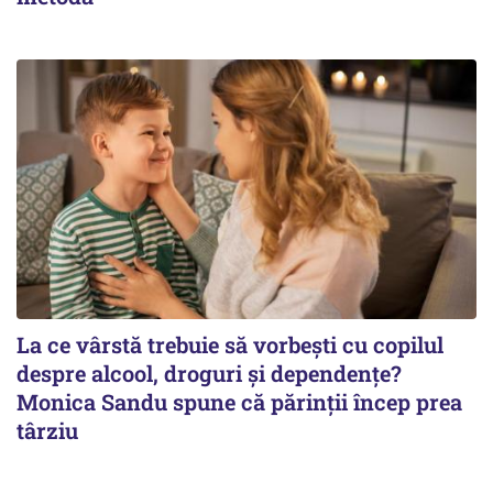
La ce vârstă trebuie să vorbești cu copilul
despre alcool, droguri și dependențe?
Monica Sandu spune că părinții încep prea
târziu