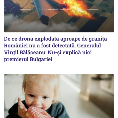
De ce drona explodată aproape de granița
României nu a fost detectată. Generalul
Virgil Bălăceanu: Nu-și explică nici
premierul Bulgariei