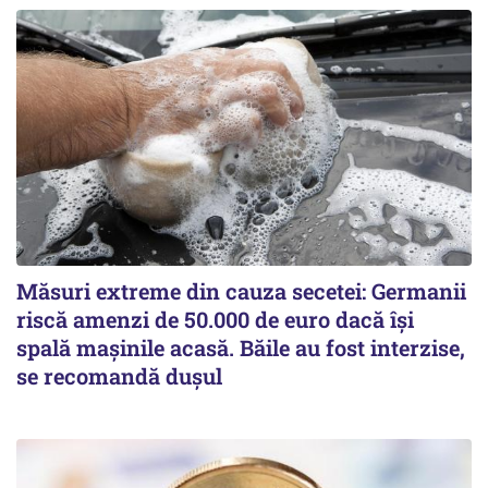
Măsuri extreme din cauza secetei: Germanii
riscă amenzi de 50.000 de euro dacă își
spală mașinile acasă. Băile au fost interzise,
se recomandă dușul