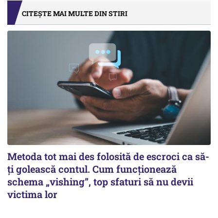
CITEȘTE MAI MULTE DIN STIRI
Metoda tot mai des folosită de escroci ca să-
ți golească contul. Cum funcționează
schema „vishing”, top sfaturi să nu devii
victima lor