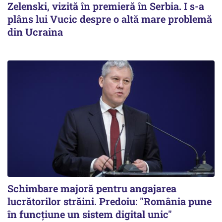
Zelenski, vizită în premieră în Serbia. I s-a
plâns lui Vucic despre o altă mare problemă
din Ucraina
Schimbare majoră pentru angajarea
lucrătorilor străini. Predoiu: "România pune
în funcțiune un sistem digital unic"