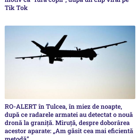
Tik Tok
RO-ALERT în Tulcea, în miez de noapte,
după ce radarele armatei au detectat o nouă
dronă la graniță. Miruță, despre doborârea
acestor aparate: „Am găsit cea mai eficientă
metodă”