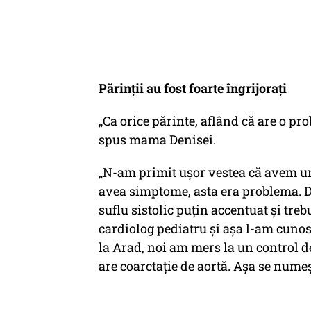
Părinții au fost foarte îngrijorați
„Ca orice părinte, aflând că are o pr
spus mama Denisei.
„N-am primit ușor vestea că avem un
avea simptome, asta era problema. 
suflu sistolic puțin accentuat și treb
cardiolog pediatru și așa l-am cunos
la Arad, noi am mers la un control de
are coarctație de aortă. Așa se numeșt