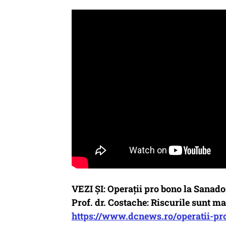
VEZI ȘI: Operații pro bono la Sanador
Prof. dr. Costache: Riscurile sunt mar
https://www.dcnews.ro/operatii-pro