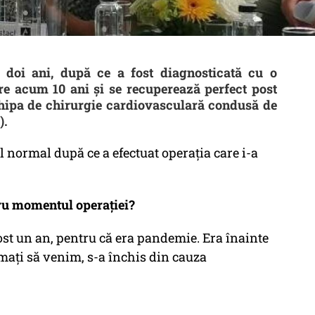
 doi ani, după ce a fost diagnosticată cu o
e acum 10 ani și se recuperează perfect post
echipa de chirurgie cardiovasculară condusă de
).
l normal după ce a efectuat operația care i-a
tru momentul operației?
 fost un an, pentru că era pandemie. Era înainte
ați să venim, s-a închis din cauza