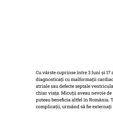
Cu vârste cuprinse între 3 luni și 17
diagnosticați cu malformații cardiac
atriale sau defecte septale ventricul
chiar viața. Micuții aveau nevoie de
puteau beneficia altfel în România. To
complicații, urmând să fie externați 