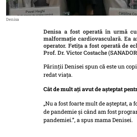
Denisa
Denisa a fost operată în urmă cu
malformație cardiovasculară. Ea ar
operator. Fetița a fost operată de 
Prof. Dr. Victor Costache (SANADOR
Părinții Denisei spun că este un copi
redat viața.
Cât de mult ați avut de așteptat pen
„Nu a fost foarte mult de așteptat, a
de pandemie și când am fost program
pandemiei.”, a spus mama Denisei.