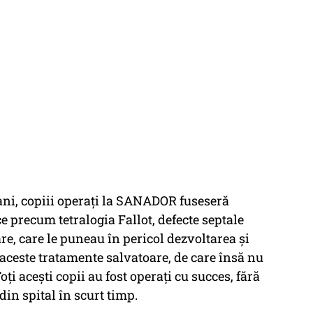
 ani, copiii operați la SANADOR fuseseră
e precum tetralogia Fallot, defecte septale
are, care le puneau în pericol dezvoltarea și
 aceste tratamente salvatoare, de care însă nu
ți acești copii au fost operați cu succes, fără
din spital în scurt timp.