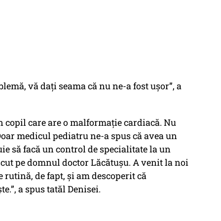
oblemă, vă dați seama că nu ne-a fost ușor”, a
 copil care are o malformație cardiacă. Nu
Doar medicul pediatru ne-a spus că avea un
uie să facă un control de specialitate la un
cut pe domnul doctor Lăcătușu. A venit la noi
 rutină, de fapt, și am descoperit că
e.”, a spus tatăl Denisei.