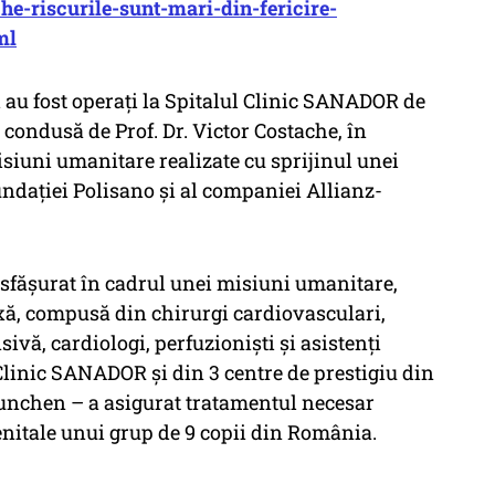
he-riscurile-sunt-mari-din-fericire-
ml
 au fost operați la Spitalul Clinic SANADOR de
condusă de Prof. Dr. Victor Costache, în
siuni umanitare realizate cu sprijinul unei
ndației Polisano și al companiei Allianz-
sfășurat în cadrul unei misiuni umanitare,
ă, compusă din chirurgi cardiovasculari,
sivă, cardiologi, perfuzioniști și asistenți
 Clinic SANADOR și din 3 centre de prestigiu din
unchen – a asigurat tratamentul necesar
nitale unui grup de 9 copii din România.