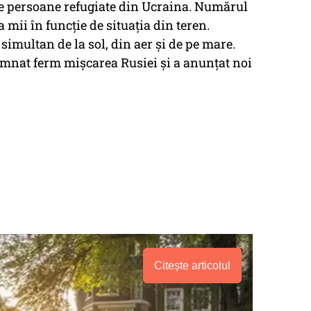
de persoane refugiate din Ucraina. Numărul
 mii în funcţie de situaţia din teren.
imultan de la sol, din aer și de pe mare.
mnat ferm mișcarea Rusiei și a anunțat noi
Citește articolul