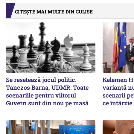
CITEȘTE MAI MULTE DIN CULISE
Se resetează jocul politic.
Kelemen Hu
Tanczos Barna, UDMR: Toate
variantă nu
scenariile pentru viitorul
scenarii p
Guvern sunt din nou pe masă
ce întârzi