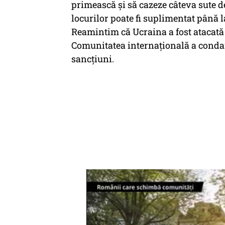
primească şi să cazeze câteva sute 
locurilor poate fi suplimentat până la
Reamintim că Ucraina a fost atacată s
Comunitatea internațională a conda
sancțiuni.