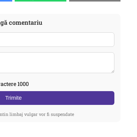
gă comentariu
actere 1000
Trimite
ntin limbaj vulgar vor fi suspendate