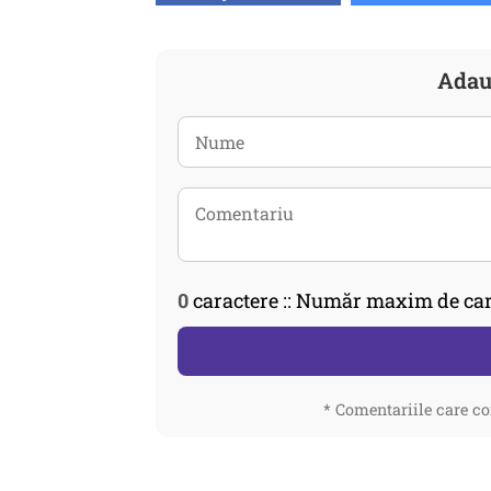
Adau
0
caractere :: Număr maxim de car
* Comentariile care co