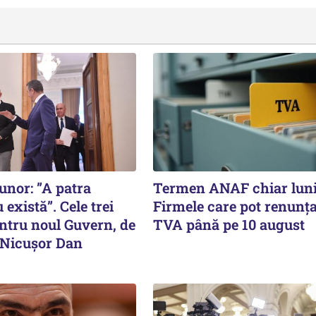
nor: ”A patra
Termen ANAF chiar luni
 există”. Cele trei
Firmele care pot renunța
entru noul Guvern, de
TVA până pe 10 august
e Nicușor Dan