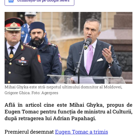
Urmărește-ne pe Google News
Mihai Ghyka este stră-nepotul ultimului domnitor al Moldovei,
Grigore Ghica. Foto: Agerpres
Află în articol cine este Mihai Ghyka, propus de
Eugen Tomac pentru funcția de ministru al Culturii,
după retragerea lui Adrian Papahagi.
Premierul desemnat
Eugen Tomac a trimis