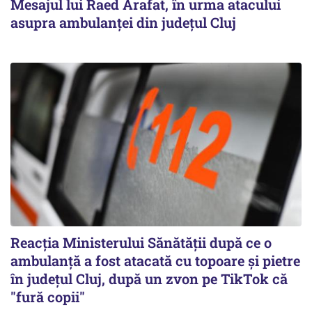
Mesajul lui Raed Arafat, în urma atacului
asupra ambulanței din județul Cluj
Reacția Ministerului Sănătății după ce o
ambulanță a fost atacată cu topoare și pietre
în județul Cluj, după un zvon pe TikTok că
"fură copii"