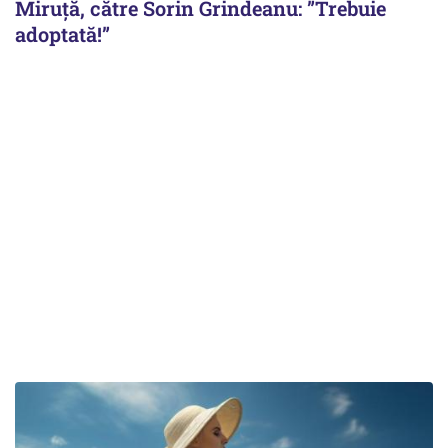
Miruţă, către Sorin Grindeanu: ”Trebuie
adoptată!”