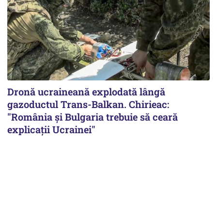
Dronă ucraineană explodată lângă
gazoductul Trans-Balkan. Chirieac:
"România și Bulgaria trebuie să ceară
explicații Ucrainei"