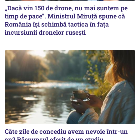
„Dacă vin 150 de drone, nu mai suntem pe
timp de pace”. Ministrul Miruţă spune că
România își schimbă tactica în fața
incursiunii dronelor rusești
Câte zile de concediu avem nevoie într-un
an? Răspunsul oferit de un studiu