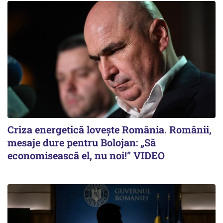
Criza energetică lovește România. Românii,
mesaje dure pentru Bolojan: „Să
economisească el, nu noi!” VIDEO