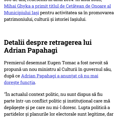
Mihai Ghyka a primit titlul de Cetățean de Onoare al
Municipiului Iași
pentru activitatea sa în promovarea
patrimoniului, culturii și istoriei Iașiului.
Detalii despre retragerea lui
Adrian Papahagi
Premierul desemnat Eugen Tomac a fost nevoit să
propună un nou ministru al Culturii în guvernul său,
după ce
Adrian Papahagi a anunţat că nu mai
doreşte funcţia
.
"În actualul context politic, nu sunt dispus să fiu
parte într-un conflict politic și instituțional care mă
depășește și pe care nu mi-l doresc. Lupta politică a
partidelor și planurile lor electorale sunt legitime, dar