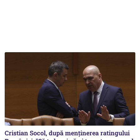
Cristian Socol, după menținerea ratingului