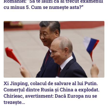
României: "Să te lauzi că ai trecut examenul
cu minus 5. Cum se numește asta?”
Xi Jinping, colacul de salvare al lui Putin.
Comerțul dintre Rusia și China a explodat.
Chirieac, avertisment: Dacă Europa nu se
trezește...