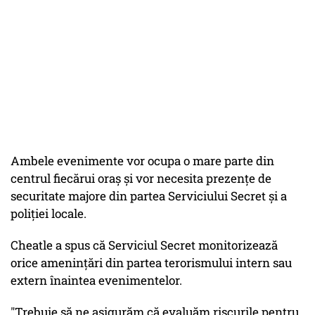
Ambele evenimente vor ocupa o mare parte din
centrul fiecărui oraș și vor necesita prezențe de
securitate majore din partea Serviciului Secret și a
poliției locale.
Cheatle a spus că Serviciul Secret monitorizează
orice amenințări din partea terorismului intern sau
extern înaintea evenimentelor.
"Trebuie să ne asigurăm că evaluăm riscurile pentru