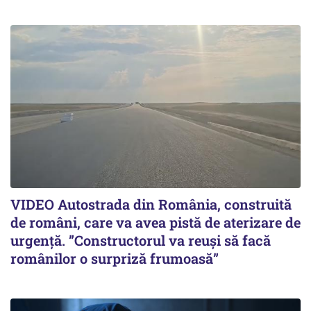
VIDEO Autostrada din România, construită
de români, care va avea pistă de aterizare de
urgență. ”Constructorul va reuși să facă
românilor o surpriză frumoasă”