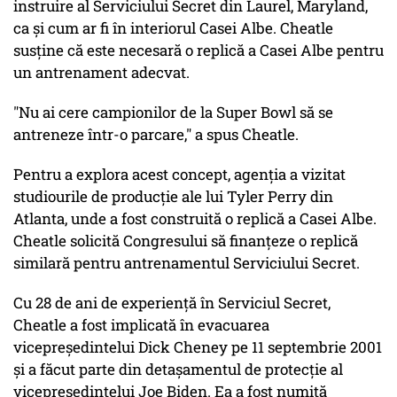
instruire al Serviciului Secret din Laurel, Maryland,
ca și cum ar fi în interiorul Casei Albe. Cheatle
susține că este necesară o replică a Casei Albe pentru
un antrenament adecvat.
"Nu ai cere campionilor de la Super Bowl să se
antreneze într-o parcare," a spus Cheatle.
Pentru a explora acest concept, agenția a vizitat
studiourile de producție ale lui Tyler Perry din
Atlanta, unde a fost construită o replică a Casei Albe.
Cheatle solicită Congresului să finanțeze o replică
similară pentru antrenamentul Serviciului Secret.
Cu 28 de ani de experiență în Serviciul Secret,
Cheatle a fost implicată în evacuarea
vicepreședintelui Dick Cheney pe 11 septembrie 2001
și a făcut parte din detașamentul de protecție al
vicepreședintelui Joe Biden. Ea a fost numită