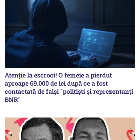
Atenție la escroci! O femeie a pierdut
aproape 69.000 de lei după ce a fost
contactată de falși "polițiști și reprezentanți
BNR"