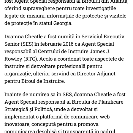
fost Agent Special responsabil al Biroului din Atlanta,
oferind supraveghere pentru toate investigațiile
legate de misiuni, informațiile de protecție și vizitele
de protecție în statul Georgia.
Doamna Cheatle a fost numită în Serviciul Executiv
Senior (SES) în februarie 2016 ca Agent Special
responsabil al Centrului de Instruire James J.
Rowley (RTC). Acolo a coordonat toate aspectele de
instruire și dezvoltare profesională pentru
organizație, ulterior servind ca Director Adjunct
pentru Biroul de Instruire.
Înainte de numirea sa în SES, doamna Cheatle a fost
Agent Special responsabil al Biroului de Planificare
Strategică și Politică, unde a dezvoltat și
implementat o platformă de comunicare web
inovatoare, concepută pentru a promova
comunicarea deschisă și transparentă în cadrul