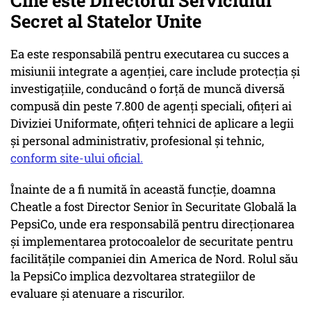
Cine este Directorul Serviciului
Secret al Statelor Unite
Ea este responsabilă pentru executarea cu succes a
misiunii integrate a agenției, care include protecția și
investigațiile, conducând o forță de muncă diversă
compusă din peste 7.800 de agenți speciali, ofițeri ai
Diviziei Uniformate, ofițeri tehnici de aplicare a legii
și personal administrativ, profesional și tehnic,
conform site-ului oficial.
Înainte de a fi numită în această funcție, doamna
Cheatle a fost Director Senior în Securitate Globală la
PepsiCo, unde era responsabilă pentru direcționarea
și implementarea protocoalelor de securitate pentru
facilitățile companiei din America de Nord. Rolul său
la PepsiCo implica dezvoltarea strategiilor de
evaluare și atenuare a riscurilor.