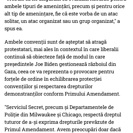
ambele tipuri de amenințări, precum și pentru orice
alt tip de amenințare, fie că este vorba de un atac
solitar, un atac organizat sau un grup organizat," a
spus ea.
Ambele convenții sunt de așteptat să atragă
protestatari, mai ales în contextul în care liberalii
continuă să obiecteze față de modul în care
președintele Joe Biden gestionează războiul din
Gaza, ceea ce va reprezenta o provocare pentru
forțele de ordine în echilibrarea protecției
convențiilor și respectarea drepturilor
demonstranților conform Primului Amendament.
"Serviciul Secret, precum și Departamentele de
Poliție din Milwaukee și Chicago, respectă dreptul
tuturor de a-și exprima drepturile prevăzute de
Primul Amendament. Avem preocupări doar dacă