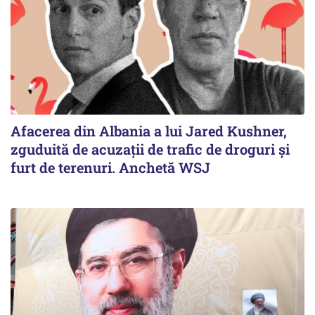
Afacerea din Albania a lui Jared Kushner,
zguduită de acuzații de trafic de droguri și
furt de terenuri. Anchetă WSJ