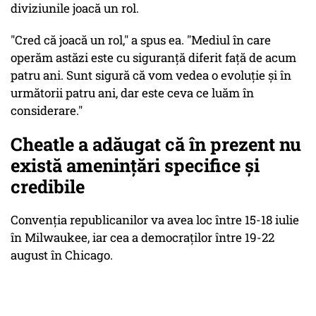
diviziunile joacă un rol.
"Cred că joacă un rol," a spus ea. "Mediul în care
operăm astăzi este cu siguranță diferit față de acum
patru ani. Sunt sigură că vom vedea o evoluție și în
următorii patru ani, dar este ceva ce luăm în
considerare."
Cheatle a adăugat că în prezent nu
există amenințări specifice și
credibile
Convenția republicanilor va avea loc între 15-18 iulie
în Milwaukee, iar cea a democraților între 19-22
august în Chicago.