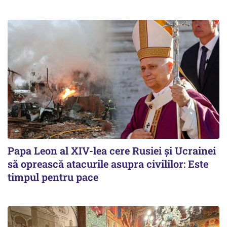
Papa Leon al XIV-lea cere Rusiei și Ucrainei
să oprească atacurile asupra civililor: Este
timpul pentru pace