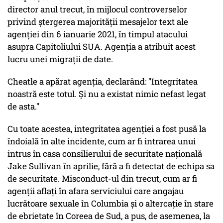
director anul trecut, în mijlocul controverselor
privind ștergerea majorității mesajelor text ale
agenției din 6 ianuarie 2021, în timpul atacului
asupra Capitoliului SUA. Agenția a atribuit acest
lucru unei migrații de date.
Cheatle a apărat agenția, declarând: "Integritatea
noastră este totul. Și nu a existat nimic nefast legat
de asta."
Cu toate acestea, integritatea agenției a fost pusă la
îndoială în alte incidente, cum ar fi intrarea unui
intrus în casa consilierului de securitate națională
Jake Sullivan în aprilie, fără a fi detectat de echipa sa
de securitate. Misconduct-ul din trecut, cum ar fi
agenții aflați în afara serviciului care angajau
lucrătoare sexuale în Columbia și o altercație în stare
de ebrietate în Coreea de Sud, a pus, de asemenea, la