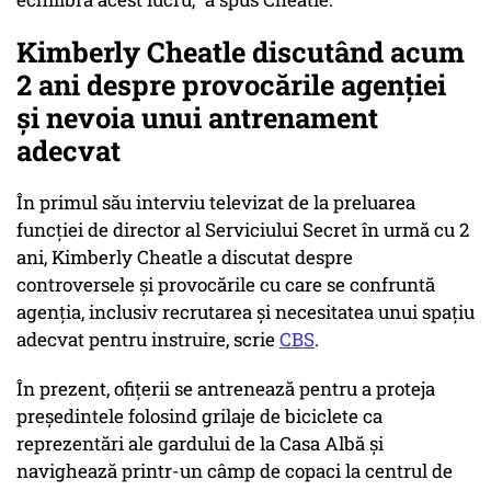
Kimberly Cheatle discutând acum
2 ani despre provocările agenției
și nevoia unui antrenament
adecvat
În primul său interviu televizat de la preluarea
funcției de director al Serviciului Secret în urmă cu 2
ani, Kimberly Cheatle a discutat despre
controversele și provocările cu care se confruntă
agenția, inclusiv recrutarea și necesitatea unui spațiu
adecvat pentru instruire, scrie
CBS
.
În prezent, ofițerii se antrenează pentru a proteja
președintele folosind grilaje de biciclete ca
reprezentări ale gardului de la Casa Albă și
navighează printr-un câmp de copaci la centrul de