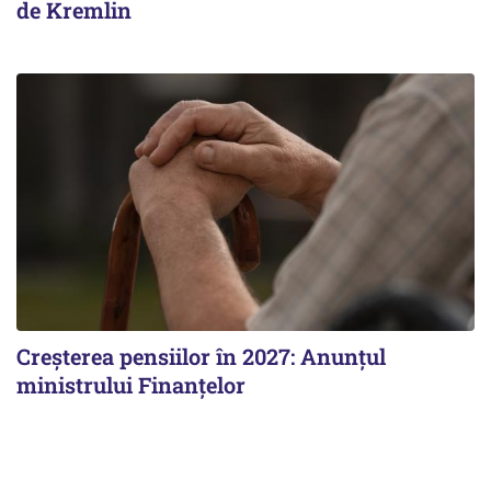
de Kremlin
Creșterea pensiilor în 2027: Anunțul
ministrului Finanțelor