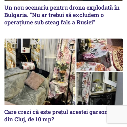
Un nou scenariu pentru drona explodată în
Bulgaria. "Nu ar trebui să excludem o
operațiune sub steag fals a Rusiei"
Care crezi că este prețul acestei garsoniere
din Cluj, de 10 mp?