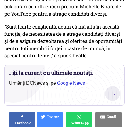
colaborări cu influenceri precum Michelle Khare de
pe YouTube pentru a atrage candidați diverși.
"Sunt foarte conștientă, acum că mă aflu în această
funcție, de necesitatea de a atrage candidați diverși
și de a asigura dezvoltarea și oferirea de oportunități
pentru toți membrii forței noastre de muncă, în
special pentru femei," a spus Cheatle.
Fiți la curent cu ultimele noutăți.
Urmăriți DCNews și pe
Google News
→
Twitter
Email
Facebook
WhatsApp