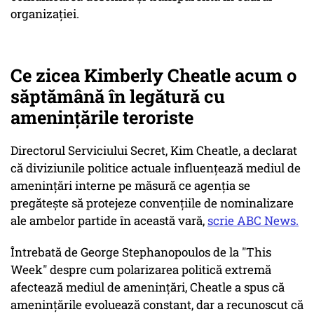
organizației.
Ce zicea Kimberly Cheatle acum o
săptămână în legătură cu
amenințările teroriste
Directorul Serviciului Secret, Kim Cheatle, a declarat
că diviziunile politice actuale influențează mediul de
amenințări interne pe măsură ce agenția se
pregătește să protejeze convențiile de nominalizare
ale ambelor partide în această vară,
scrie ABC News.
Întrebată de George Stephanopoulos de la "This
Week" despre cum polarizarea politică extremă
afectează mediul de amenințări, Cheatle a spus că
amenințările evoluează constant, dar a recunoscut că