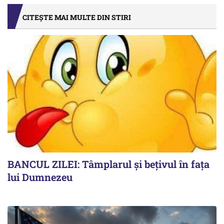
CITEȘTE MAI MULTE DIN STIRI
BANCUL ZILEI: Tâmplarul și bețivul în fața
lui Dumnezeu