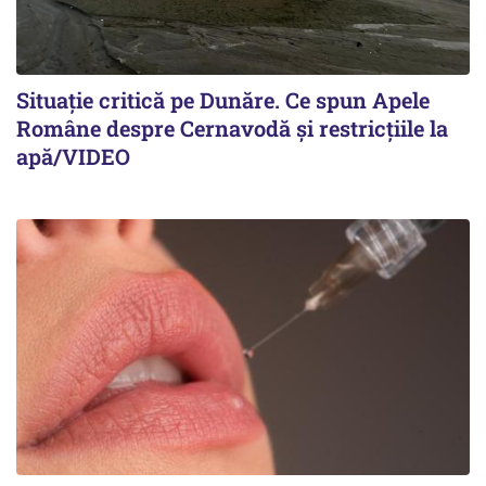
Situație critică pe Dunăre. Ce spun Apele
Române despre Cernavodă și restricțiile la
apă/VIDEO