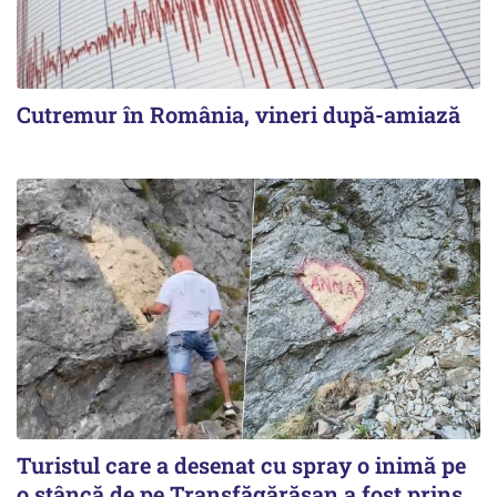
Cutremur în România, vineri după-amiază
Turistul care a desenat cu spray o inimă pe
o stâncă de pe Transfăgărășan a fost prins.