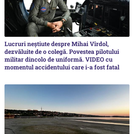
Lucruri neștiute despre Mihai Vîrdol,
dezvăluite de o colegă. Povestea pilotului
militar dincolo de uniformă. VIDEO cu
momentul accidentului care i-a fost fatal