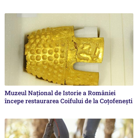
Muzeul Național de Istorie a României
începe restaurarea Coifului de la Coțofenești