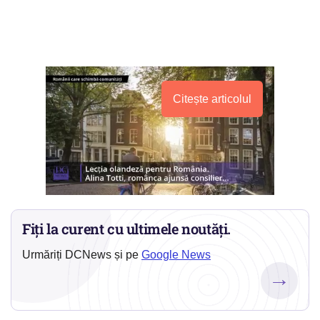
Citește articolul
Fiți la curent cu ultimele noutăți.
Urmăriți DCNews și pe
Google News
→