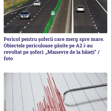
Pericol pentru șoferii care merg spre mare.
Obiectele periculoase găsite pe A2 i-au
revoltat pe șoferi: „Manevre de la băieți” /
foto