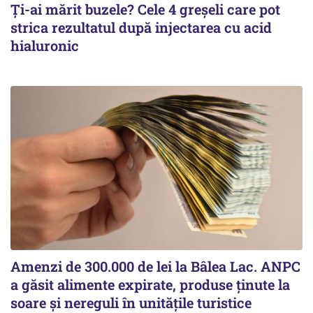
Ți-ai mărit buzele? Cele 4 greșeli care pot
strica rezultatul după injectarea cu acid
hialuronic
Amenzi de 300.000 de lei la Bâlea Lac. ANPC
a găsit alimente expirate, produse ținute la
soare și nereguli în unitățile turistice