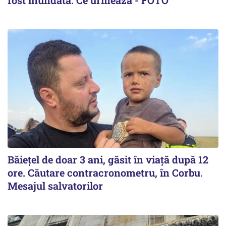
fost inundată. Ce urmează - FOTO
Băiețel de doar 3 ani, găsit în viață după 12
ore. Căutare contracronometru, în Corbu.
Mesajul salvatorilor