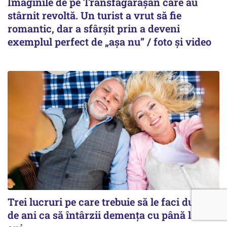
Imaginile de pe Transfăgărășan care au
stârnit revoltă. Un turist a vrut să fie
romantic, dar a sfârșit prin a deveni
exemplul perfect de „așa nu” / foto și video
Trei lucruri pe care trebuie să le faci după 45
de ani ca să întârzii demența cu până la 13