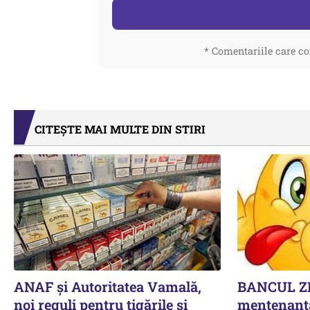
* Comentariile care co
CITEȘTE MAI MULTE DIN STIRI
ANAF și Autoritatea Vamală,
BANCUL ZI
noi reguli pentru țigările și
mentenanță