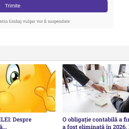
Trimite
ntin limbaj vulgar vor fi suspendate
LEI: Despre
O obligație contabilă a f
...
a fost eliminată în 2026.