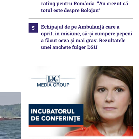
rating pentru România. ”Au crezut că
totul este despre Bolojan”
Echipajul de pe Ambulanță care a
oprit, în misiune, să-și cumpere pepeni
a făcut ceva și mai grav. Rezultatele
unei anchete fulger DSU