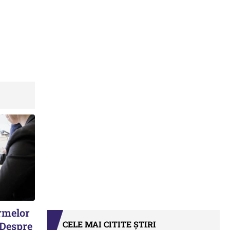
irmelor
CELE MAI CITITE ȘTIRI
 Despre