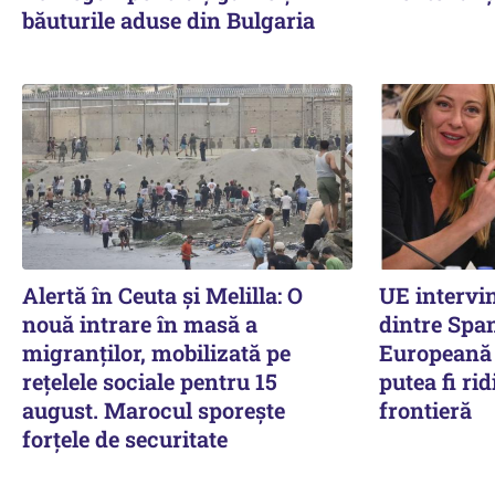
băuturile aduse din Bulgaria
Alertă în Ceuta și Melilla: O
UE intervi
nouă intrare în masă a
dintre Span
migranților, mobilizată pe
Europeană 
rețelele sociale pentru 15
putea fi rid
august. Marocul sporește
frontieră
forțele de securitate