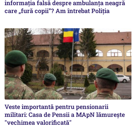
informația falsă despre ambulanța neagră
care „fură copii”? Am întrebat Poliția
Veste importantă pentru pensionarii
militari: Casa de Pensii a MApN lămurește
"vechimea valorificată"