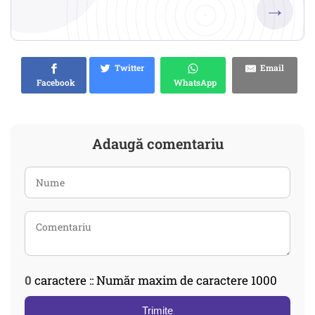
→
Twitter
Email
Facebook
WhatsApp
Adaugă comentariu
0
caractere :: Număr maxim de caractere 1000
Trimite