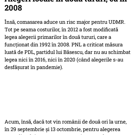
2008
Însă, comasarea aduce un risc major pentru UDMR.
Tot pe seama costurilor, în 2012 a fost modificată
legea alegerii primarilor în două tururi, care a
funcționat din 1992 în 2008. PNL a criticat măsura
luată de PDL, partidul lui Băsescu, dar nu au schimbat
legea nici în 2016, nici în 2020 (când alegerile s-au
desfășurat în pandemie).
Acum, însă, dacă tot vin românii de două ori la urne,
în 29 septembrie și 13 octombrie, pentru alegerea