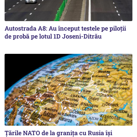
Autostrada A8: Au început testele pe piloții
de probă pe lotul 1D Joseni-Ditrău
Țările NATO de la granița cu Rusia își