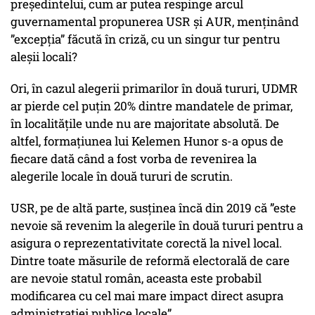
președintelui, cum ar putea respinge arcul
guvernamental propunerea USR și AUR, menținând
”excepția” făcută în criză, cu un singur tur pentru
aleșii locali?
Ori, în cazul alegerii primarilor în două tururi, UDMR
ar pierde cel puțin 20% dintre mandatele de primar,
în localitățile unde nu are majoritate absolută. De
altfel, formațiunea lui Kelemen Hunor s-a opus de
fiecare dată când a fost vorba de revenirea la
alegerile locale în două tururi de scrutin.
USR, pe de altă parte, susținea încă din 2019 că ”este
nevoie să revenim la alegerile în două tururi pentru a
asigura o reprezentativitate corectă la nivel local.
Dintre toate măsurile de reformă electorală de care
are nevoie statul român, aceasta este probabil
modificarea cu cel mai mare impact direct asupra
administrației publice locale”.