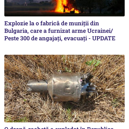
Explozie la o fabrică de muniții din
Bulgaria, care a furnizat arme Ucrainei/
Peste 300 de angajați, evacuați - UPDATE