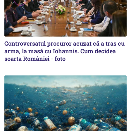
Controversatul procuror acuzat că a tras cu
arma, la masă cu Iohannis. Cum decidea
soarta României - foto