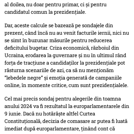
al doilea, nu doar pentru primar, ci și pentru
candidatul comun la prezidențiale.
Dar, aceste calcule se bazează pe sondajele din
prezent, când încă nu au venit facturile iernii, nici nu
se simt în buzunar măsurile pentru reducerea
deficitului bugetar. Criza economică, războiul din
Ucraina, erodarea la guvernare și nu în ultimul rând
forța de tracțiune a candidaților la prezidențiale pot
răsturna scenariile de azi, ca să nu menționăm
”lebedele negre” și emoția generată de campaniile
online, în momente critice, cum sunt prezidențialele.
Cel mai precis sondaj pentru alegerile din toamna
anului 2024 va fi rezultatul la europarlamentarele din
9 iunie. Dacă nu hotărăște altfel Curtea
Constituțională, decizia de comasare ar putea fi luată
imediat după europarlamentare, ținând cont că