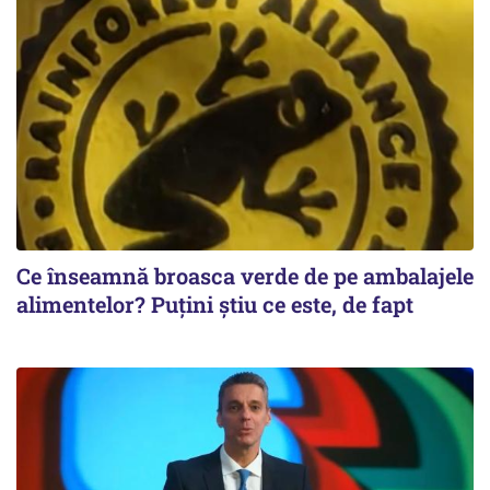
Ce înseamnă broasca verde de pe ambalajele
alimentelor? Puțini știu ce este, de fapt