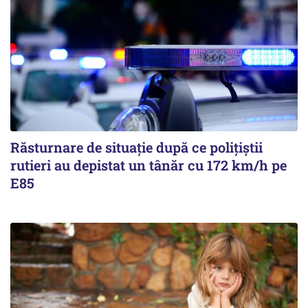
Răsturnare de situație după ce polițiștii
rutieri au depistat un tânăr cu 172 km/h pe
E85