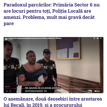
Paradoxul parcărilor: Primăria Sector 6 nu
are locuri pentru toți, Poliția Locală are
amenzi. Problema, mult mai gravă decât
pare
O asemănare, două deosebiri între arestarea
lui Becali, în 2019, și a procurorului