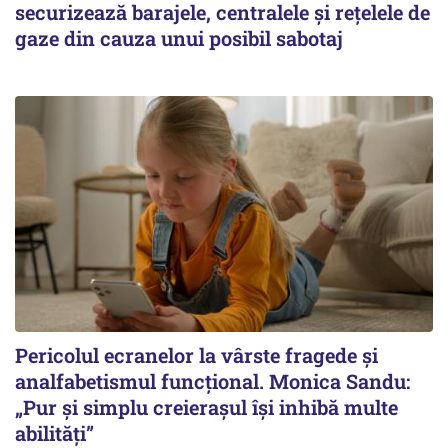
securizează barajele, centralele și rețelele de
gaze din cauza unui posibil sabotaj
Pericolul ecranelor la vârste fragede și
analfabetismul funcțional. Monica Sandu:
„Pur și simplu creierașul își inhibă multe
abilități”