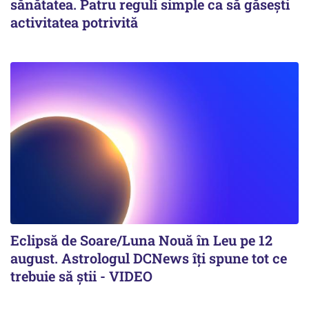
sănătatea. Patru reguli simple ca să găsești
activitatea potrivită
Eclipsă de Soare/Luna Nouă în Leu pe 12
august. Astrologul DCNews îți spune tot ce
trebuie să știi - VIDEO