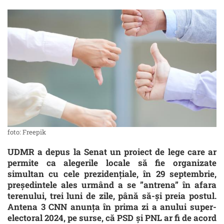
foto: Freepik
UDMR a depus la Senat un proiect de lege care ar
permite ca alegerile locale să fie organizate
simultan cu cele prezidențiale, în 29 septembrie,
președintele ales urmând a se ”antrena” în afara
terenului, trei luni de zile, până să-și preia postul.
Antena 3 CNN anunța în prima zi a anului super-
electoral 2024, pe surse, că PSD și PNL ar fi de acord