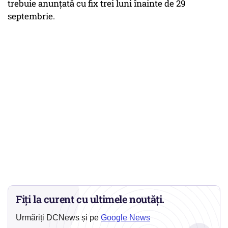
trebuie anunțată cu fix trei luni înainte de 29
septembrie.
Fiți la curent cu ultimele noutăți.
Urmăriți DCNews și pe
Google News