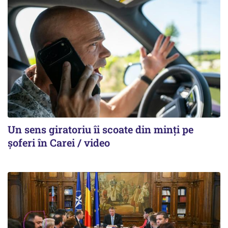
Un sens giratoriu îi scoate din minți pe
șoferi în Carei / video