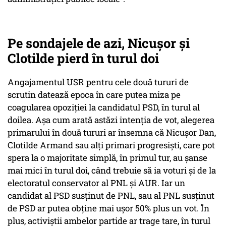
Pe sondajele de azi, Nicușor și
Clotilde pierd în turul doi
Angajamentul USR pentru cele două tururi de
scrutin datează epoca în care putea miza pe
coagularea opoziției la candidatul PSD, în turul al
doilea. Așa cum arată astăzi intenția de vot, alegerea
primarului în două tururi ar însemna că Nicușor Dan,
Clotilde Armand sau alți primari progresiști, care pot
spera la o majoritate simplă, în primul tur, au șanse
mai mici în turul doi, când trebuie să ia voturi și de la
electoratul conservator al PNL și AUR. Iar un
candidat al PSD susținut de PNL, sau al PNL susținut
de PSD ar putea obține mai ușor 50% plus un vot. În
plus, activiștii ambelor partide ar trage tare, în turul