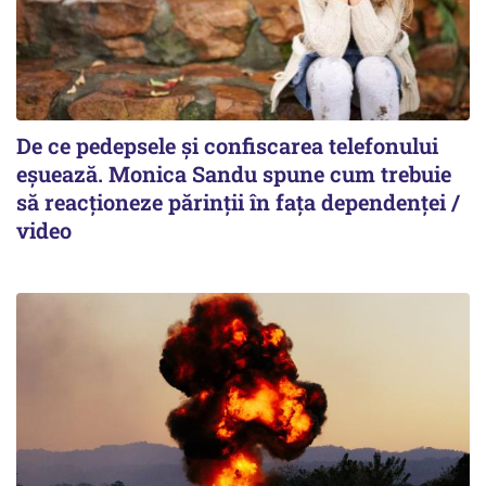
De ce pedepsele și confiscarea telefonului
eșuează. Monica Sandu spune cum trebuie
să reacționeze părinții în fața dependenței /
video