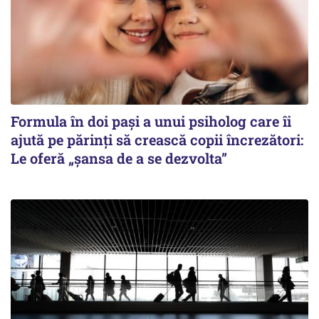
Formula în doi pași a unui psiholog care îi
ajută pe părinți să crească copii încrezători:
Le oferă „șansa de a se dezvolta”