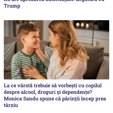
Trump
La ce vârstă trebuie să vorbești cu copilul
despre alcool, droguri și dependențe?
Monica Sandu spune că părinții încep prea
târziu