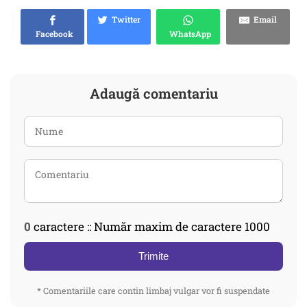
Twitter
Email
Facebook
WhatsApp
Adaugă comentariu
0
caractere :: Număr maxim de caractere 1000
Trimite
* Comentariile care contin limbaj vulgar vor fi suspendate