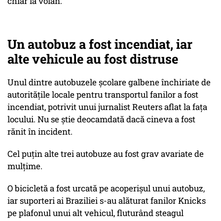
chiar la volan.
Un autobuz a fost incendiat, iar
alte vehicule au fost distruse
Unul dintre autobuzele școlare galbene închiriate de
autoritățile locale pentru transportul fanilor a fost
incendiat, potrivit unui jurnalist Reuters aflat la fața
locului. Nu se știe deocamdată dacă cineva a fost
rănit în incident.
Cel puțin alte trei autobuze au fost grav avariate de
mulțime.
O bicicletă a fost urcată pe acoperișul unui autobuz,
iar suporteri ai Braziliei s-au alăturat fanilor Knicks
pe plafonul unui alt vehicul, fluturând steagul