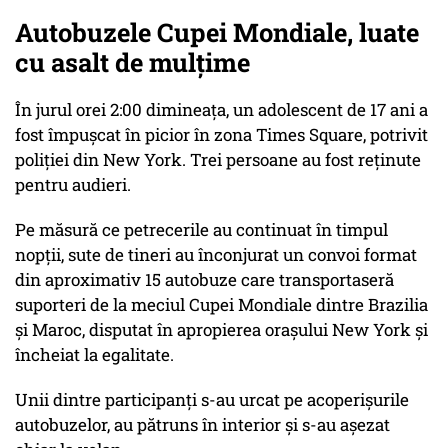
Autobuzele Cupei Mondiale, luate
cu asalt de mulțime
În jurul orei 2:00 dimineața, un adolescent de 17 ani a
fost împușcat în picior în zona Times Square, potrivit
poliției din New York. Trei persoane au fost reținute
pentru audieri.
Pe măsură ce petrecerile au continuat în timpul
nopții, sute de tineri au înconjurat un convoi format
din aproximativ 15 autobuze care transportaseră
suporteri de la meciul Cupei Mondiale dintre Brazilia
și Maroc, disputat în apropierea orașului New York și
încheiat la egalitate.
Unii dintre participanți s-au urcat pe acoperișurile
autobuzelor, au pătruns în interior și s-au așezat