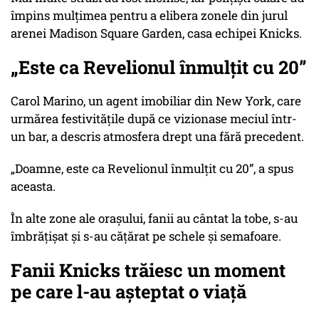
împins mulțimea pentru a elibera zonele din jurul
arenei Madison Square Garden, casa echipei Knicks.
„Este ca Revelionul înmulțit cu 20”
Carol Marino, un agent imobiliar din New York, care
urmărea festivitățile după ce vizionase meciul într-
un bar, a descris atmosfera drept una fără precedent.
„Doamne, este ca Revelionul înmulțit cu 20”, a spus
aceasta.
În alte zone ale orașului, fanii au cântat la tobe, s-au
îmbrățișat și s-au cățărat pe schele și semafoare.
Fanii Knicks trăiesc un moment
pe care l-au așteptat o viață