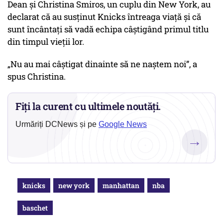
Dean și Christina Smiros, un cuplu din New York, au
declarat că au susținut Knicks întreaga viață și că
sunt încântați să vadă echipa câștigând primul titlu
din timpul vieții lor.
„Nu au mai câștigat dinainte să ne naștem noi”, a
spus Christina.
Fiți la curent cu ultimele noutăți.
Urmăriți DCNews și pe
Google News
→
knicks
new york
manhattan
nba
baschet