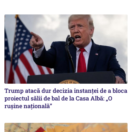
Trump atacă dur decizia instanţei de a bloca
proiectul sălii de bal de la Casa Albă: „O
ruşine naţională”