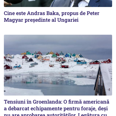
Cine este Andras Baka, propus de Peter
Magyar președinte al Ungariei
Tensiuni în Groenlanda: O firmă americană
a debarcat echipamente pentru foraje, deși
nu are aprobarea autorităților. Legătura cu