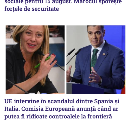
sociale pentru 15 august. Marocul sporește
forțele de securitate
UE intervine în scandalul dintre Spania și
Italia. Comisia Europeană anunță când ar
putea fi ridicate controalele la frontieră