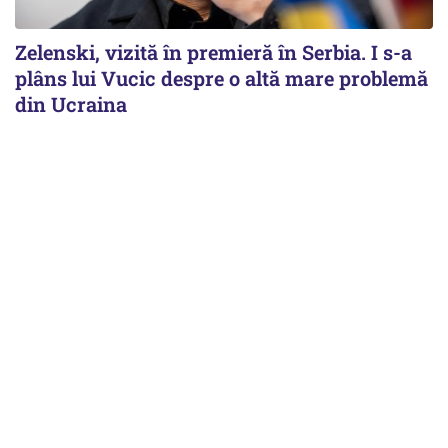
Zelenski, vizită în premieră în Serbia. I s-a
plâns lui Vucic despre o altă mare problemă
din Ucraina