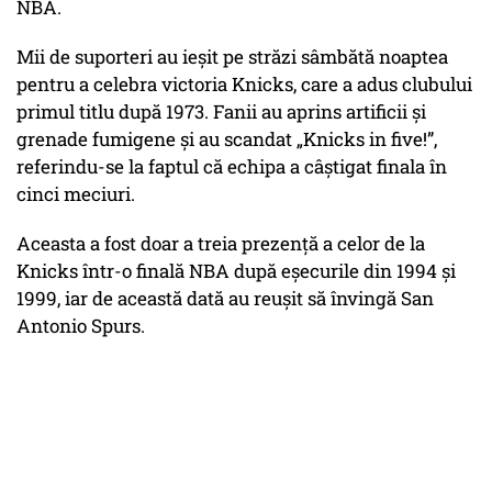
NBA.
Mii de suporteri au ieșit pe străzi sâmbătă noaptea
pentru a celebra victoria Knicks, care a adus clubului
primul titlu după 1973. Fanii au aprins artificii și
grenade fumigene și au scandat „Knicks in five!”,
referindu-se la faptul că echipa a câștigat finala în
cinci meciuri.
Aceasta a fost doar a treia prezență a celor de la
Knicks într-o finală NBA după eșecurile din 1994 și
1999, iar de această dată au reușit să învingă San
Antonio Spurs.