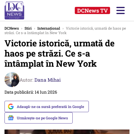
DCNews TV
DCNews
›
Stiri
›
Internațional
›
Victorie istorică, urmată de haos pe
străzi. Ce s-a întâmplat în New York
Victorie istorică, urmată de
haos pe străzi. Ce s-a
întâmplat în New York
Autor:
Dana Mihai
Data publicării: 14 Iun 2026
Adaugă-ne ca sursă preferată în Google
Urmărește-ne pe Google News