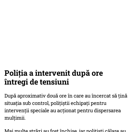
Poliția a intervenit după ore
întregi de tensiuni
După aproximativ două ore în care au încercat să țină
situația sub control, polițiștii echipați pentru
intervenții speciale au acționat pentru dispersarea
mulțimii.
Mai multe străzi au fost închise, iar polițiști călare au