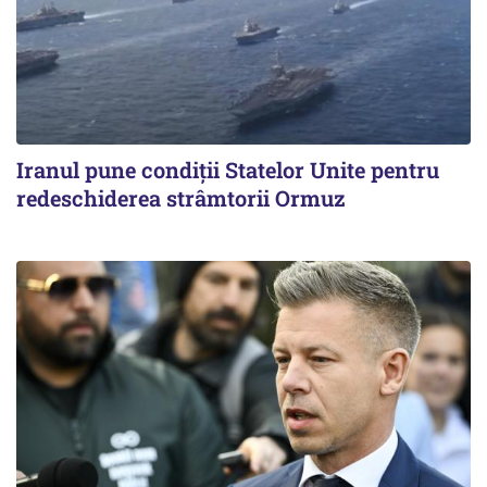
Iranul pune condiții Statelor Unite pentru
redeschiderea strâmtorii Ormuz