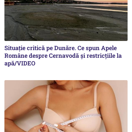
Situație critică pe Dunăre. Ce spun Apele
Române despre Cernavodă și restricțiile la
apă/VIDEO