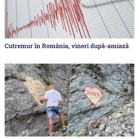
Cutremur în România, vineri după-amiază