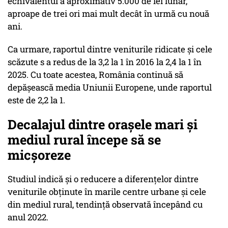
echivalentul a aproximativ 5.000 de lei lunar,
aproape de trei ori mai mult decât în urmă cu nouă
ani.
Ca urmare, raportul dintre veniturile ridicate și cele
scăzute s a redus de la 3,2 la 1 în 2016 la 2,4 la 1 în
2025. Cu toate acestea, România continuă să
depășească media Uniunii Europene, unde raportul
este de 2,2 la 1.
Decalajul dintre orașele mari și
mediul rural începe să se
micșoreze
Studiul indică și o reducere a diferențelor dintre
veniturile obținute în marile centre urbane și cele
din mediul rural, tendință observată începând cu
anul 2022.