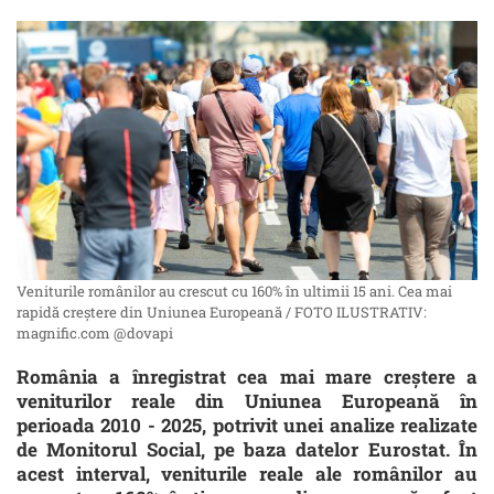
Veniturile românilor au crescut cu 160% în ultimii 15 ani. Cea mai
rapidă creştere din Uniunea Europeană / FOTO ILUSTRATIV:
magnific.com @dovapi
România a înregistrat cea mai mare creștere a
veniturilor reale din Uniunea Europeană în
perioada 2010 - 2025, potrivit unei analize realizate
de Monitorul Social, pe baza datelor Eurostat. În
acest interval, veniturile reale ale românilor au