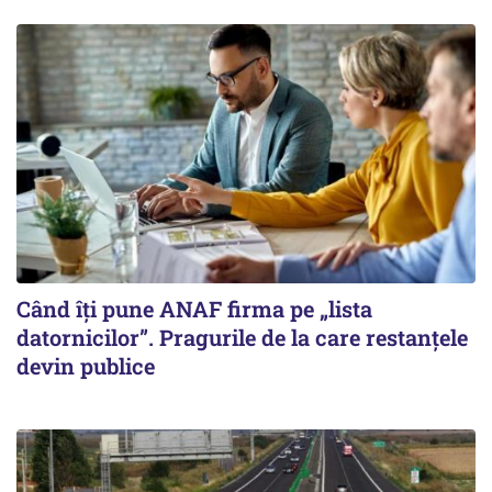
Când îți pune ANAF firma pe „lista
datornicilor”. Pragurile de la care restanțele
devin publice