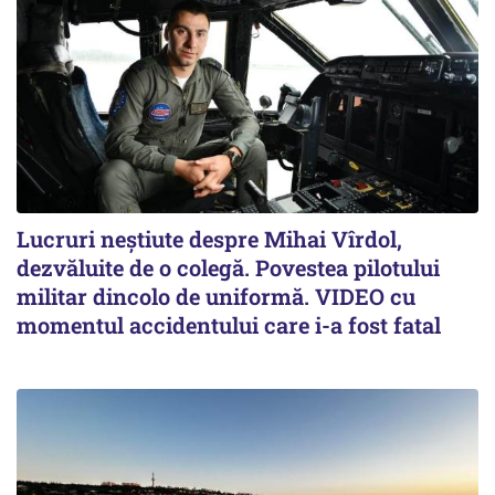
Lucruri neștiute despre Mihai Vîrdol,
dezvăluite de o colegă. Povestea pilotului
militar dincolo de uniformă. VIDEO cu
momentul accidentului care i-a fost fatal