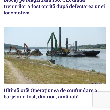
trenurilor a fost oprită după defectarea unei
locomotive
Ultimă oră! Operațiunea de scufundare a
barjelor a fost, din nou, amânată