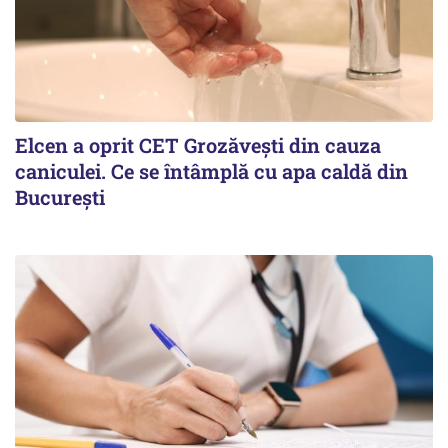
Elcen a oprit CET Grozăvești din cauza
caniculei. Ce se întâmplă cu apa caldă din
București