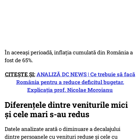
În aceeași perioadă, inflația cumulată din România a
fost de 65%.
CITEȘTE ȘI:
ANALIZĂ DC NEWS | Ce trebuie să facă
România pentru a reduce deficitul bugetar.
Explicația prof. Nicolae Moroianu
Diferențele dintre veniturile mici
și cele mari s-au redus
Datele analizate arată o diminuare a decalajului
dintre persoanele cu venituri reduse și cele cu