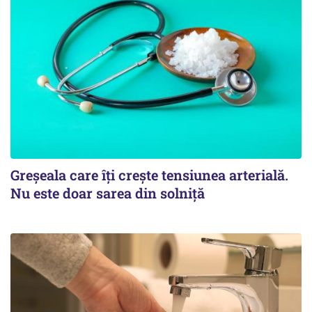
Greșeala care îți crește tensiunea arterială.
Nu este doar sarea din solniță