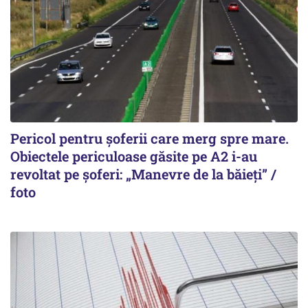
Pericol pentru șoferii care merg spre mare.
Obiectele periculoase găsite pe A2 i-au
revoltat pe șoferi: „Manevre de la băieți” /
foto