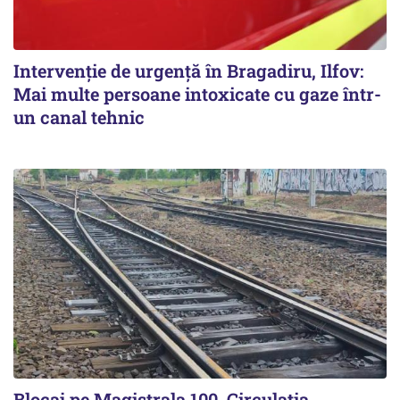
Intervenție de urgență în Bragadiru, Ilfov:
Mai multe persoane intoxicate cu gaze într-
un canal tehnic
Blocaj pe Magistrala 100. Circulația