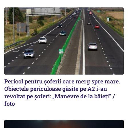
Pericol pentru șoferii care merg spre mare.
Obiectele periculoase găsite pe A2 i-au
revoltat pe șoferi: „Manevre de la băieți” /
foto