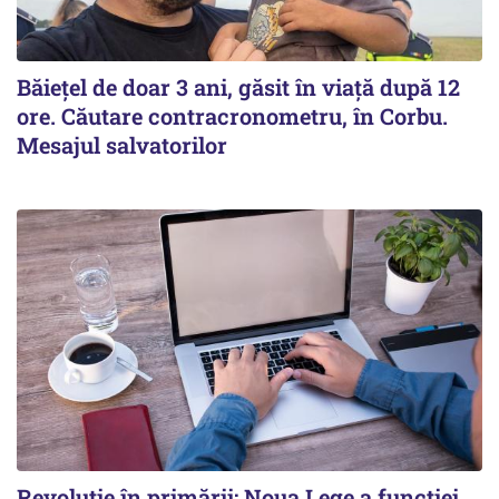
Băiețel de doar 3 ani, găsit în viață după 12
ore. Căutare contracronometru, în Corbu.
Mesajul salvatorilor
Revoluție în primării: Noua Lege a funcției