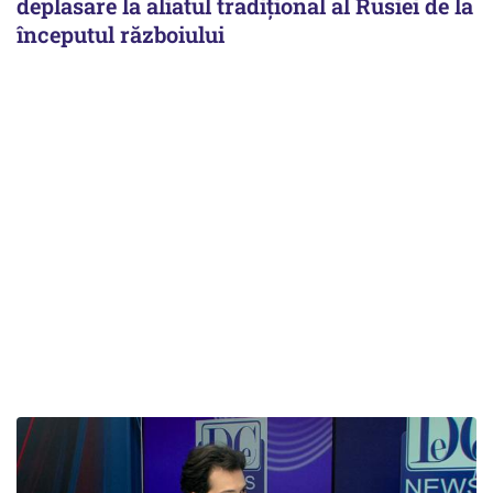
deplasare la aliatul tradițional al Rusiei de la
începutul războiului