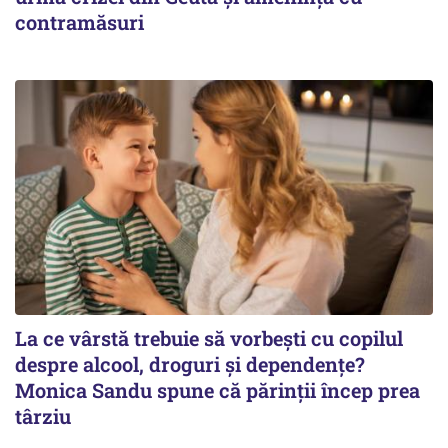
contramăsuri
La ce vârstă trebuie să vorbești cu copilul
despre alcool, droguri și dependențe?
Monica Sandu spune că părinții încep prea
târziu