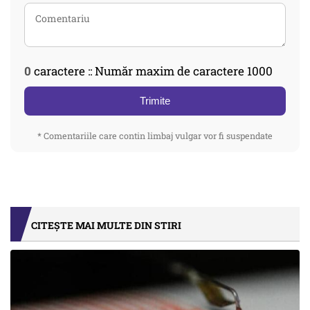
0
caractere :: Număr maxim de caractere 1000
Trimite
* Comentariile care contin limbaj vulgar vor fi suspendate
CITEȘTE MAI MULTE DIN STIRI