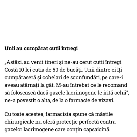
Unii au cumpărat cutii întregi
„Astăzi, au venit tineri și ne-au cerut cutii întregi.
Costă 10 lei cutia de 50 de bucăți. Unii dintre ei îți
cumpăraseră și ochelari de scunfundări, pe care-i
aveau atârnați la gât. M-au întrebat ce le recomand
să folosească dacă gazele lacrimogene le irită ochii”,
ne-a povestit o alta, de la o farmacie de vizavi.
Cu toate acestea, farmacista spune că măștile
chirurgicale nu oferă protecție perfectă contra
gazelor lacrimogene care conțin capsaicină.