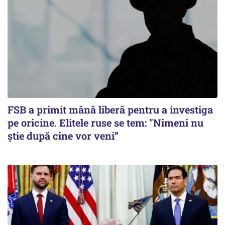
FSB a primit mână liberă pentru a investiga
pe oricine. Elitele ruse se tem: "Nimeni nu
știe după cine vor veni”