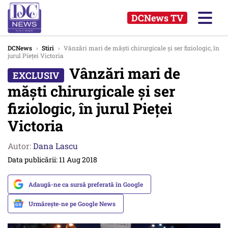
DCNews TV
DCNews
›
Stiri
›
Vânzări mari de măști chirurgicale și ser fiziologic, în
jurul Pieței Victoria
Vânzări mari de
măști chirurgicale și ser
fiziologic, în jurul Pieței
Victoria
Autor:
Dana Lascu
Data publicării: 11 Aug 2018
Adaugă-ne ca sursă preferată în Google
Urmărește-ne pe Google News