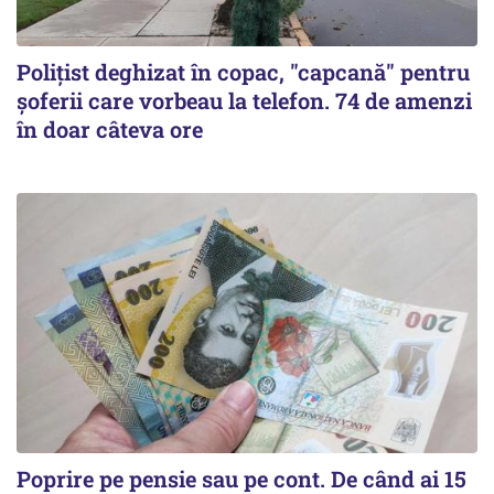
Polițist deghizat în copac, "capcană" pentru
șoferii care vorbeau la telefon. 74 de amenzi
în doar câteva ore
Poprire pe pensie sau pe cont. De când ai 15