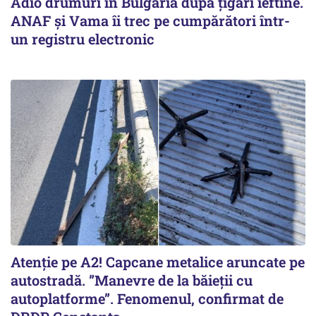
Adio drumuri în Bulgaria după țigări ieftine.
ANAF și Vama îi trec pe cumpărători într-
un registru electronic
Atenție pe A2! Capcane metalice aruncate pe
autostradă. ”Manevre de la băieții cu
autoplatforme”. Fenomenul, confirmat de