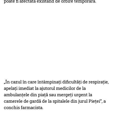
poate fi afectată existând de orbire temporară.
„În cazul în care întâmpinați dificultăți de respirație,
apelați imediat la ajutorul medicilor de la
ambulanțele din piață sau mergeți urgent la
camerele de gardă de la spitalele din jurul Pieței”, a
conchis farmacista.