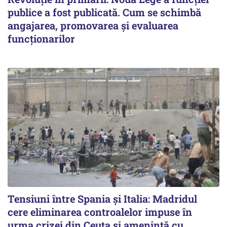
publice a fost publicată. Cum se schimbă
angajarea, promovarea și evaluarea
funcționarilor
Tensiuni între Spania și Italia: Madridul
cere eliminarea controalelor impuse în
urma crizei din Ceuta și amenință cu