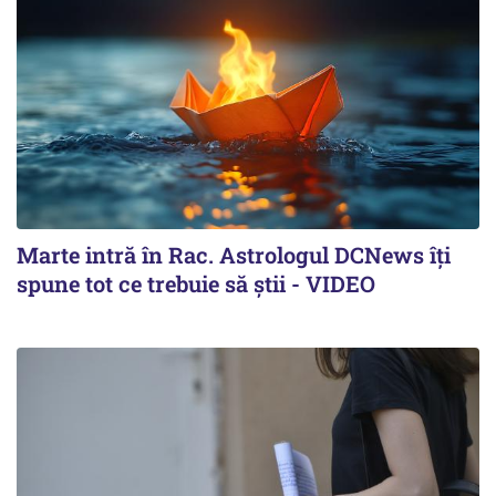
Marte intră în Rac. Astrologul DCNews îți
spune tot ce trebuie să știi - VIDEO