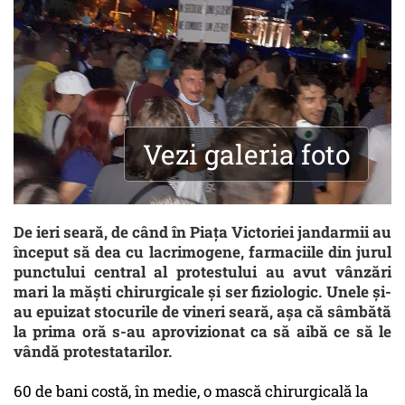
Vezi galeria foto
De ieri seară, de când în Piața Victoriei jandarmii au
început să dea cu lacrimogene, farmaciile din jurul
punctului central al protestului au avut vânzări
mari la măști chirurgicale și ser fiziologic. Unele și-
au epuizat stocurile de vineri seară, așa că sâmbătă
la prima oră s-au aprovizionat ca să aibă ce să le
vândă protestatarilor.
60 de bani costă, în medie, o mască chirurgicală la