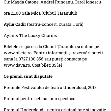
Cu: Magda Catone, Andrei Runcanu, Carol Ionescu
ora 21.00 Sala Mică (Clubul Ţăranului)
Aylin Cadir
(teatru-concert, Durata: 1 oră)
Aylin & The Lucky Charms
Biletele se găsesc la Clubul Ţăranului şi online pe
www.bilete.ro. Pentru informaţii şi rezervări puteţi
suna la 0727.100 856 sau puteţi contacta pe
www.daya.ro. Cost bilet: 35 lei
Ce premii sunt disputate
Premiile Festivalului de teatru Undercloud, 2013
Premiul pentru cel mai bun spectacol
Premiul Undercloud - pentru originalitate şi inovaţie