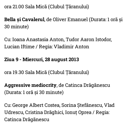
ora 21.00 Sala Mică (Clubul Ţăranului)
Bella şi Cavalerul
, de Oliver Emanuel (Durata: 1 oră şi
30 minute)
Cu: Ioana Anastasia Anton, Tudor Aaron Istodor,
Lucian Iftime / Regia: Vladimir Anton
Ziua 9 - Miercuri, 28 august 2013
ora 19.30 Sala Mică (Clubul Ţăranului)
Aggressive mediocrity
, de Catinca Drăgănescu
(Durata: 1 oră şi 30 minute)
Cu: George Albert Costea, Sorina Ştefănescu, Vlad
Udrescu, Cristina Drăghici, Ionuţ Oprea / Regia:
Catinca Drăgănescu