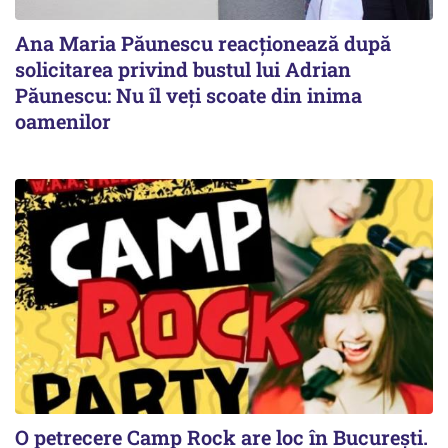
Ana Maria Păunescu reacționează după
solicitarea privind bustul lui Adrian
Păunescu: Nu îl veți scoate din inima
oamenilor
O petrecere Camp Rock are loc în București.