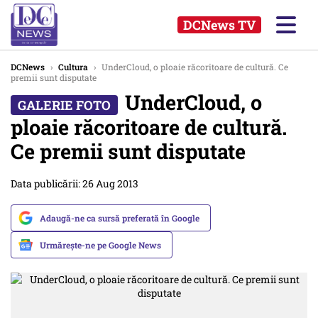
DCNews TV
DCNews
›
Cultura
›
UnderCloud, o ploaie răcoritoare de cultură. Ce
premii sunt disputate
UnderCloud, o
ploaie răcoritoare de cultură.
Ce premii sunt disputate
Data publicării: 26 Aug 2013
Adaugă-ne ca sursă preferată în Google
Urmărește-ne pe Google News