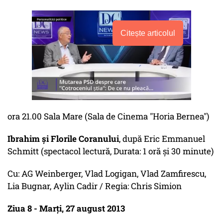
Citește articolul
ora 21.00 Sala Mare (Sala de Cinema "Horia Bernea")
Ibrahim şi Florile Coranului
, după Eric Emmanuel
Schmitt (spectacol lectură, Durata: 1 oră şi 30 minute)
Cu: AG Weinberger, Vlad Logigan, Vlad Zamfirescu,
Lia Bugnar, Aylin Cadir / Regia: Chris Simion
Ziua 8 - Marţi, 27 august 2013