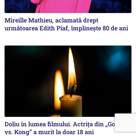
Mireille Mathieu, aclamată drept
următoarea Edith Piaf, împlinește 80 de ani
Doliu în lumea filmului. Actrița din „Godzilla
vs. Kong” a murit la doar 18 ani