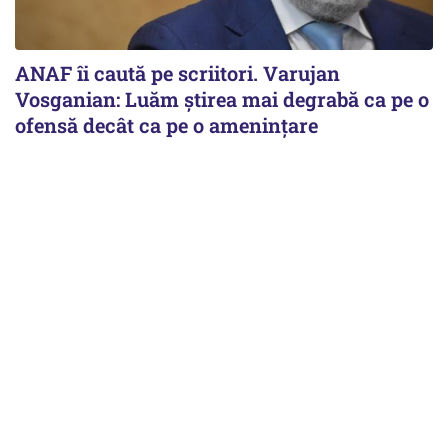
ANAF îi caută pe scriitori. Varujan
Vosganian: Luăm știrea mai degrabă ca pe o
ofensă decât ca pe o amenințare