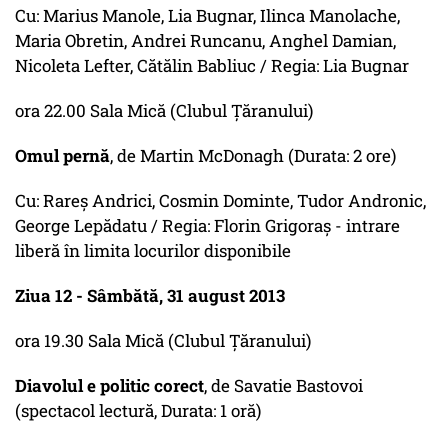
Cu: Marius Manole, Lia Bugnar, Ilinca Manolache,
Maria Obretin, Andrei Runcanu, Anghel Damian,
Nicoleta Lefter, Cătălin Babliuc / Regia: Lia Bugnar
ora 22.00 Sala Mică (Clubul Ţăranului)
Omul pernă
, de Martin McDonagh (Durata: 2 ore)
Cu: Rareş Andrici, Cosmin Dominte, Tudor Andronic,
George Lepădatu / Regia: Florin Grigoraş - intrare
liberă în limita locurilor disponibile
Ziua 12 - Sâmbătă, 31 august 2013
ora 19.30 Sala Mică (Clubul Ţăranului)
Diavolul e politic corect
, de Savatie Bastovoi
(spectacol lectură, Durata: 1 oră)