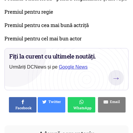
Premiul pentru regie
Premiul pentru cea mai bună actriţă
Premiul pentru cel mai bun actor
Fiți la curent cu ultimele noutăți.
Urmăriți DCNews și pe
Google News
→
Twitter
Email
Facebook
WhatsApp