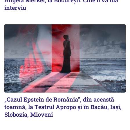
interviu
„Cazul Epstein de România”, din această
toamnă, la Teatrul Apropo și în Bacău, Iași,
Slobozia, Mioveni