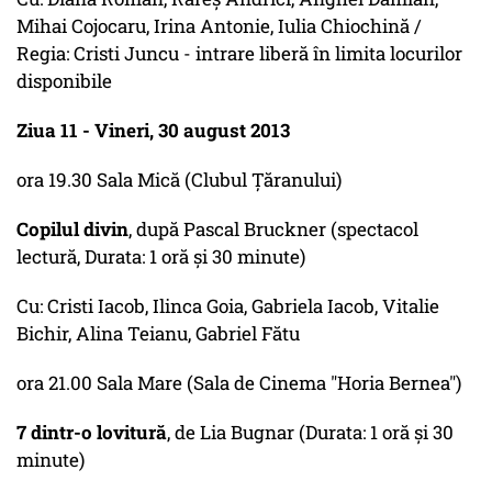
Mihai Cojocaru, Irina Antonie, Iulia Chiochină /
Regia: Cristi Juncu - intrare liberă în limita locurilor
disponibile
Ziua 11 - Vineri, 30 august 2013
ora 19.30 Sala Mică (Clubul Ţăranului)
Copilul divin
, după Pascal Bruckner (spectacol
lectură, Durata: 1 oră şi 30 minute)
Cu: Cristi Iacob, Ilinca Goia, Gabriela Iacob, Vitalie
Bichir, Alina Teianu, Gabriel Fătu
ora 21.00 Sala Mare (Sala de Cinema "Horia Bernea")
7 dintr-o lovitură
, de Lia Bugnar (Durata: 1 oră şi 30
minute)