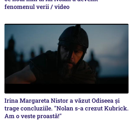
fenomenul verii / video
Irina Margareta Nistor a văzut Odiseea şi
trage concluziile. "Nolan s-a crezut Kubrick.
Am o veste proastă!"