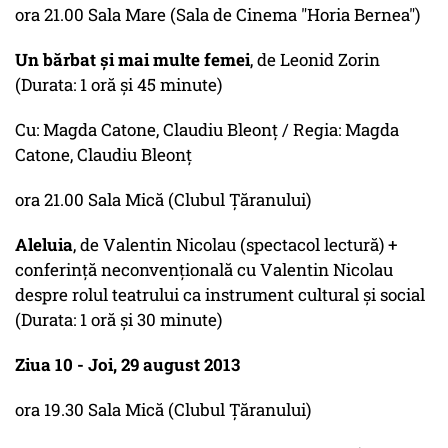
ora 21.00 Sala Mare (Sala de Cinema "Horia Bernea")
Un bărbat şi mai multe femei
, de Leonid Zorin
(Durata: 1 oră şi 45 minute)
Cu: Magda Catone, Claudiu Bleonţ / Regia: Magda
Catone, Claudiu Bleonţ
ora 21.00 Sala Mică (Clubul Ţăranului)
Aleluia
, de Valentin Nicolau (spectacol lectură) +
conferinţă neconvenţională cu Valentin Nicolau
despre rolul teatrului ca instrument cultural şi social
(Durata: 1 oră şi 30 minute)
Ziua 10 - Joi, 29 august 2013
ora 19.30 Sala Mică (Clubul Ţăranului)