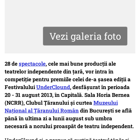
Vezi galeria foto
28 de
spectacole
, cele mai bune producţii ale
teatrelor independente din ţară, vor intra în
competiţie pentru premiile celei de-a șasea ediții a
Festivalului
UnderClound
, desfășurat în perioada
20 - 31 august 2013, în Capitală. Sala Horia Bernea
(NCRR), Clubul Ţăranului şi curtea
Muzeului
Naţional al Ţăranului Român
din Bucureşti se află
până în ultima zi a lunii august sub umbra
necesară a norului proaspăt de teatru independent.