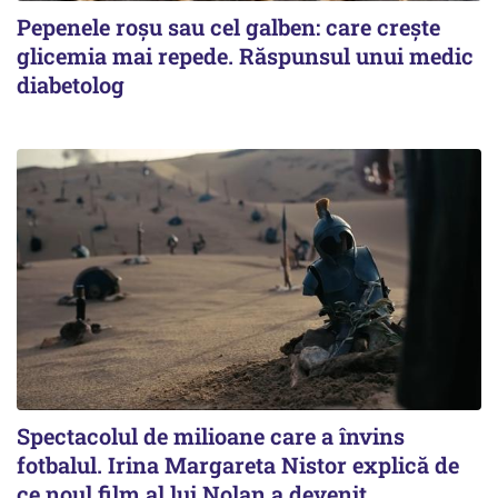
Pepenele roșu sau cel galben: care crește
glicemia mai repede. Răspunsul unui medic
diabetolog
Spectacolul de milioane care a învins
fotbalul. Irina Margareta Nistor explică de
ce noul film al lui Nolan a devenit