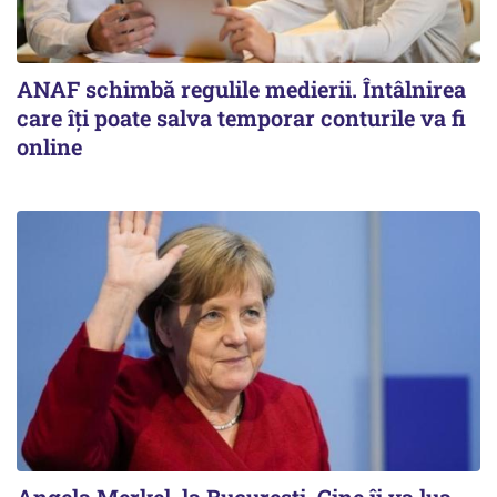
ANAF schimbă regulile medierii. Întâlnirea
care îți poate salva temporar conturile va fi
online
Angela Merkel, la București. Cine îi va lua