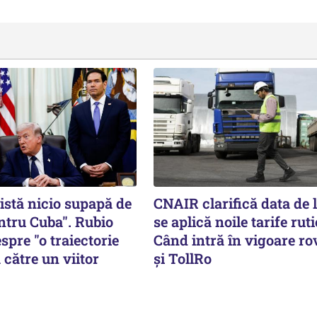
istă nicio supapă de
CNAIR clarifică data de 
ntru Cuba". Rubio
se aplică noile tarife ruti
spre "o traiectorie
Când intră în vigoare ro
 către un viitor
și TollRo