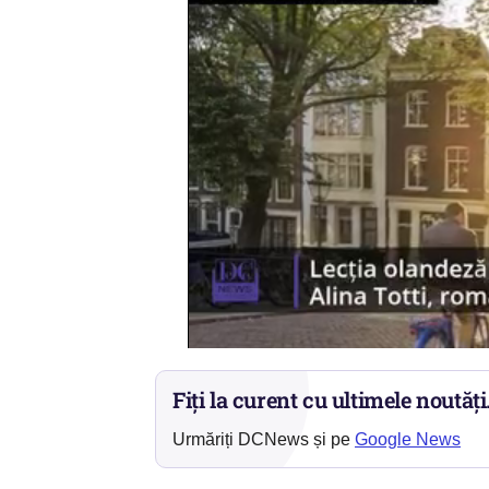
Fiți la curent cu ultimele noutăți
Urmăriți DCNews și pe
Google News