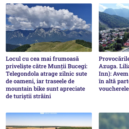
Locul cu cea mai frumoasă
Provocările
priveliște către Munții Bucegi:
Azuga. Lili
Telegondola atrage zilnic sute
Inn): Avem
de oameni, iar traseele de
în altă par
mountain bike sunt apreciate
voucherele
de turiștii străini