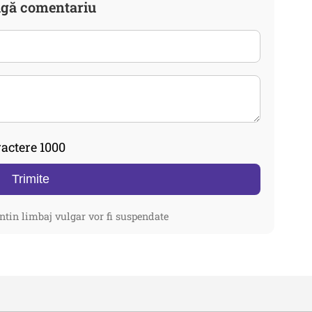
gă comentariu
actere 1000
Trimite
ntin limbaj vulgar vor fi suspendate