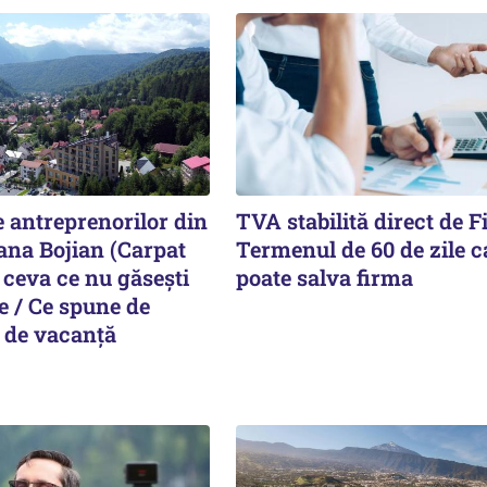
 antreprenorilor din
TVA stabilită direct de F
ana Bojian (Carpat
Termenul de 60 de zile c
 ceva ce nu găsești
poate salva firma
te / Ce spune de
 de vacanță