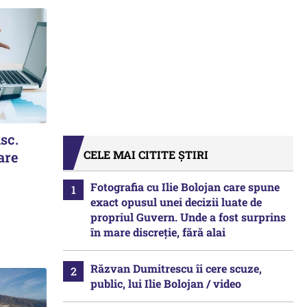
isc.
CELE MAI CITITE ȘTIRI
are
Fotografia cu Ilie Bolojan care spune
exact opusul unei decizii luate de
propriul Guvern. Unde a fost surprins
în mare discreție, fără alai
Răzvan Dumitrescu îi cere scuze,
public, lui Ilie Bolojan / video