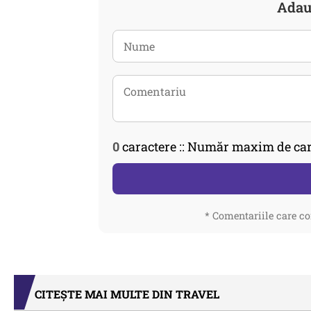
Adau
0
caractere :: Număr maxim de car
* Comentariile care co
CITEȘTE MAI MULTE DIN TRAVEL