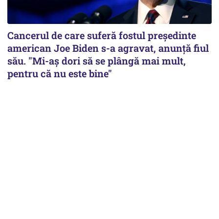
Cancerul de care suferă fostul preşedinte
american Joe Biden s-a agravat, anunță fiul
său. "Mi-aș dori să se plângă mai mult,
pentru că nu este bine"