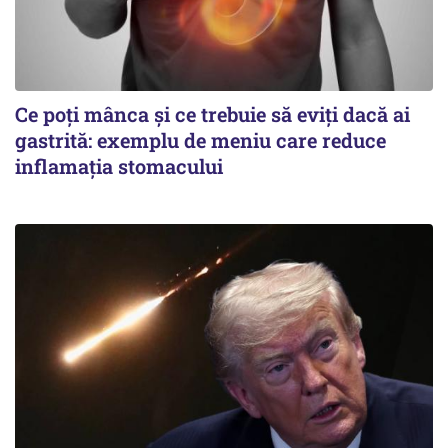
Ce poți mânca și ce trebuie să eviți dacă ai
gastrită: exemplu de meniu care reduce
inflamația stomacului