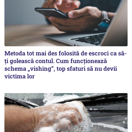
Metoda tot mai des folosită de escroci ca să-
ți golească contul. Cum funcționează
schema „vishing”, top sfaturi să nu devii
victima lor