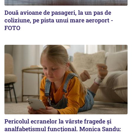
Două avioane de pasageri, la un pas de
coliziune, pe pista unui mare aeroport -
FOTO
Pericolul ecranelor la vârste fragede și
analfabetismul funcțional. Monica Sandu: