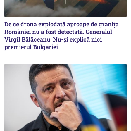
De ce drona explodată aproape de granița
României nu a fost detectată. Generalul
Virgil Bălăceanu: Nu-și explică nici
premierul Bulgariei