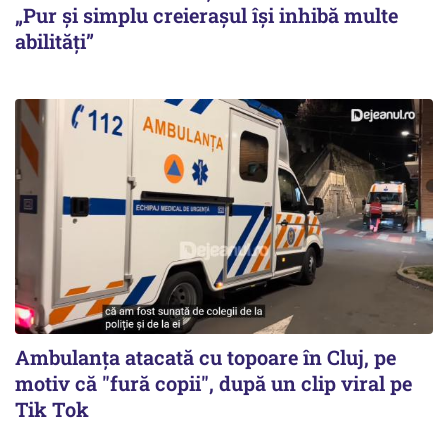
„Pur și simplu creierașul își inhibă multe
abilități”
Ambulanța atacată cu topoare în Cluj, pe
motiv că "fură copii", după un clip viral pe
Tik Tok