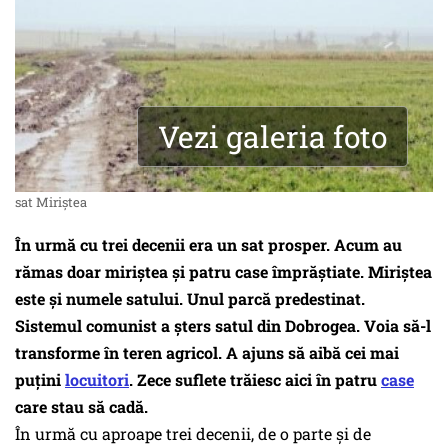
Vezi galeria foto
sat Miriștea
În urmă cu trei decenii era un sat prosper. Acum au
rămas doar miriștea și patru case împrăștiate. Miriștea
este și numele satului. Unul parcă predestinat.
Sistemul comunist a șters satul din Dobrogea. Voia să-l
transforme în teren agricol. A ajuns să aibă cei mai
puțini
locuitori
. Zece suflete trăiesc aici în patru
case
care stau să cadă.
În urmă cu aproape trei decenii, de o parte şi de