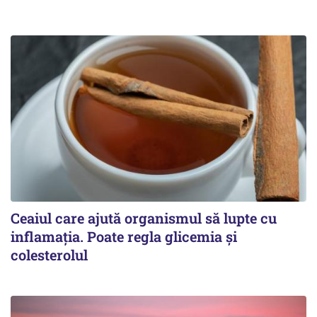
Ceaiul care ajută organismul să lupte cu
inflamația. Poate regla glicemia și
colesterolul