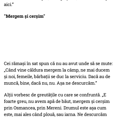
aici.”
"Mergem și cerșim"
Cei rămaşi în sat spun că nu au avut unde să se mute:
„Când vine căldura mergem la câmp, ne mai ducem
şi noi, femeile, bărbaţii se duc la serviciu. Dacă au de
muncă, bine, dacă nu, nu. Aşa ne descurcăm.”
Alţii vorbesc de greutăţile cu care se confruntă. „E
foarte greu, nu avem apă de băut, mergem şi cerşim
prin Osmancea, prin Mereni. Drumul este aşa cum
este, mai ales când plouă, sau iarna. Ne descurcăm