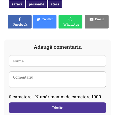
saraci
persoane
sters
Twitter
Email
Facebook
WhatsApp
Adaugă comentariu
0
caractere :: Număr maxim de caractere 1000
Trimite