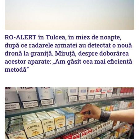
RO-ALERT în Tulcea, în miez de noapte,
după ce radarele armatei au detectat o nouă
dronă la graniță. Miruță, despre doborârea
acestor aparate: „Am găsit cea mai eficientă
metodă”