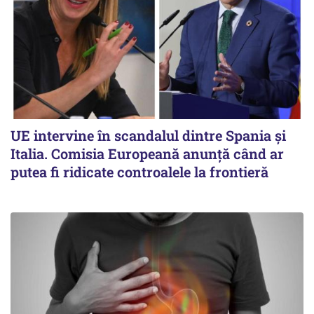
UE intervine în scandalul dintre Spania și
Italia. Comisia Europeană anunță când ar
putea fi ridicate controalele la frontieră