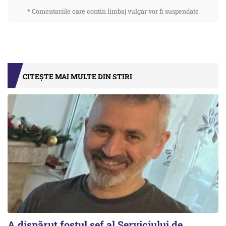
* Comentariile care contin limbaj vulgar vor fi suspendate
CITEȘTE MAI MULTE DIN STIRI
A dispărut fostul șef al Serviciului de