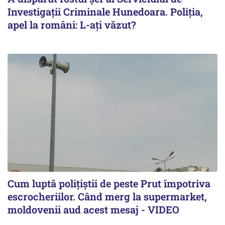
Investigații Criminale Hunedoara. Poliția,
apel la români: L-ați văzut?
Cum luptă polițiștii de peste Prut împotriva
escrocheriilor. Când merg la supermarket,
moldovenii aud acest mesaj - VIDEO