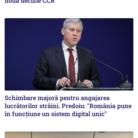
nouă decizie CCR
Schimbare majoră pentru angajarea
lucrătorilor străini. Predoiu: "România pune
în funcțiune un sistem digital unic"