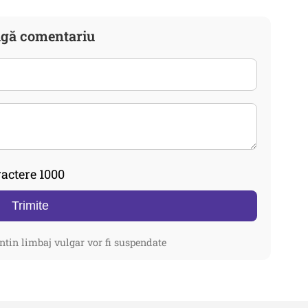
gă comentariu
actere 1000
Trimite
ntin limbaj vulgar vor fi suspendate