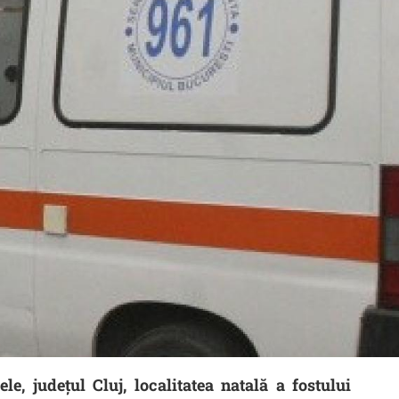
ele, judeţul Cluj, localitatea natală a fostului