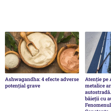
Ashwagandha: 4 efecte adverse
Atenție pe
potențial grave
metalice a
autostradă
băieții cu 
Fenomenul