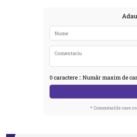
Adau
0
caractere :: Număr maxim de car
* Comentariile care co