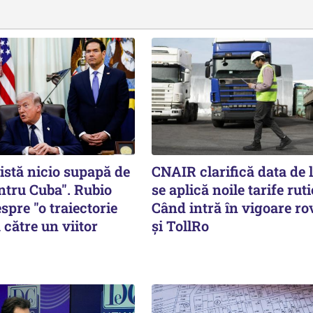
istă nicio supapă de
CNAIR clarifică data de 
ntru Cuba". Rubio
se aplică noile tarife ruti
spre "o traiectorie
Când intră în vigoare ro
 către un viitor
și TollRo