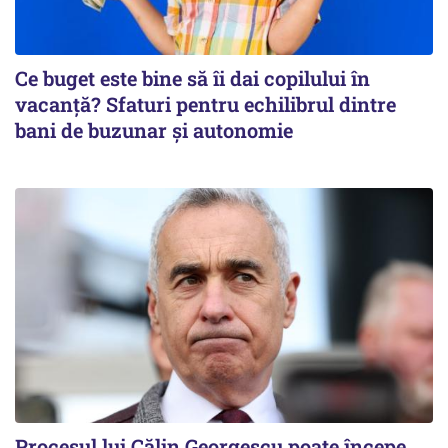
Ce buget este bine să îi dai copilului în
vacanță? Sfaturi pentru echilibrul dintre
bani de buzunar și autonomie
Procesul lui Călin Georgescu poate începe.