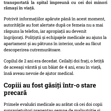
transportată la spital împreună cu cei doi minori
rămași în viață.
Potrivit informațiilor apărute până în acest moment,
autoritățile au fost alertate după ce femeia nu a mai
răspuns la telefon, iar apropiații au devenit
îngrijorați. Polițiștii și echipajele medicale au ajuns la
apartament și au pătruns în interior, unde au făcut
descoperirea cutremurătoare.
Copilul de 2 ani era decedat. Ceilalți doi frați, o fetiță
de aceeași vârstă și un băiat de 4 ani, erau în viață,
însă aveau nevoie de ajutor medical.
Copiii au fost găsiți într-o stare
precară
Primele evaluări medicale au arătat că cei doi copii
supraviețuitori prezentau semne de malnutriție și