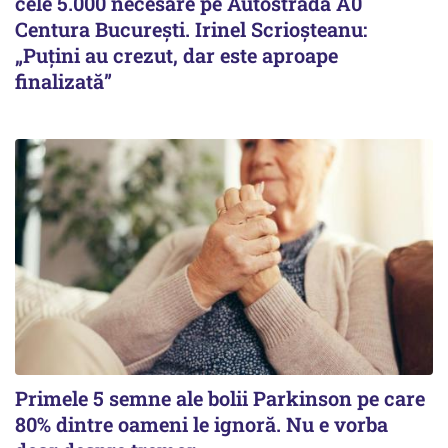
cele 5.000 necesare pe Autostrada A0
Centura București. Irinel Scrioșteanu:
„Puțini au crezut, dar este aproape
finalizată”
Primele 5 semne ale bolii Parkinson pe care
80% dintre oameni le ignoră. Nu e vorba