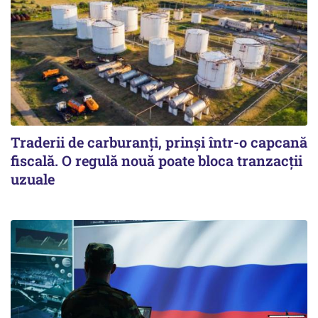
Traderii de carburanți, prinși într-o capcană
fiscală. O regulă nouă poate bloca tranzacții
uzuale