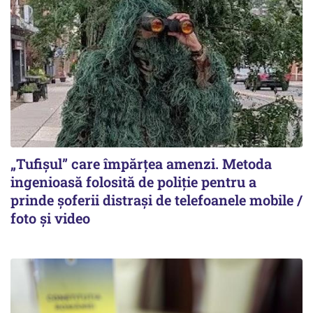
„Tufișul” care împărțea amenzi. Metoda
ingenioasă folosită de poliție pentru a
prinde șoferii distrași de telefoanele mobile /
foto și video