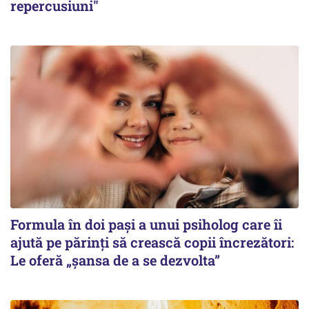
repercusiuni"
Formula în doi pași a unui psiholog care îi
ajută pe părinți să crească copii încrezători:
Le oferă „șansa de a se dezvolta”