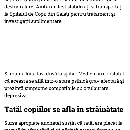
deshidratare. Ambii au fost stabilizați și transportați
la Spitalul de Copii din Galați pentru tratament și
investigații suplimentare.
Și mama lor a fost dusă la spital. Medicii au constatat
că aceasta se află într-o stare psihică grav afectată și
prezintă simptome compatibile cu o tulburare
depresivă.
Tatăl copiilor se afla în străinătate
Surse apropiate anchetei susțin că tatăl era plecat la