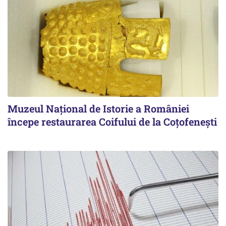
Muzeul Național de Istorie a României
începe restaurarea Coifului de la Coțofenești