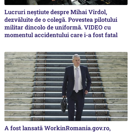
Lucruri neștiute despre Mihai Vîrdol,
dezvăluite de o colegă. Povestea pilotului
militar dincolo de uniformă. VIDEO cu
momentul accidentului care i-a fost fatal
A fost lansată WorkinRomania.gov.ro,