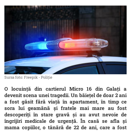
Sursa foto: Freepik - Poliție
O locuință din cartierul Micro 16 din Galați a
devenit scena unei tragedii. Un băiețel de doar 2 ani
a fost găsit fără viață în apartament, în timp ce
sora lui geamănă și fratele mai mare au fost
descoperiți în stare gravă și au avut nevoie de
îngrijiri medicale de urgență. În casă se afla și
mama copiilor, o tânără de 22 de ani, care a fost