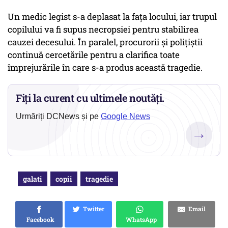
Un medic legist s-a deplasat la fața locului, iar trupul
copilului va fi supus necropsiei pentru stabilirea
cauzei decesului. În paralel, procurorii și polițiștii
continuă cercetările pentru a clarifica toate
împrejurările în care s-a produs această tragedie.
Fiți la curent cu ultimele noutăți.
Urmăriți DCNews și pe
Google News
→
galati
copii
tragedie
Twitter
Email
Facebook
WhatsApp