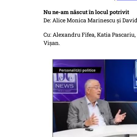
Nu ne-am născut în locul potrivit
De: Alice Monica Marinescu și Davi
Cu: Alexandru Fifea, Katia Pascariu
Vișan.