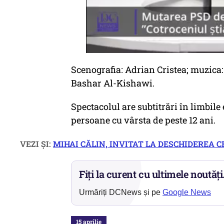
Scenografia: Adrian Cristea; muzica:
Bashar Al-Kishawi.
Spectacolul are subtitrări în limbile 
persoane cu vârsta de peste 12 ani.
VEZI ȘI:
MIHAI CĂLIN, INVITAT LA DESCHIDEREA 
Fiți la curent cu ultimele noutăți
Urmăriți DCNews și pe
Google News
15 aprilie