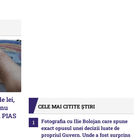
e lei,
CELE MAI CITITE ȘTIRI
 nu
 PIAS
Fotografia cu Ilie Bolojan care spune
exact opusul unei decizii luate de
propriul Guvern. Unde a fost surprins