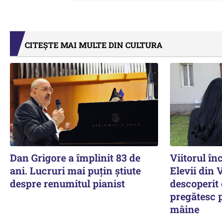
CITEȘTE MAI MULTE DIN CULTURA
Dan Grigore a împlinit 83 de
Viitorul în
ani. Lucruri mai puțin știute
Elevii din 
despre renumitul pianist
descoperit 
pregătesc 
mâine