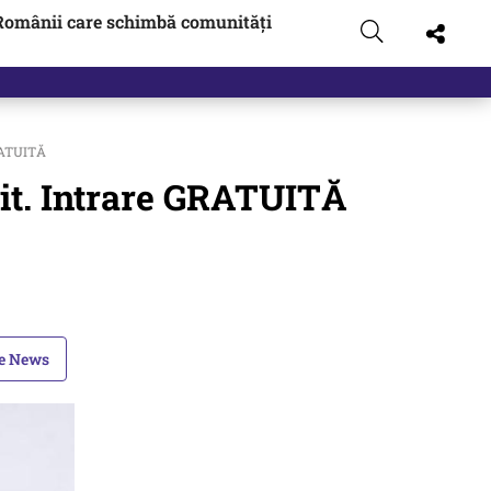
Românii care schimbă comunități
RATUITĂ
it. Intrare GRATUITĂ
le News