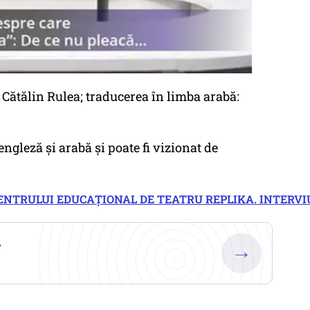
 Cătălin Rulea; traducerea în limba arabă:
engleză și arabă și poate fi vizionat de
CENTRULUI EDUCAȚIONAL DE TEATRU REPLIKA. INTERVI
.
→