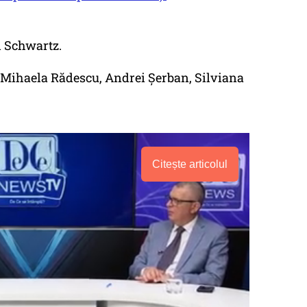
d Schwartz.
, Mihaela Rădescu, Andrei Șerban, Silviana
Citește articolul