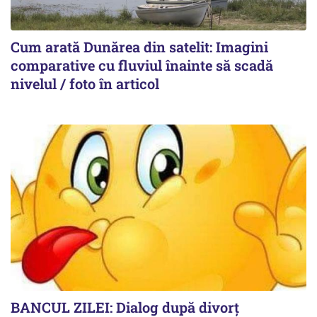
Cum arată Dunărea din satelit: Imagini
comparative cu fluviul înainte să scadă
nivelul / foto în articol
BANCUL ZILEI: Dialog după divorț