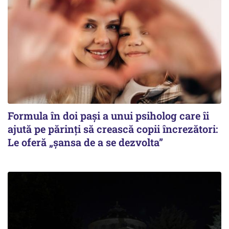
Formula în doi pași a unui psiholog care îi
ajută pe părinți să crească copii încrezători:
Le oferă „șansa de a se dezvolta”