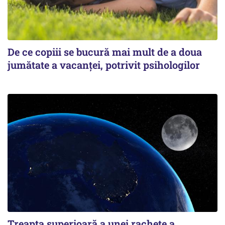
De ce copiii se bucură mai mult de a doua
jumătate a vacanței, potrivit psihologilor
Treapta superioară a unei rachete a