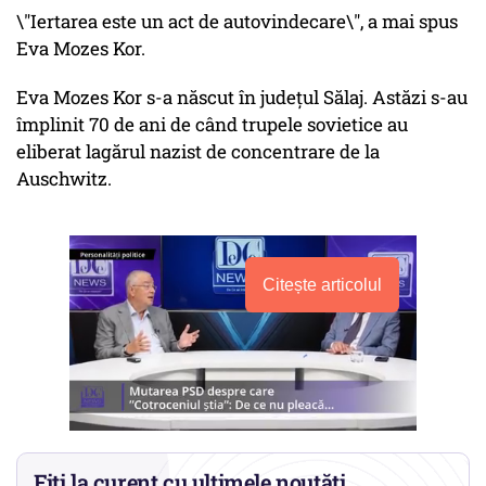
\"Iertarea este un act de autovindecare\", a mai spus
Eva Mozes Kor.
Eva Mozes Kor s-a născut în judeţul Sălaj. Astăzi s-au
împlinit 70 de ani de când trupele sovietice au
eliberat lagărul nazist de concentrare de la
Auschwitz.
Citește articolul
Fiți la curent cu ultimele noutăți.