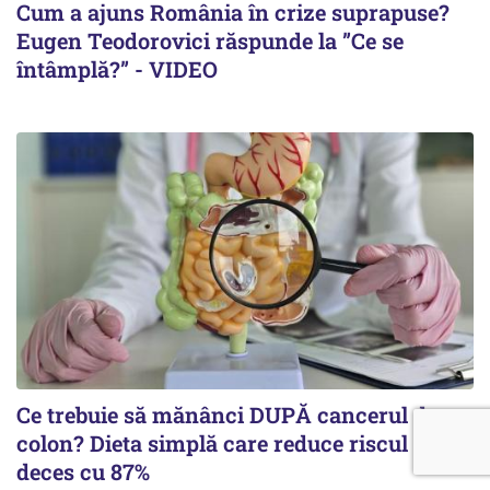
Cum a ajuns România în crize suprapuse?
Eugen Teodorovici răspunde la ”Ce se
întâmplă?” - VIDEO
Ce trebuie să mănânci DUPĂ cancerul de
colon? Dieta simplă care reduce riscul de
deces cu 87%