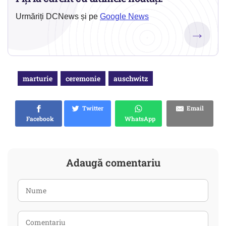
Urmăriți DCNews și pe
Google News
→
marturie
ceremonie
auschwitz
Twitter
Email
Facebook
WhatsApp
Adaugă comentariu