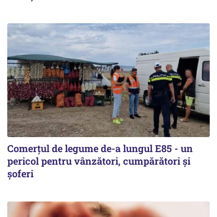
Comerțul de legume de-a lungul E85 - un
pericol pentru vânzători, cumpărători și
șoferi