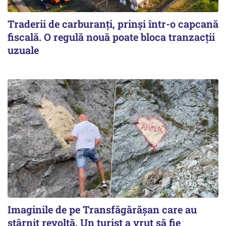
Traderii de carburanți, prinși într-o capcană
fiscală. O regulă nouă poate bloca tranzacții
uzuale
Imaginile de pe Transfăgărășan care au
stârnit revoltă. Un turist a vrut să fie