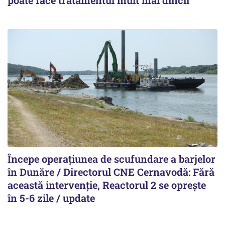
poate face tratamentul mult mai dificil
Începe operațiunea de scufundare a barjelor
în Dunăre / Directorul CNE Cernavodă: Fără
această intervenție, Reactorul 2 se oprește
în 5-6 zile / update