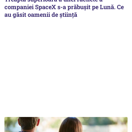
companiei SpaceX s-a prăbușit pe Lună. Ce
au găsit oamenii de știință