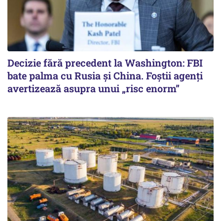
Decizie fără precedent la Washington: FBI
bate palma cu Rusia și China. Foștii agenți
avertizează asupra unui „risc enorm”