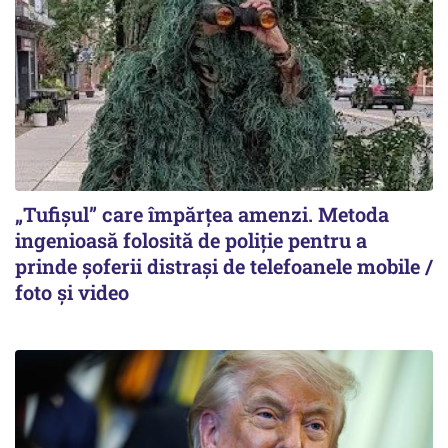
„Tufișul” care împărțea amenzi. Metoda
ingenioasă folosită de poliție pentru a
prinde șoferii distrași de telefoanele mobile /
foto și video