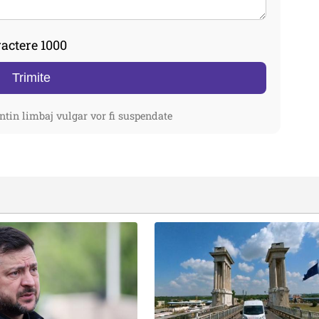
actere 1000
Trimite
ntin limbaj vulgar vor fi suspendate