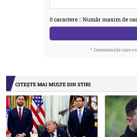
0
caractere :: Număr maxim de car
* Comentariile care co
CITEȘTE MAI MULTE DIN STIRI