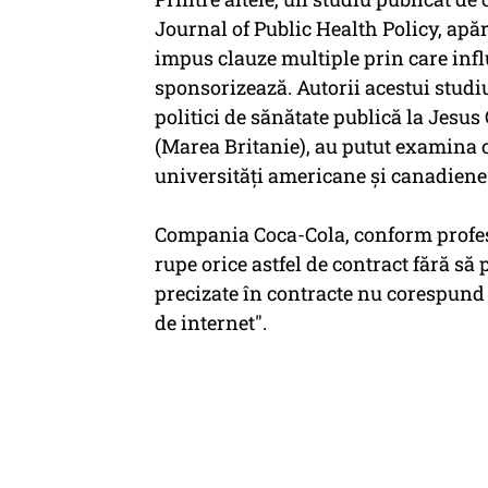
Journal of Public Health Policy, apă
impus clauze multiple prin care influ
sponsorizează. Autorii acestui studi
politici de sănătate publică la Jesu
(Marea Britanie), au putut examina c
universităţi americane şi canadien
Compania Coca-Cola, conform profeso
rupe orice astfel de contract fără să 
precizate în contracte nu corespund 
de internet".