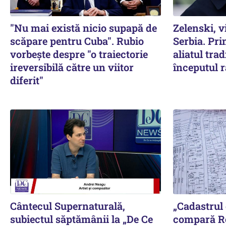
"Nu mai există nicio supapă de
Zelenski, vi
scăpare pentru Cuba". Rubio
Serbia. Pri
vorbește despre "o traiectorie
aliatul trad
ireversibilă către un viitor
începutul r
diferit"
Cântecul Supernaturală,
„Cadastrul
subiectul săptămânii la „De Ce
compară R