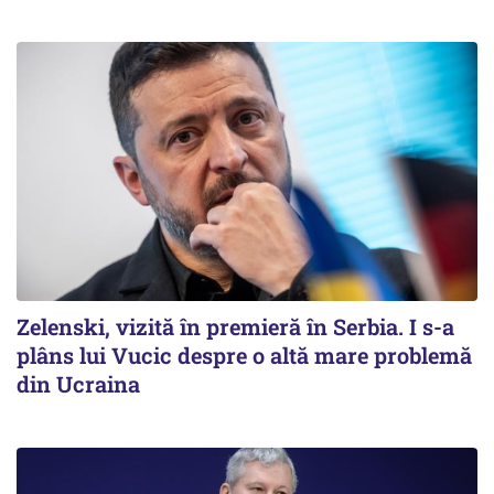
Zelenski, vizită în premieră în Serbia. I s-a
plâns lui Vucic despre o altă mare problemă
din Ucraina