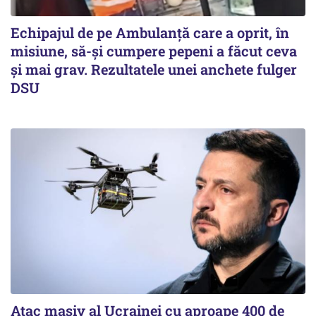
Echipajul de pe Ambulanță care a oprit, în
misiune, să-și cumpere pepeni a făcut ceva
și mai grav. Rezultatele unei anchete fulger
DSU
Atac masiv al Ucrainei cu aproape 400 de