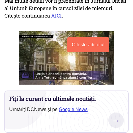
Mai multe detalii vor fi prezentate în Jurnalul Oficial
al Uniunii Europene în cursul zilei de miercuri.
Citește continuarea
AICI
.
Citește articolul
Fiți la curent cu ultimele noutăți.
Urmăriți DCNews și pe
Google News
→