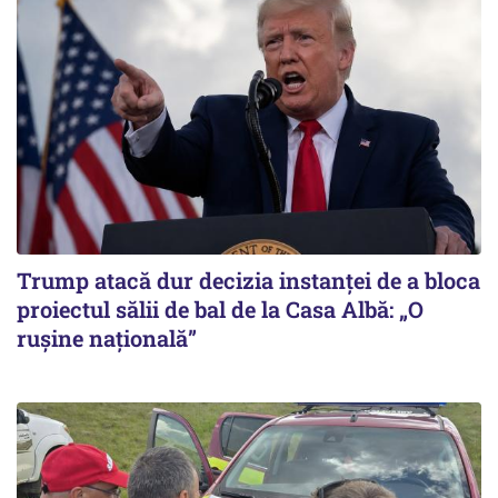
Trump atacă dur decizia instanţei de a bloca
proiectul sălii de bal de la Casa Albă: „O
ruşine naţională”