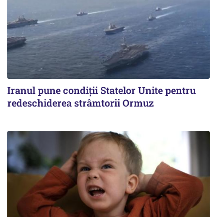
Iranul pune condiții Statelor Unite pentru
redeschiderea strâmtorii Ormuz