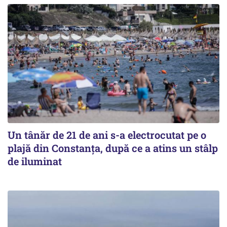
Un tânăr de 21 de ani s-a electrocutat pe o
plajă din Constanța, după ce a atins un stâlp
de iluminat