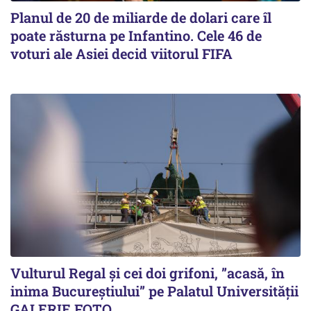
Planul de 20 de miliarde de dolari care îl
poate răsturna pe Infantino. Cele 46 de
voturi ale Asiei decid viitorul FIFA
Vulturul Regal și cei doi grifoni, ”acasă, în
inima Bucureștiului” pe Palatul Universității
GALERIE FOTO