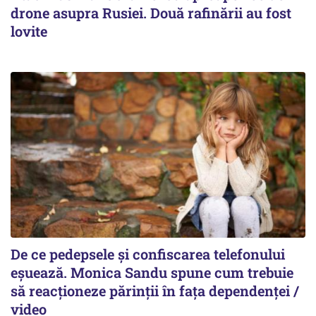
drone asupra Rusiei. Două rafinării au fost
lovite
De ce pedepsele și confiscarea telefonului
eșuează. Monica Sandu spune cum trebuie
să reacționeze părinții în fața dependenței /
video