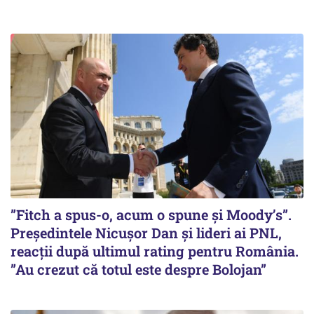
”Fitch a spus-o, acum o spune și Moody’s”.
Președintele Nicușor Dan și lideri ai PNL,
reacții după ultimul rating pentru România.
”Au crezut că totul este despre Bolojan”