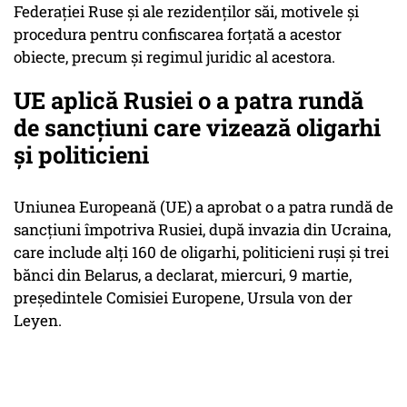
Federației Ruse și ale rezidenților săi, motivele și
procedura pentru confiscarea forțată a acestor
obiecte, precum și regimul juridic al acestora.
UE aplică Rusiei o a patra rundă
de sancțiuni care vizează oligarhi
și politicieni
Uniunea Europeană (UE) a aprobat o a patra rundă de
sancțiuni împotriva Rusiei, după invazia din Ucraina,
care include alți 160 de oligarhi, politicieni ruși și trei
bănci din Belarus, a declarat, miercuri, 9 martie,
președintele Comisiei Europene, Ursula von der
Leyen.