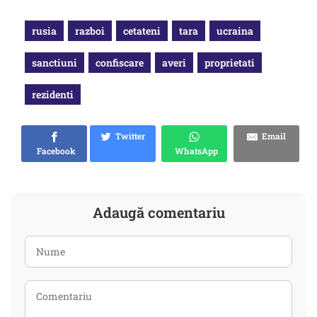
rusia
razboi
cetateni
tara
ucraina
sanctiuni
confiscare
averi
proprietati
rezidenti
Twitter
Email
Facebook
WhatsApp
Adaugă comentariu