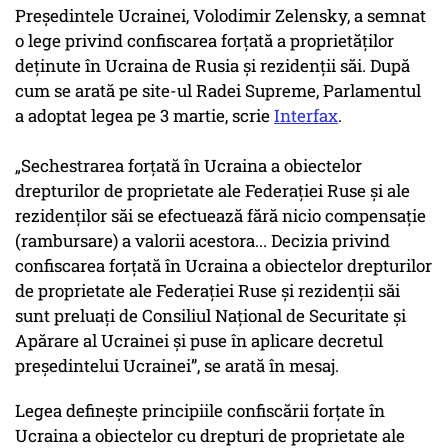
Președintele Ucrainei, Volodimir Zelensky, a semnat
o lege privind confiscarea forțată a proprietăților
deținute în Ucraina de Rusia și rezidenții săi. După
cum se arată pe site-ul Radei Supreme, Parlamentul
a adoptat legea pe 3 martie, scrie
Interfax
.
„Sechestrarea forțată în Ucraina a obiectelor
drepturilor de proprietate ale Federației Ruse și ale
rezidenților săi se efectuează fără nicio compensație
(rambursare) a valorii acestora... Decizia privind
confiscarea forțată în Ucraina a obiectelor drepturilor
de proprietate ale Federației Ruse și rezidenții săi
sunt preluați de Consiliul Național de Securitate și
Apărare al Ucrainei și puse în aplicare decretul
președintelui Ucrainei”, se arată în mesaj.
Legea definește principiile confiscării forțate în
Ucraina a obiectelor cu drepturi de proprietate ale