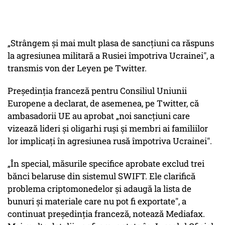
„Strângem și mai mult plasa de sancțiuni ca răspuns
la agresiunea militară a Rusiei împotriva Ucrainei", a
transmis von der Leyen pe Twitter.
Președinția franceză pentru Consiliul Uniunii
Europene a declarat, de asemenea, pe Twitter, că
ambasadorii UE au aprobat „noi sancțiuni care
vizează lideri și oligarhi ruși și membri ai familiilor
lor implicați în agresiunea rusă împotriva Ucrainei".
„În special, măsurile specifice aprobate exclud trei
bănci belaruse din sistemul SWIFT. Ele clarifică
problema criptomonedelor și adaugă la lista de
bunuri și materiale care nu pot fi exportate", a
continuat președinția franceză, notează Mediafax.