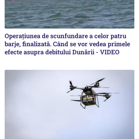
Operațiunea de scunfundare a celor patru
barje, finalizată. Când se vor vedea primele
efecte asupra debitului Dunării - VIDEO