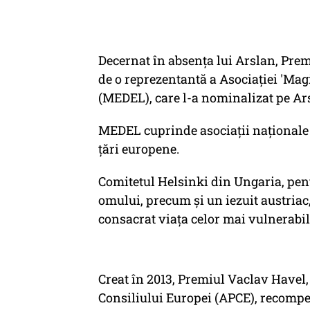
Decernat în absența lui Arslan, Prem
de o reprezentantă a Asociației 'Magi
(MEDEL), care l-a nominalizat pe Ar
MEDEL cuprinde asociații naționale d
țări europene.
Comitetul Helsinki din Ungaria, pent
omului, precum și un iezuit austriac,
consacrat viața celor mai vulnerabili, 
Creat în 2013, Premiul Vaclav Havel
Consiliului Europei (APCE), recompen