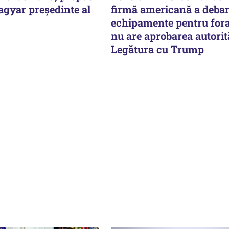
agyar președinte al
firmă americană a deba
echipamente pentru fora
nu are aprobarea autorită
Legătura cu Trump