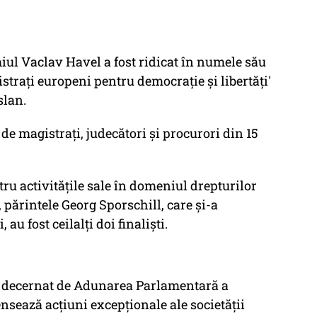
iul Vaclav Havel a fost ridicat în numele său
strați europeni pentru democrație și libertăți'
slan.
e magistrați, judecători și procurori din 15
ru activitățile sale în domeniul drepturilor
 părintele Georg Sporschill, care și-a
au fost ceilalți doi finaliști.
, decernat de Adunarea Parlamentară a
sează acțiuni excepționale ale societății