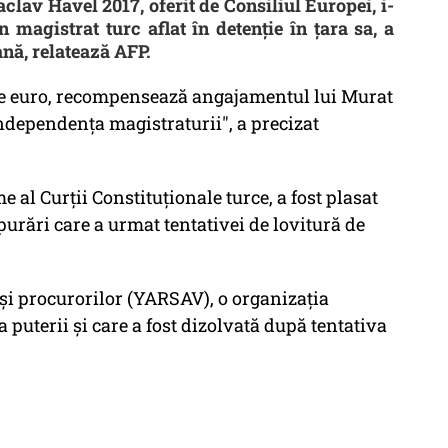
lav Havel 2017, oferit de Consiliul Europei, i-
 magistrat turc aflat în detenție în țara sa, a
nă, relatează AFP.
de euro, recompensează angajamentul lui Murat
ndependența magistraturii", a precizat
 al Curții Constituționale turce, a fost plasat
purări care a urmat tentativei de lovitură de
 și procurorilor (YARSAV), o organizația
puterii și care a fost dizolvată după tentativa