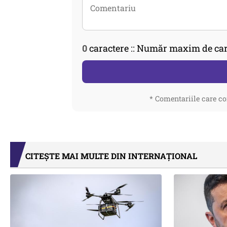
0
caractere :: Număr maxim de car
* Comentariile care co
CITEȘTE MAI MULTE DIN INTERNAȚIONAL