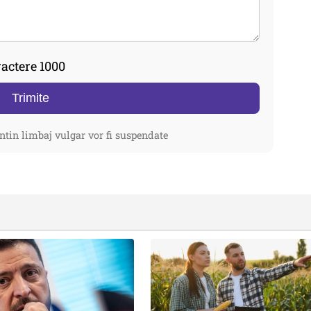
actere 1000
Trimite
ntin limbaj vulgar vor fi suspendate