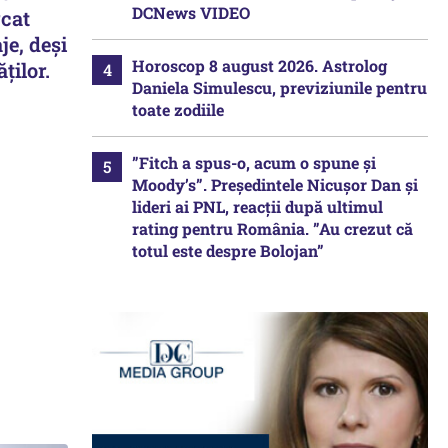
DCNews VIDEO
rcat
je, deși
Horoscop 8 august 2026. Astrolog
ților.
Daniela Simulescu, previziunile pentru
toate zodiile
”Fitch a spus-o, acum o spune și
Moody’s”. Președintele Nicușor Dan și
lideri ai PNL, reacții după ultimul
rating pentru România. ”Au crezut că
totul este despre Bolojan”