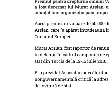
Premiul pentru drepturile omului Vac
a fost decernat lui Murat Arslan, un
anunțat luni organizația paneuropea
Acest premiu, în valoare de 60.000 
Arslan, care "a apărat întotdeauna i
Consiliul Europei.
Murat Arslan, fost raportor de renume
în detenție în cadrul campaniei de e
stat din Turcia de la 15-16 iulie 2016.
El a prezidat Asociația judecătorilor
nonguvernamentală critică la adresa 
de lovitură de stat.