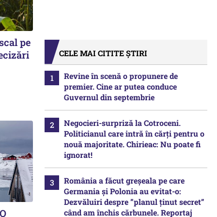
scal pe
CELE MAI CITITE ȘTIRI
ecizări
Revine în scenă o propunere de
premier. Cine ar putea conduce
Guvernul din septembrie
Negocieri-surpriză la Cotroceni.
Politicianul care intră în cărți pentru o
nouă majoritate. Chirieac: Nu poate fi
ignorat!
România a făcut greșeala pe care
Germania și Polonia au evitat-o:
Dezvăluiri despre ”planul ținut secret”
 O
când am închis cărbunele. Reportaj