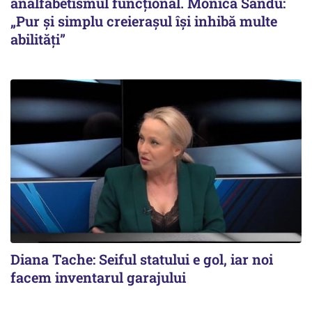
analfabetismul funcțional. Monica Sandu:
„Pur și simplu creierașul își inhibă multe
abilități”
Diana Tache: Seiful statului e gol, iar noi
facem inventarul garajului