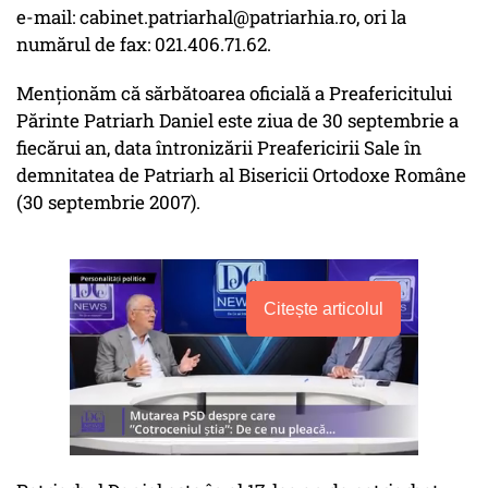
e-mail: cabinet.patriarhal@patriarhia.ro, ori la
numărul de fax: 021.406.71.62.
Menționăm că sărbătoarea oficială a Preafericitului
Părinte Patriarh Daniel este ziua de 30 septembrie a
fiecărui an, data întronizării Preafericirii Sale în
demnitatea de Patriarh al Bisericii Ortodoxe Române
(30 septembrie 2007).
Citește articolul