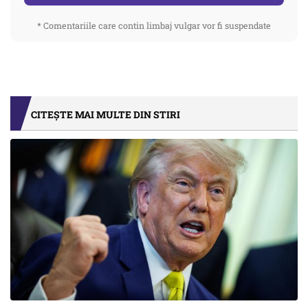
* Comentariile care contin limbaj vulgar vor fi suspendate
CITEȘTE MAI MULTE DIN STIRI