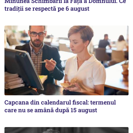
Minunea Schimbării la Față a Domnului. Ce
tradiții se respectă pe 6 august
Capcana din calendarul fiscal: termenul
care nu se amână după 15 august