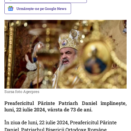
Urmărește-ne pe Google News
Sursa foto Agerpres
Preafericitul Părinte Patriarh Daniel împlinește,
luni, 22 iulie 2024, vârsta de 73 de ani.
În ziua de luni, 22 iulie 2024, Preafericitul Părinte
Daniel, Patriarhul Bisericii Ortodoxe Române,