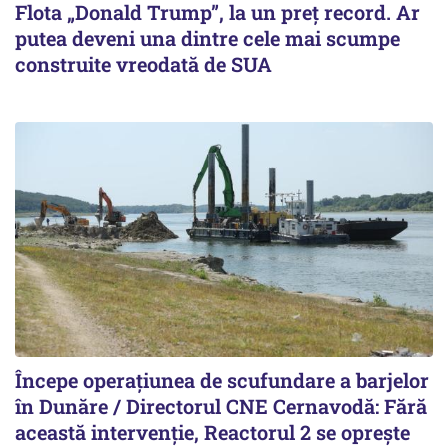
Flota „Donald Trump”, la un preț record. Ar
putea deveni una dintre cele mai scumpe
construite vreodată de SUA
Începe operațiunea de scufundare a barjelor
în Dunăre / Directorul CNE Cernavodă: Fără
această intervenție, Reactorul 2 se oprește