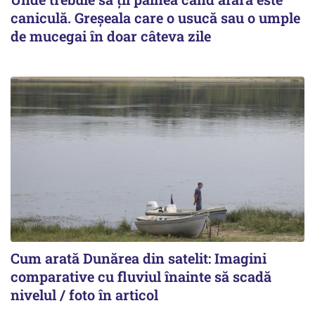
caniculă. Greșeala care o usucă sau o umple
de mucegai în doar câteva zile
Cum arată Dunărea din satelit: Imagini
comparative cu fluviul înainte să scadă
nivelul / foto în articol