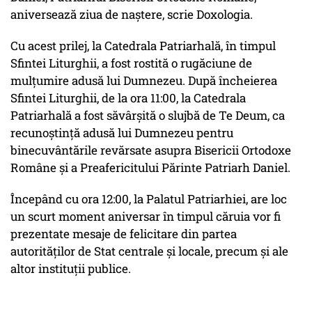
aniversează ziua de naștere, scrie Doxologia.
Cu acest prilej, la Catedrala Patriarhală, în timpul
Sfintei Liturghii, a fost rostită o rugăciune de
mulțumire adusă lui Dumnezeu. După încheierea
Sfintei Liturghii, de la ora 11:00, la Catedrala
Patriarhală a fost săvârșită o slujbă de Te Deum, ca
recunoștință adusă lui Dumnezeu pentru
binecuvântările revărsate asupra Bisericii Ortodoxe
Române și a Preafericitului Părinte Patriarh Daniel.
Începând cu ora 12:00, la Palatul Patriarhiei, are loc
un scurt moment aniversar în timpul căruia vor fi
prezentate mesaje de felicitare din partea
autorităților de Stat centrale și locale, precum și ale
altor instituții publice.