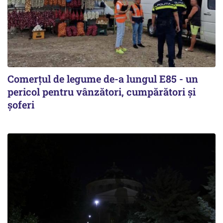
Comerțul de legume de-a lungul E85 - un
pericol pentru vânzători, cumpărători și
șoferi