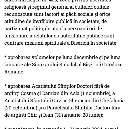
religioasă şi regimul general al cultelor, cultele
recunoscute sunt factori ai păcii sociale şi orice
atitudine de învrăjbire publică în societate, de
partizanat politic, de atac la persoană ori de
tensionare a relaţiilor cu autorităţile publice sunt
contrare misiunii spirituale a Bisericii în societate;
* aprobarea volumelor pe luna decembrie şi pe luna
ianuarie ale Sinaxarului Sinodal al Bisericii Ortodoxe
Române;
* aprobarea Acatistului Sfinţilor Doctori fără de
arginţi Cosma şi Damian din Asia (1 noiembrie), a
Acatistului Sfântului Cuvios Gherasim din Chefalonia
(20 octombrie) şi a Paraclisului Sfinţilor Doctori fără
de arginţi Chir şi Ioan (31 ianuarie, 28 iunie);