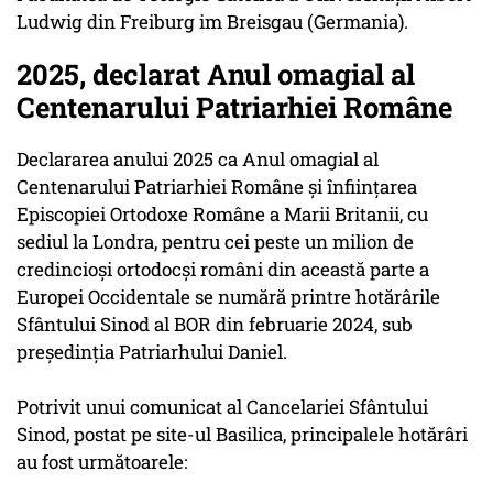
Ludwig din Freiburg im Breisgau (Germania).
2025, declarat Anul omagial al
Centenarului Patriarhiei Române
Declararea anului 2025 ca Anul omagial al
Centenarului Patriarhiei Române şi înfiinţarea
Episcopiei Ortodoxe Române a Marii Britanii, cu
sediul la Londra, pentru cei peste un milion de
credincioşi ortodocşi români din această parte a
Europei Occidentale se numără printre hotărârile
Sfântului Sinod al BOR din februarie 2024, sub
preşedinţia Patriarhului Daniel.
Potrivit unui comunicat al Cancelariei Sfântului
Sinod, postat pe site-ul Basilica, principalele hotărâri
au fost următoarele: