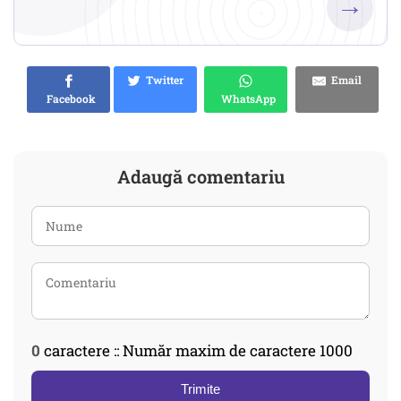
→
Twitter
Email
Facebook
WhatsApp
Adaugă comentariu
0
caractere :: Număr maxim de caractere 1000
Trimite