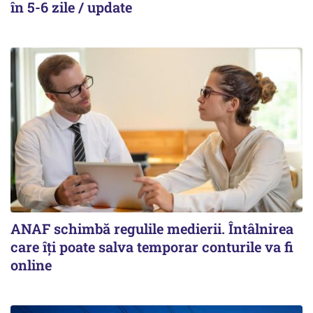
în 5-6 zile / update
ANAF schimbă regulile medierii. Întâlnirea
care îți poate salva temporar conturile va fi
online