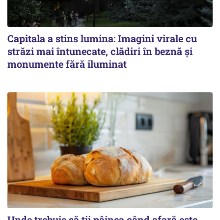
Capitala a stins lumina: Imagini virale cu
străzi mai întunecate, clădiri în beznă și
monumente fără iluminat
Unde trebuie să ții pâinea când afară este