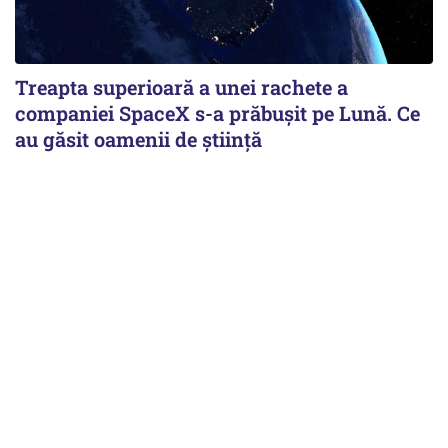
Treapta superioară a unei rachete a
companiei SpaceX s-a prăbușit pe Lună. Ce
au găsit oamenii de știință