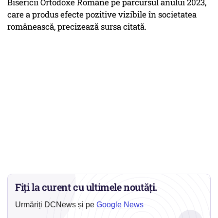
Bisericii Ortodoxe Române pe parcursul anului 2023,
care a produs efecte pozitive vizibile în societatea
românească, precizează sursa citată.
Fiți la curent cu ultimele noutăți.
Urmăriți DCNews și pe
Google News