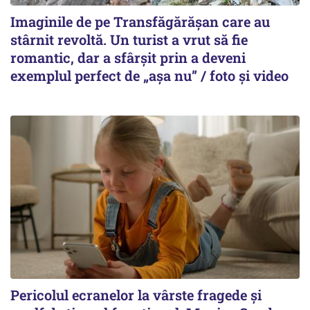
Imaginile de pe Transfăgărășan care au
stârnit revoltă. Un turist a vrut să fie
romantic, dar a sfârșit prin a deveni
exemplul perfect de „așa nu” / foto și video
Pericolul ecranelor la vârste fragede și