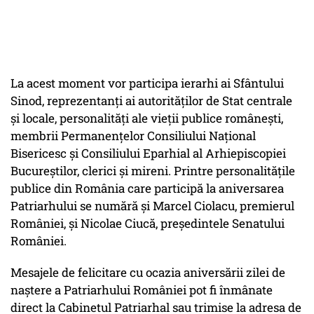
La acest moment vor participa ierarhi ai Sfântului
Sinod, reprezentanți ai autorităților de Stat centrale
și locale, personalități ale vieții publice românești,
membrii Permanențelor Consiliului Național
Bisericesc și Consiliului Eparhial al Arhiepiscopiei
Bucureștilor, clerici și mireni. Printre personalitățile
publice din România care participă la aniversarea
Patriarhului se numără și Marcel Ciolacu, premierul
României, și Nicolae Ciucă, președintele Senatului
României.
Mesajele de felicitare cu ocazia aniversării zilei de
naștere a Patriarhului României pot fi înmânate
direct la Cabinetul Patriarhal sau trimise la adresa de