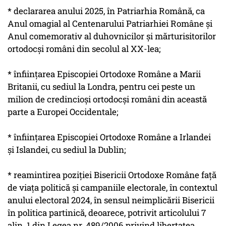
* declararea anului 2025, în Patriarhia Română, ca
Anul omagial al Centenarului Patriarhiei Române şi
Anul comemorativ al duhovnicilor şi mărturisitorilor
ortodocşi români din secolul al XX-lea;
* înfiinţarea Episcopiei Ortodoxe Române a Marii
Britanii, cu sediul la Londra, pentru cei peste un
milion de credincioşi ortodocşi români din această
parte a Europei Occidentale;
* înfiinţarea Episcopiei Ortodoxe Române a Irlandei
şi Islandei, cu sediul la Dublin;
* reamintirea poziţiei Bisericii Ortodoxe Române faţă
de viaţa politică şi campaniile electorale, în contextul
anului electoral 2024, în sensul neimplicării Bisericii
în politica partinică, deoarece, potrivit articolului 7
alin. 1 din Legea nr. 489/2006 privind libertatea