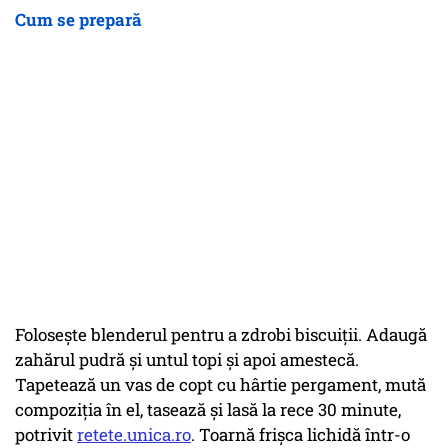
Cum se prepară
Folosește blenderul pentru a zdrobi biscuiții. Adaugă
zahărul pudră și untul topi și apoi amestecă.
Tapetează un vas de copt cu hârtie pergament, mută
compoziția în el, tasează și lasă la rece 30 minute,
potrivit
retete.unica.ro
. Toarnă frișca lichidă într-o