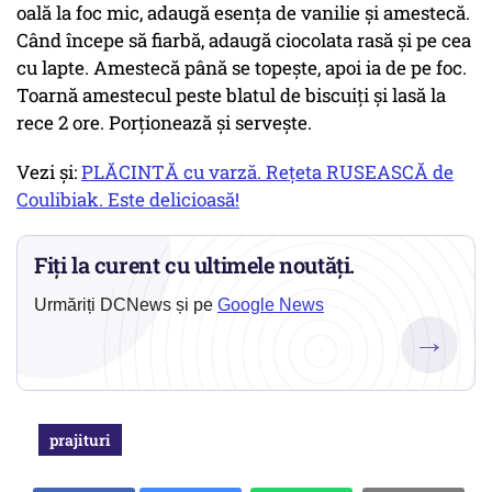
oală la foc mic, adaugă esența de vanilie și amestecă.
Când începe să fiarbă, adaugă ciocolata rasă și pe cea
cu lapte. Amestecă până se topește, apoi ia de pe foc.
Toarnă amestecul peste blatul de biscuiți și lasă la
rece 2 ore. Porționează și servește.
Vezi și:
PLĂCINTĂ cu varză. Rețeta RUSEASCĂ de
Coulibiak. Este delicioasă!
Fiți la curent cu ultimele noutăți.
Urmăriți DCNews și pe
Google News
→
prajituri