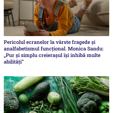
Pericolul ecranelor la vârste fragede și
analfabetismul funcțional. Monica Sandu:
„Pur și simplu creierașul își inhibă multe
abilități”