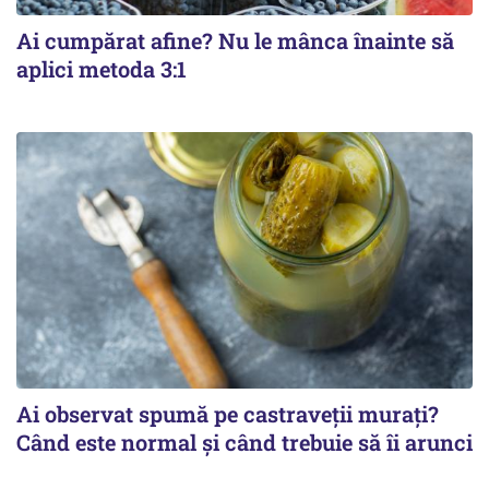
Ai cumpărat afine? Nu le mânca înainte să
aplici metoda 3:1
Ai observat spumă pe castraveții murați?
Când este normal și când trebuie să îi arunci