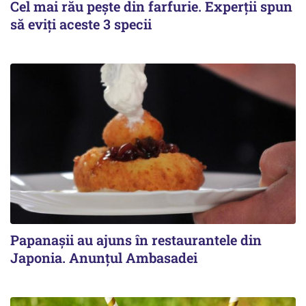
Cel mai rău pește din farfurie. Experții spun
să eviți aceste 3 specii
Papanașii au ajuns în restaurantele din
Japonia. Anunțul Ambasadei