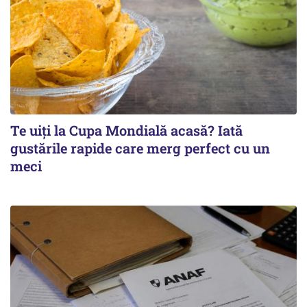
Te uiți la Cupa Mondială acasă? Iată
gustările rapide care merg perfect cu un
meci