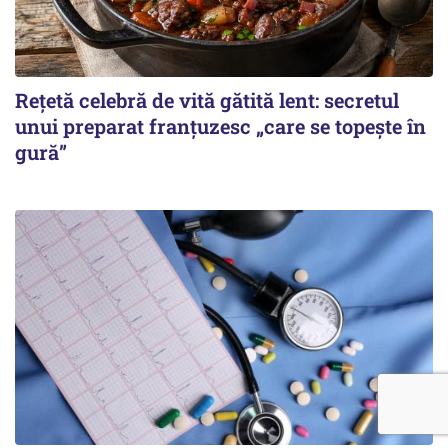
Rețetă celebră de vită gătită lent: secretul
unui preparat franțuzesc „care se topește în
gură”