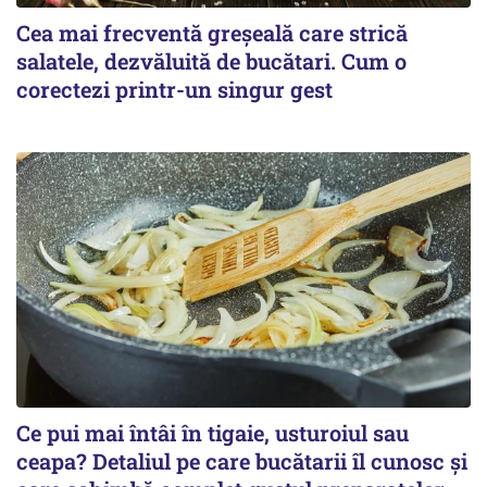
Cea mai frecventă greșeală care strică
salatele, dezvăluită de bucătari. Cum o
corectezi printr-un singur gest
Ce pui mai întâi în tigaie, usturoiul sau
ceapa? Detaliul pe care bucătarii îl cunosc și