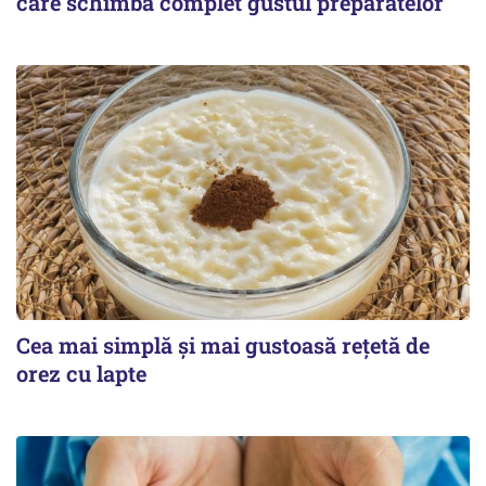
care schimbă complet gustul preparatelor
Cea mai simplă și mai gustoasă rețetă de
orez cu lapte