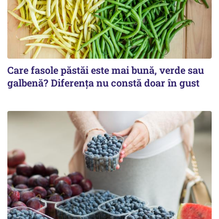
Care fasole păstăi este mai bună, verde sau
galbenă? Diferența nu constă doar în gust