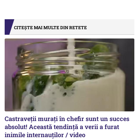
CITEȘTE MAI MULTE DIN RETETE
Castraveții murați în chefir sunt un succes
absolut! Această tendință a verii a furat
inimile internauților / video