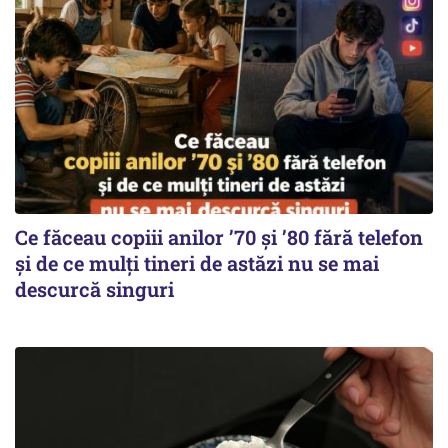
Ce făceau copiii anilor ’70 și ’80 fără telefon
și de ce mulți tineri de astăzi nu se mai
descurcă singuri