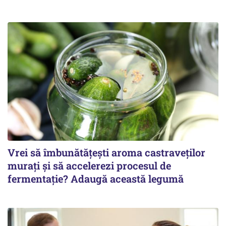
Vrei să îmbunătățești aroma castraveților
murați și să accelerezi procesul de
fermentație? Adaugă această legumă