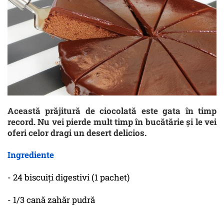
Această prăjitură de ciocolată este gata în timp
record. Nu vei pierde mult timp în bucătărie și le vei
oferi celor dragi un desert delicios.
Ingrediente
- 24 biscuiți digestivi (1 pachet)
- 1/3 cană zahăr pudră