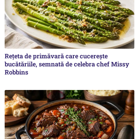
Rețeta de primăvară care cucerește
bucătăriile, semnată de celebra chef Missy
Robbins