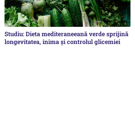
Studiu: Dieta mediteraneeană verde sprijină
longevitatea, inima și controlul glicemiei