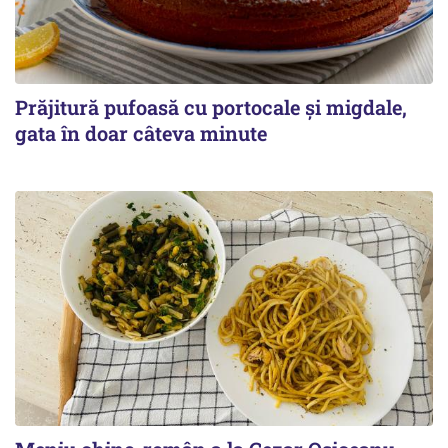
Prăjitură pufoasă cu portocale și migdale,
gata în doar câteva minute