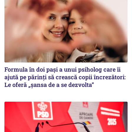
Formula în doi pași a unui psiholog care îi
ajută pe părinți să crească copii încrezători:
Le oferă „șansa de a se dezvolta”