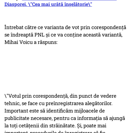
Diasporei. \"Cea mai urâtă înșelătorie\"
Întrebat către ce varianta de vot prin corespondență
se îndreaptă PNL și ce va conține această variantă,
Mihai Voicu a răspuns:
\"Votul prin corespondență, din punct de vedere
tehnic, se face cu preînregistrarea alegătorilor.
Important este să identificăm mijloacele de
publicitate necesare, pentru ca informația să ajungă
la toți cetățenii din străinătate. Și, poate mai
important, procedurile de înregistrare să fie