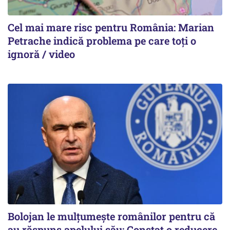
Cel mai mare risc pentru România: Marian
Petrache indică problema pe care toți o
ignoră / video
Bolojan le mulțumește românilor pentru că
au răspuns apelului său: Constat o reducere