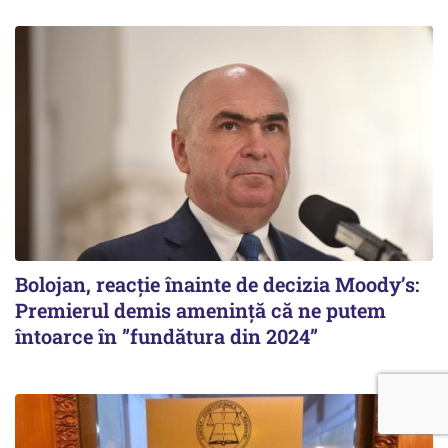
Bolojan, reacție înainte de decizia Moody’s:
Premierul demis amenință că ne putem
întoarce în ”fundătura din 2024”