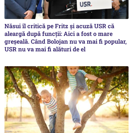
Năsui îl critică pe Fritz și acuză USR că
aleargă după funcții: Aici a fost o mare
greșeală. Când Bolojan nu va mai fi popular,
USR nu va mai fi alături de el