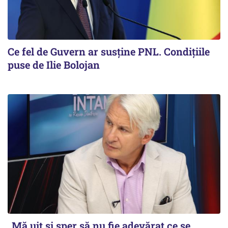
Ce fel de Guvern ar susține PNL. Condițiile
puse de Ilie Bolojan
„Mă uit și sper să nu fie adevărat ce se