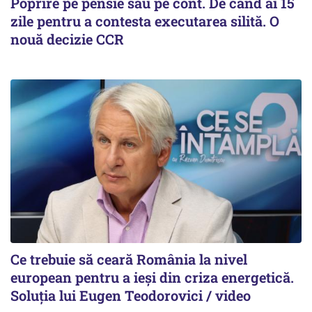
Poprire pe pensie sau pe cont. De când ai 15
zile pentru a contesta executarea silită. O
nouă decizie CCR
Ce trebuie să ceară România la nivel
european pentru a ieși din criza energetică.
Soluția lui Eugen Teodorovici / video