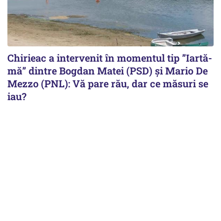
Chirieac a intervenit în momentul tip ”Iartă-
mă” dintre Bogdan Matei (PSD) și Mario De
Mezzo (PNL): Vă pare rău, dar ce măsuri se
iau?