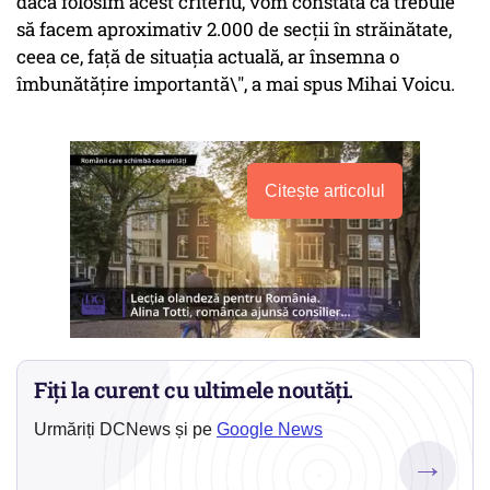
dacă folosim acest criteriu, vom constata că trebuie
să facem aproximativ 2.000 de secții în străinătate,
ceea ce, față de situația actuală, ar însemna o
îmbunătățire importantă\", a mai spus Mihai Voicu.
Citește articolul
Fiți la curent cu ultimele noutăți.
Urmăriți DCNews și pe
Google News
→