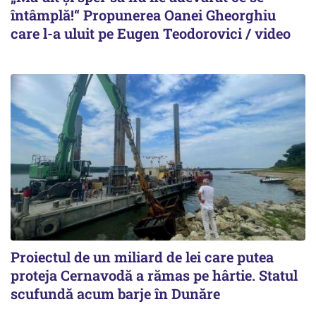
întâmplă!“ Propunerea Oanei Gheorghiu
care l-a uluit pe Eugen Teodorovici / video
Proiectul de un miliard de lei care putea
proteja Cernavodă a rămas pe hârtie. Statul
scufundă acum barje în Dunăre