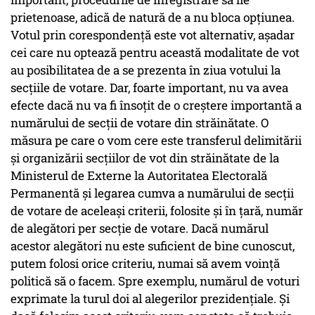
prietenoase, adică de natură de a nu bloca opțiunea.
Votul prin corespondență este vot alternativ, așadar
cei care nu optează pentru această modalitate de vot
au posibilitatea de a se prezenta în ziua votului la
secțiile de votare. Dar, foarte important, nu va avea
efecte dacă nu va fi însoțit de o creștere importantă a
numărului de secții de votare din străinătate. O
măsura pe care o vom cere este transferul delimitării
și organizării secțiilor de vot din străinătate de la
Ministerul de Externe la Autoritatea Electorală
Permanentă și legarea cumva a numărului de secții
de votare de aceleași criterii, folosite și în țară, număr
de alegători per secție de votare. Dacă numărul
acestor alegători nu este suficient de bine cunoscut,
putem folosi orice criteriu, numai să avem voință
politică să o facem. Spre exemplu, numărul de voturi
exprimate la turul doi al alegerilor prezidențiale. Și