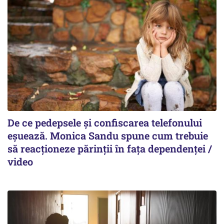
De ce pedepsele și confiscarea telefonului
eșuează. Monica Sandu spune cum trebuie
să reacționeze părinții în fața dependenței /
video