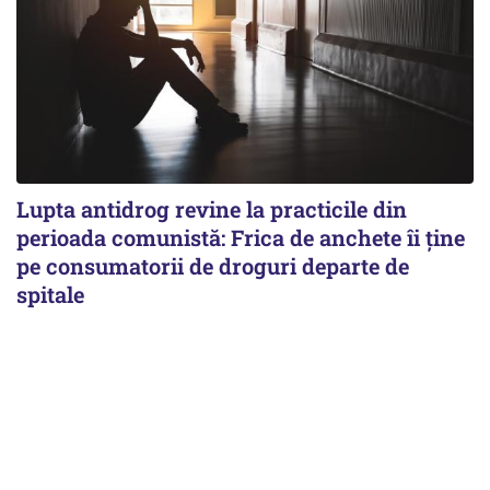
Lupta antidrog revine la practicile din
perioada comunistă: Frica de anchete îi ține
pe consumatorii de droguri departe de
spitale