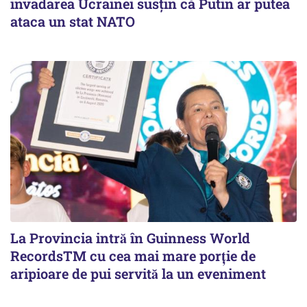
invadarea Ucrainei susțin că Putin ar putea
ataca un stat NATO
La Provincia intră în Guinness World
RecordsTM cu cea mai mare porție de
aripioare de pui servită la un eveniment