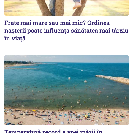
Frate mai mare sau mai mic? Ordinea
nașterii poate influența sănătatea mai târziu
în viață
Temperatură record a apei mării în