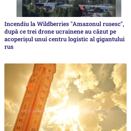
Incendiu la Wildberries "Amazonul rusesc",
după ce trei drone ucrainene au căzut pe
acoperişul unui centru logistic al gigantului
rus