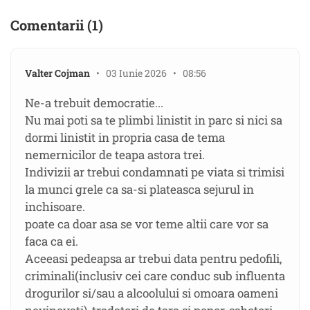
Comentarii (1)
Valter Cojman
• 03 Iunie 2026 • 08:56
Ne-a trebuit democratie...
Nu mai poti sa te plimbi linistit in parc si nici sa
dormi linistit in propria casa de tema
nemernicilor de teapa astora trei.
Indivizii ar trebui condamnati pe viata si trimisi
la munci grele ca sa-si plateasca sejurul in
inchisoare.
poate ca doar asa se vor teme altii care vor sa
faca ca ei.
Aceeasi pedeapsa ar trebui data pentru pedofili,
criminali(inclusiv cei care conduc sub influenta
drogurilor si/sau a alcoolului si omoara oameni