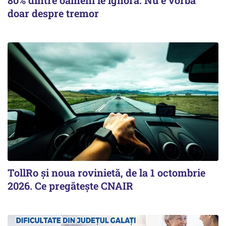
doar despre tremor
TollRo şi noua rovinietă, de la 1 octombrie
2026. Ce pregăteşte CNAIR