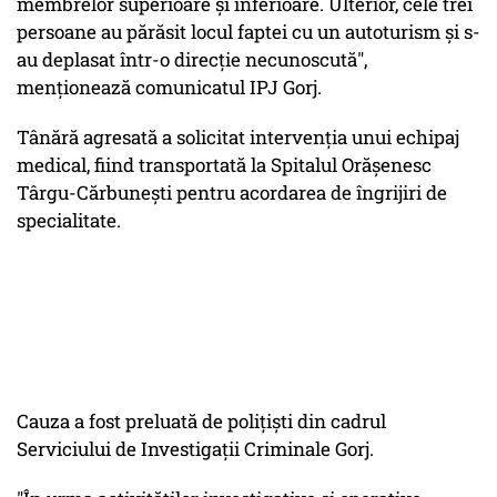
membrelor superioare şi inferioare. Ulterior, cele trei
persoane au părăsit locul faptei cu un autoturism şi s-
au deplasat într-o direcţie necunoscută",
menţionează comunicatul IPJ Gorj.
Tânără agresată a solicitat intervenţia unui echipaj
medical, fiind transportată la Spitalul Orăşenesc
Târgu-Cărbuneşti pentru acordarea de îngrijiri de
specialitate.
Cauza a fost preluată de poliţişti din cadrul
Serviciului de Investigaţii Criminale Gorj.