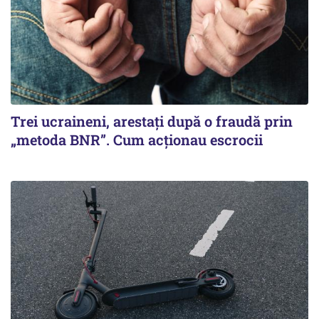
Trei ucraineni, arestați după o fraudă prin
„metoda BNR”. Cum acționau escrocii