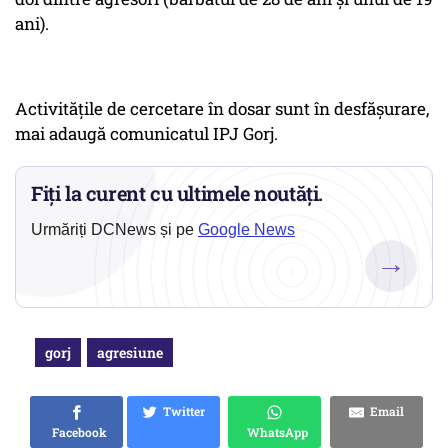
ani).
Activităţile de cercetare în dosar sunt în desfăşurare,
mai adaugă comunicatul IPJ Gorj.
Fiți la curent cu ultimele noutăți.
Urmăriți DCNews și pe
Google News
→
gorj
agresiune
Twitter
Email
Facebook
WhatsApp