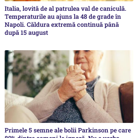
Italia, lovită de al patrulea val de caniculă.
Temperaturile au ajuns la 48 de grade în
Napoli. Căldura extremă continuă până
după 15 august
Primele 5 semne ale bolii Parkinson pe care
80% dintre oameni le ignoră. Nu e vorba