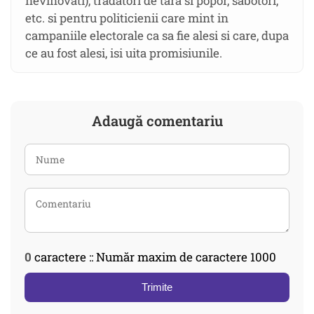
nevinovati), tradatori de tara si popor, sabotori,
etc. si pentru politicienii care mint in
campaniile electorale ca sa fie alesi si care, dupa
ce au fost alesi, isi uita promisiunile.
Adaugă comentariu
0
caractere :: Număr maxim de caractere 1000
Trimite