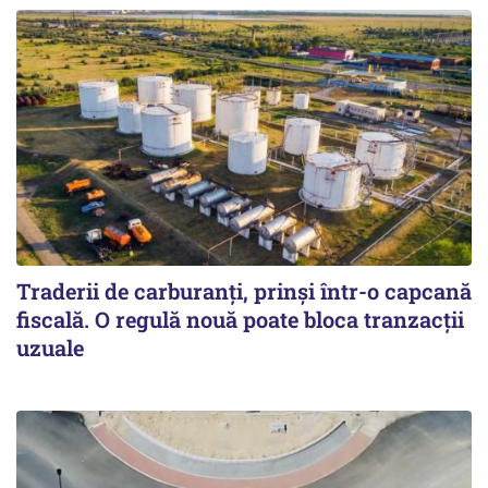
Traderii de carburanți, prinși într-o capcană
fiscală. O regulă nouă poate bloca tranzacții
uzuale