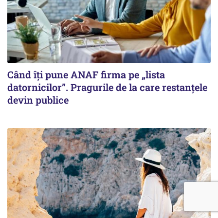
Când îți pune ANAF firma pe „lista
datornicilor”. Pragurile de la care restanțele
devin publice