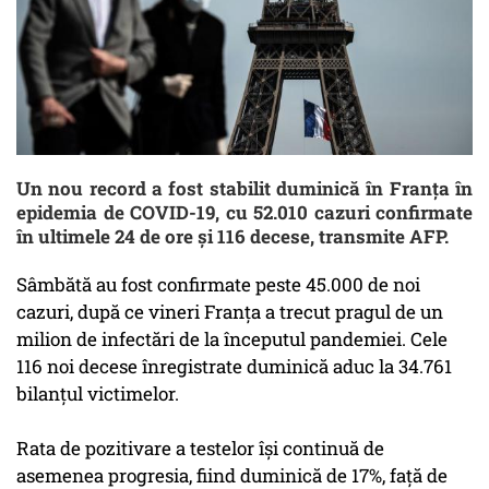
Un nou record a fost stabilit duminică în Franţa în
epidemia de COVID-19, cu 52.010 cazuri confirmate
în ultimele 24 de ore şi 116 decese, transmite AFP.
Sâmbătă au fost confirmate peste 45.000 de noi
cazuri, după ce vineri Franţa a trecut pragul de un
milion de infectări de la începutul pandemiei. Cele
116 noi decese înregistrate duminică aduc la 34.761
bilanţul victimelor.
Rata de pozitivare a testelor îşi continuă de
asemenea progresia, fiind duminică de 17%, faţă de