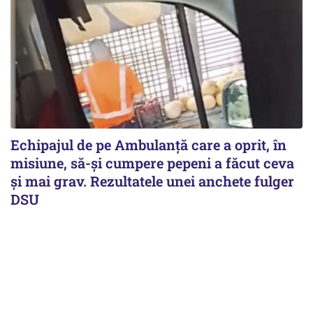
Echipajul de pe Ambulanță care a oprit, în
misiune, să-și cumpere pepeni a făcut ceva
și mai grav. Rezultatele unei anchete fulger
DSU