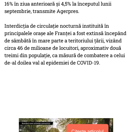
16% în ziua anterioară şi 4,5% la începutul lunii
septembrie, transmite Agerpres.
Interdicţia de circulaţie nocturnă instituită în
principalele oraşe ale Franţei a fost extinsă începând
de sâmbătă în mare parte a teritoriului ţării, vizând
circa 46 de milioane de locuitori, aproximativ două
treimi din populaţie, ca măsură de combatere a celui
de-al doilea val al epidemiei de COVID-19.
Citește articolul