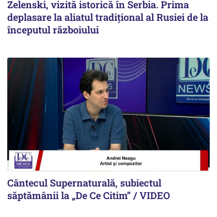
Zelenski, vizită istorică în Serbia. Prima
deplasare la aliatul tradițional al Rusiei de la
începutul războiului
Cântecul Supernaturală, subiectul
săptămânii la „De Ce Citim” / VIDEO