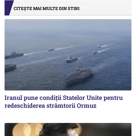
CITEȘTE MAI MULTE DIN STIRI
Iranul pune condiții Statelor Unite pentru
redeschiderea strâmtorii Ormuz