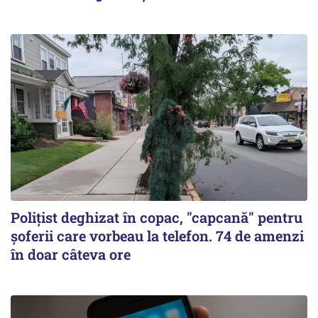
Polițist deghizat în copac, "capcană" pentru
șoferii care vorbeau la telefon. 74 de amenzi
în doar câteva ore