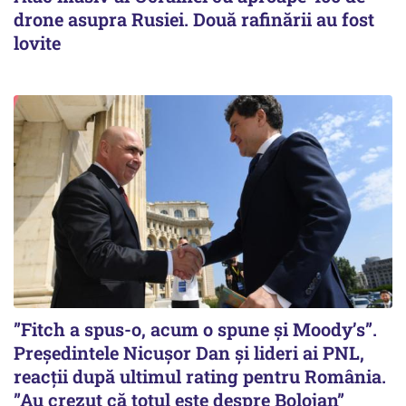
drone asupra Rusiei. Două rafinării au fost
lovite
”Fitch a spus-o, acum o spune și Moody’s”.
Președintele Nicușor Dan și lideri ai PNL,
reacții după ultimul rating pentru România.
”Au crezut că totul este despre Bolojan”