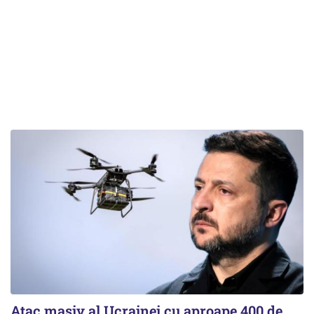
Atac masiv al Ucrainei cu aproape 400 de