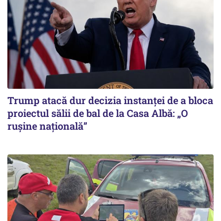
Trump atacă dur decizia instanţei de a bloca
proiectul sălii de bal de la Casa Albă: „O
ruşine naţională”