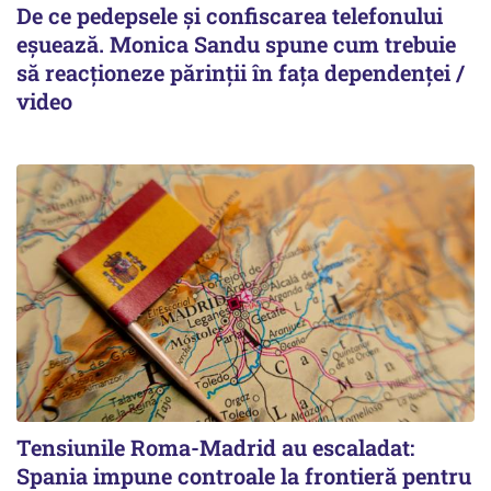
De ce pedepsele și confiscarea telefonului
eșuează. Monica Sandu spune cum trebuie
să reacționeze părinții în fața dependenței /
video
Tensiunile Roma-Madrid au escaladat:
Spania impune controale la frontieră pentru