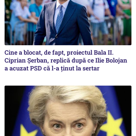
Cine a blocat, de fapt, proiectul Bala II.
Ciprian Șerban, replică după ce Ilie Bolojan
a acuzat PSD că l-a ținut la sertar