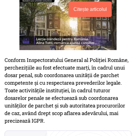
Citește articolul
Conform Inspectoratului General al Poliției Române,
perchezițiile au fost efectuate marți, în cadrul unui
dosar penal, sub coordonarea unității de parchet
competente și cu respectarea prevederilor legale.
Toate activitățile instituției, în cadrul tuturor
dosarelor penale se efectuează sub coordonarea
unităților de parchet și sub autoritatea procurorilor
de caz, având drept scop aflarea adevărului, mai
precizează IGPR.