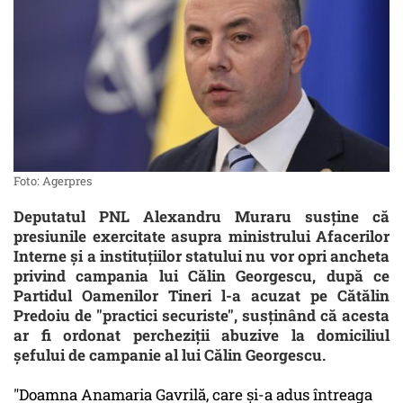
Foto: Agerpres
Deputatul PNL Alexandru Muraru susține că
presiunile exercitate asupra ministrului Afacerilor
Interne și a instituțiilor statului nu vor opri ancheta
privind campania lui Călin Georgescu, după ce
Partidul Oamenilor Tineri l-a acuzat pe Cătălin
Predoiu de "practici securiste", susținând că acesta
ar fi ordonat percheziții abuzive la domiciliul
șefului de campanie al lui Călin Georgescu.
"Doamna Anamaria Gavrilă, care și-a adus întreaga