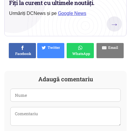
Fiți la curent cu ultimele noutăți.
Urmăriți DCNews și pe
Google News
→
Twitter
Email
Facebook
WhatsApp
Adaugă comentariu