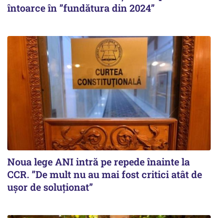
întoarce în ”fundătura din 2024”
Noua lege ANI intră pe repede înainte la
CCR. ”De mult nu au mai fost critici atât de
ușor de soluționat”