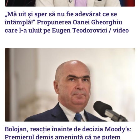
„Mă uit și sper să nu fie adevărat ce se
întâmplă!“ Propunerea Oanei Gheorghiu
care l-a uluit pe Eugen Teodorovici / video
Bolojan, reacție înainte de decizia Moody’s:
Premierul demis amenință că ne putem