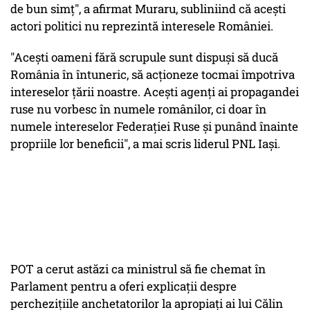
de bun simț", a afirmat Muraru, subliniind că acești
actori politici nu reprezintă interesele României.
"Acești oameni fără scrupule sunt dispuși să ducă
România în întuneric, să acționeze tocmai împotriva
intereselor țării noastre. Acești agenți ai propagandei
ruse nu vorbesc în numele românilor, ci doar în
numele intereselor Federației Ruse și punând înainte
propriile lor beneficii", a mai scris liderul PNL Iași.
POT a cerut astăzi ca ministrul să fie chemat în
Parlament pentru a oferi explicații despre
perchezițiile anchetatorilor la apropiați ai lui Călin