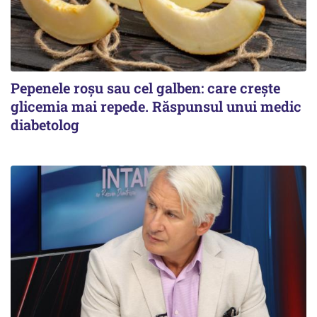
Pepenele roșu sau cel galben: care crește
glicemia mai repede. Răspunsul unui medic
diabetolog