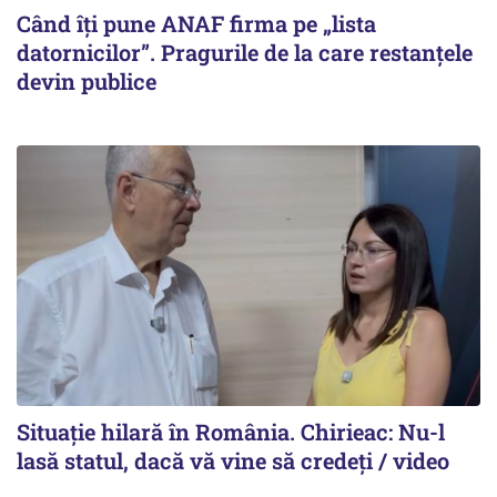
Când îți pune ANAF firma pe „lista
datornicilor”. Pragurile de la care restanțele
devin publice
Situație hilară în România. Chirieac: Nu-l
lasă statul, dacă vă vine să credeți / video