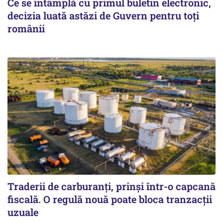
Ce se întâmplă cu primul buletin electronic,
decizia luată astăzi de Guvern pentru toți
românii
Traderii de carburanți, prinși într-o capcană
fiscală. O regulă nouă poate bloca tranzacții
uzuale