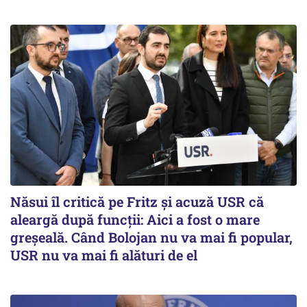
Năsui îl critică pe Fritz și acuză USR că
aleargă după funcții: Aici a fost o mare
greșeală. Când Bolojan nu va mai fi popular,
USR nu va mai fi alături de el