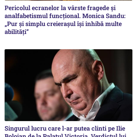
Pericolul ecranelor la vârste fragede și
analfabetismul funcțional. Monica Sandu:
„Pur și simplu creierașul își inhibă multe
abilități”
Singurul lucru care l-ar putea clinti pe Ilie
Bolojan de la Palatul Victoria. Verdictul lui