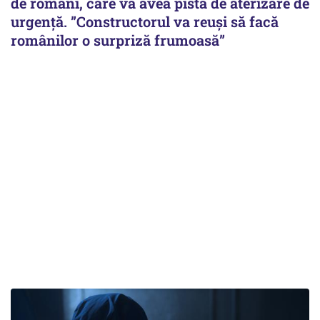
de români, care va avea pistă de aterizare de
urgență. ”Constructorul va reuși să facă
românilor o surpriză frumoasă”