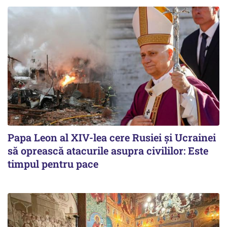
Papa Leon al XIV-lea cere Rusiei și Ucrainei
să oprească atacurile asupra civililor: Este
timpul pentru pace