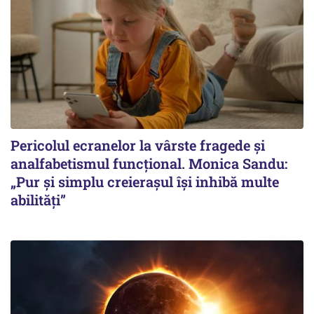
Pericolul ecranelor la vârste fragede și
analfabetismul funcțional. Monica Sandu:
„Pur și simplu creierașul își inhibă multe
abilități”