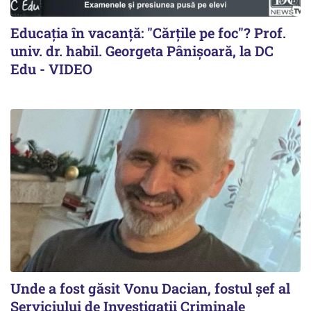
Educația în vacanță: "Cărțile pe foc"? Prof.
univ. dr. habil. Georgeta Pânișoară, la DC
Edu - VIDEO
Unde a fost găsit Vonu Dacian, fostul șef al
Serviciului de Investigații Criminale