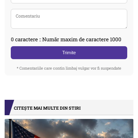
0
caractere :: Număr maxim de caractere 1000
Trimite
* Comentariile care contin limbaj vulgar vor fi suspendate
CITEȘTE MAI MULTE DIN STIRI