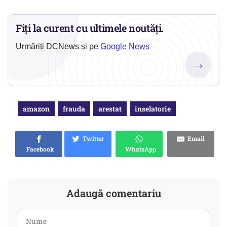
Fiți la curent cu ultimele noutăți.
Urmăriți DCNews și pe
Google News
→
amazon
frauda
arestat
inselatorie
Twitter
Email
Facebook
WhatsApp
Adaugă comentariu