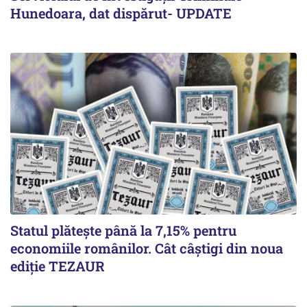
Hunedoara, dat dispărut- UPDATE
Statul plătește până la 7,15% pentru
economiile românilor. Cât câștigi din noua
ediție TEZAUR