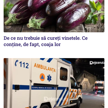
De ce nu trebuie să cureți vinetele. Ce
conține, de fapt, coaja lor