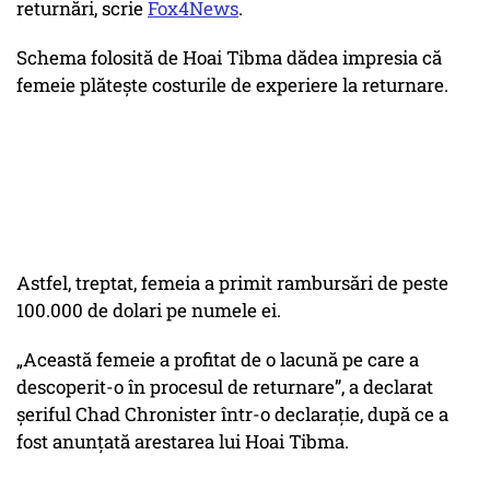
returnări, scrie
Fox4News
.
Schema folosită de Hoai Tibma dădea impresia că
femeie plătește costurile de experiere la returnare.
Astfel, treptat, femeia a primit rambursări de peste
100.000 de dolari pe numele ei.
„Această femeie a profitat de o lacună pe care a
descoperit-o în procesul de returnare”, a declarat
șeriful Chad Chronister într-o declarație, după ce a
fost anunțată arestarea lui Hoai Tibma.