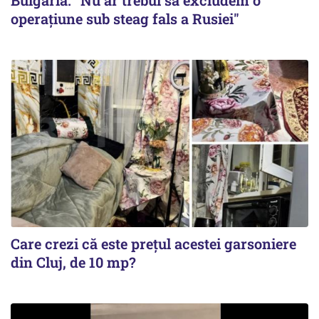
Bulgaria. "Nu ar trebui să excludem o
operațiune sub steag fals a Rusiei"
Care crezi că este prețul acestei garsoniere
din Cluj, de 10 mp?