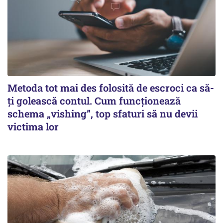
Metoda tot mai des folosită de escroci ca să-
ți golească contul. Cum funcționează
schema „vishing”, top sfaturi să nu devii
victima lor