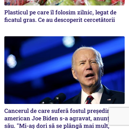
Plasticul pe care îl folosim zilnic, legat de
ficatul gras. Ce au descoperit cercetătorii
Cancerul de care suferă fostul preşedinte
american Joe Biden s-a agravat, anunță fiul
său. "Mi-aș dori să se plângă mai mult,