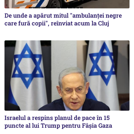
De unde a apărut mitul "ambulanței negre
care fură copii", reînviat acum la Cluj
Israelul a respins planul de pace în 15
puncte al lui Trump pentru Fâșia Gaza