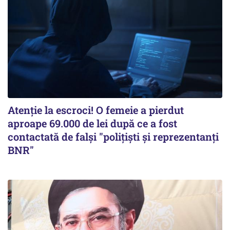
Atenție la escroci! O femeie a pierdut
aproape 69.000 de lei după ce a fost
contactată de falși "polițiști și reprezentanți
BNR"