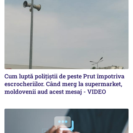
Cum luptă polițiștii de peste Prut împotriva
escrocheriilor. Când merg la supermarket,
moldovenii aud acest mesaj - VIDEO