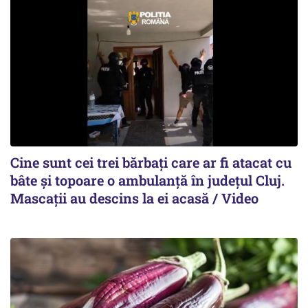
Cine sunt cei trei bărbați care ar fi atacat cu
bâte și topoare o ambulanță în județul Cluj.
Mascații au descins la ei acasă / Video