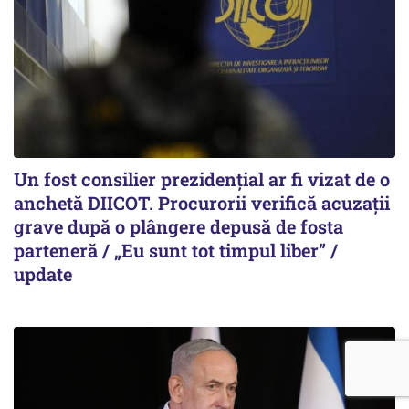
Un fost consilier prezidențial ar fi vizat de o
anchetă DIICOT. Procurorii verifică acuzații
grave după o plângere depusă de fosta
parteneră / „Eu sunt tot timpul liber” /
update