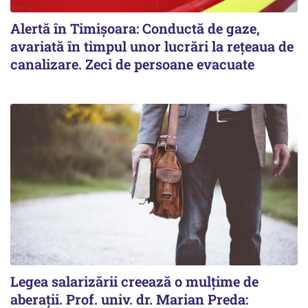
Alertă în Timișoara: Conductă de gaze,
avariată în timpul unor lucrări la rețeaua de
canalizare. Zeci de persoane evacuate
Legea salarizării creează o mulțime de
aberații. Prof. univ. dr. Marian Preda: