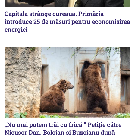
Capitala strânge cureaua. Primăria
introduce 25 de măsuri pentru economisirea
energiei
„Nu mai putem trăi cu frică!” Petiție către
Nicușor Dan, Bolojan și Buzoianu după