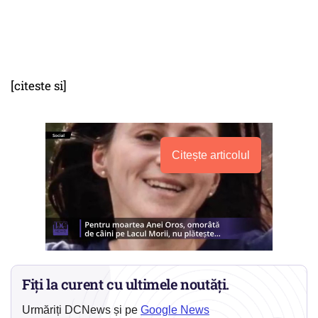
[citeste si]
Citește articolul
Fiți la curent cu ultimele noutăți.
Urmăriți DCNews și pe
Google News