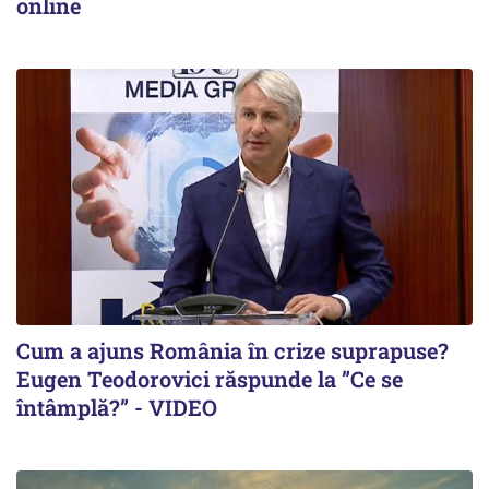
online
Cum a ajuns România în crize suprapuse?
Eugen Teodorovici răspunde la ”Ce se
întâmplă?” - VIDEO