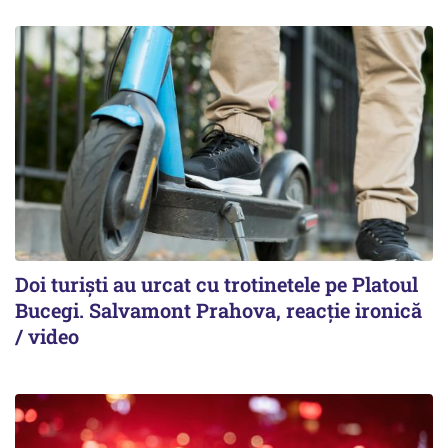
Doi turiști au urcat cu trotinetele pe Platoul
Bucegi. Salvamont Prahova, reacție ironică
/ video