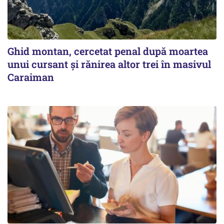
Ghid montan, cercetat penal după moartea
unui cursant și rănirea altor trei în masivul
Caraiman