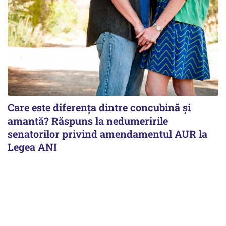
Care este diferența dintre concubină și
amantă? Răspuns la nedumeririle
senatorilor privind amendamentul AUR la
Legea ANI