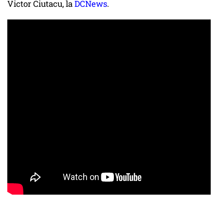
Victor Ciutacu, la
DCNews
.