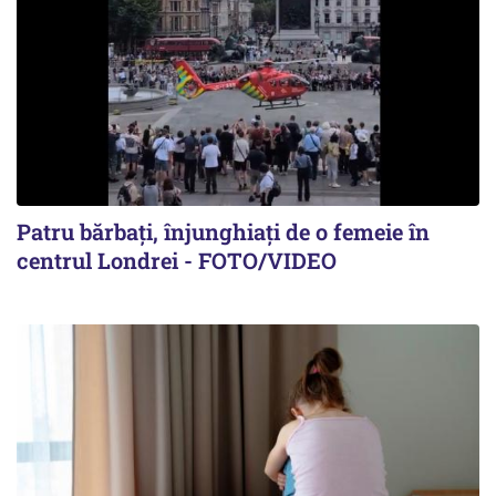
Patru bărbați, înjunghiați de o femeie în
centrul Londrei - FOTO/VIDEO