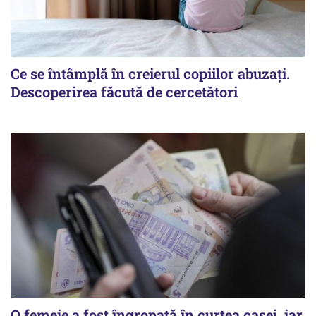
Ce se întâmplă în creierul copiilor abuzați.
Descoperirea făcută de cercetători
O femeie a fost îngropată în curtea casei, iar