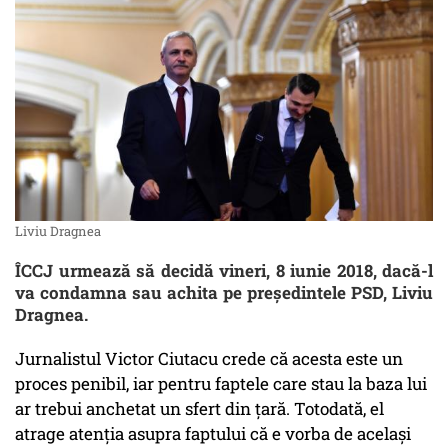
Liviu Dragnea
ÎCCJ urmează să decidă vineri, 8 iunie 2018, dacă-l
va condamna sau achita pe președintele PSD, Liviu
Dragnea.
Jurnalistul Victor Ciutacu crede că acesta este un
proces penibil, iar pentru faptele care stau la baza lui
ar trebui anchetat un sfert din țară. Totodată, el
atrage atenția asupra faptului că e vorba de același