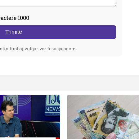
actere 1000
Trimite
ntin limbaj vulgar vor fi suspendate