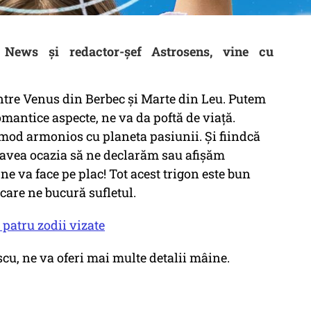
 News și redactor-șef Astrosens, vine cu
 între Venus din Berbec și Marte din Leu. Putem
mantice aspecte, ne va da poftă de viață.
n mod armonios cu planeta pasiunii. Și fiindcă
 avea ocazia să ne declarăm sau afișăm
ne va face pe plac! Tot acest trigon este bun
 care ne bucură sufletul.
patru zodii vizate
u, ne va oferi mai multe detalii mâine.