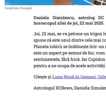
Sursă foto: Freepik
Daniela Simulescu, astrolog DC
horoscopul zilei de joi, 22 mai 2025.
Joi, 22 mai, se va petrece un trigon
spune că este unul dintre cele mai ro
Planeta iubirii se întâlnește într-u
este un aspect pe semne de foc, vom
sentimentele, fără frică. Iar Cupidon 
pentru a ne ocupa de acele activități
Citește și
Luna Nouă în Gemeni. Cele 
Astrologul DCNews, Daniela Simulesc