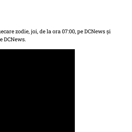
ecare zodie, joi, de la ora 07:00, pe DCNews și
be DCNews.