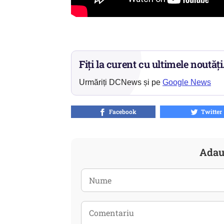
Fiți la curent cu ultimele noutăți
Urmăriți DCNews și pe
Google News
Facebook
Twitter
Adau