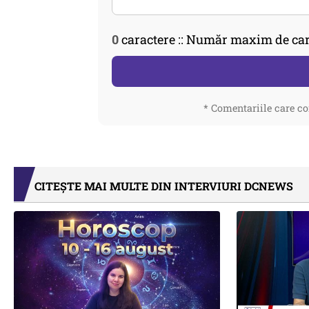
0
caractere :: Număr maxim de car
* Comentariile care co
CITEȘTE MAI MULTE DIN INTERVIURI DCNEWS