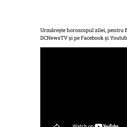
Urmărește horoscopul zilei, pentru fi
DCNewsTV și pe Facebook și Youtu