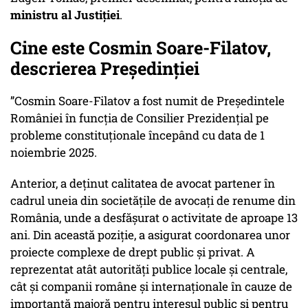
ministru al Justiției
.
Cine este Cosmin Soare-Filatov,
descrierea Președinției
”Cosmin Soare-Filatov a fost numit de Președintele
României în funcția de Consilier Prezidențial pe
probleme constituționale începând cu data de 1
noiembrie 2025.
Anterior, a deținut calitatea de avocat partener în
cadrul uneia din societățile de avocați de renume din
România, unde a desfășurat o activitate de aproape 13
ani. Din această poziție, a asigurat coordonarea unor
proiecte complexe de drept public și privat. A
reprezentat atât autorități publice locale și centrale,
cât și companii române și internaționale în cauze de
importanță majoră pentru interesul public și pentru