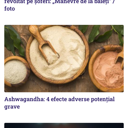
revoltat pe șoferi: „Manevre de la băieți” /
foto
Ashwagandha: 4 efecte adverse potențial
grave