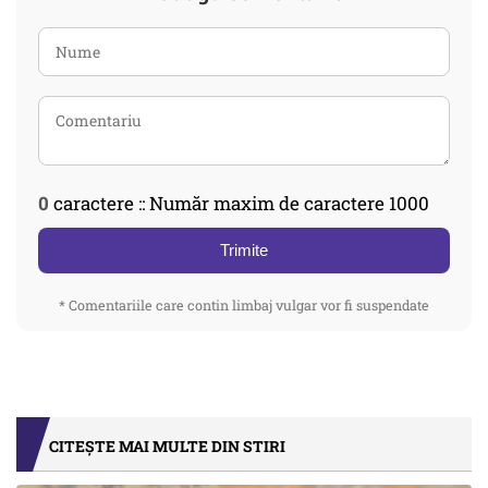
0
caractere :: Număr maxim de caractere 1000
Trimite
* Comentariile care contin limbaj vulgar vor fi suspendate
CITEȘTE MAI MULTE DIN STIRI