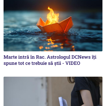
Marte intră în Rac. Astrologul DCNews îți
spune tot ce trebuie să știi - VIDEO