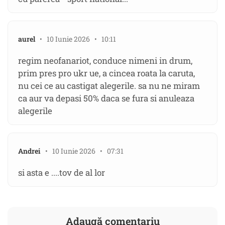
aurel
• 10 Iunie 2026 • 10:11
regim neofanariot, conduce nimeni in drum,
prim pres pro ukr ue, a cincea roata la caruta,
nu cei ce au castigat alegerile. sa nu ne miram
ca aur va depasi 50% daca se fura si anuleaza
alegerile
Andrei
• 10 Iunie 2026 • 07:31
si asta e ....tov de al lor
Adaugă comentariu