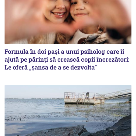
Formula în doi pași a unui psiholog care îi
ajută pe părinți să crească copii încrezători:
Le oferă „șansa de a se dezvolta”