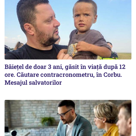
Băiețel de doar 3 ani, găsit în viață după 12
ore. Căutare contracronometru, în Corbu.
Mesajul salvatorilor