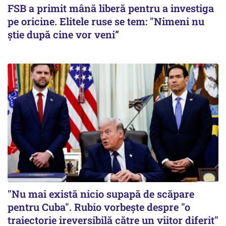
FSB a primit mână liberă pentru a investiga
pe oricine. Elitele ruse se tem: "Nimeni nu
știe după cine vor veni”
"Nu mai există nicio supapă de scăpare
pentru Cuba". Rubio vorbește despre "o
traiectorie ireversibilă către un viitor diferit"