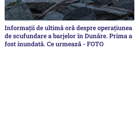
Informații de ultimă oră despre operațiunea
de scufundare a barjelor în Dunăre. Prima a
fost inundată. Ce urmează - FOTO