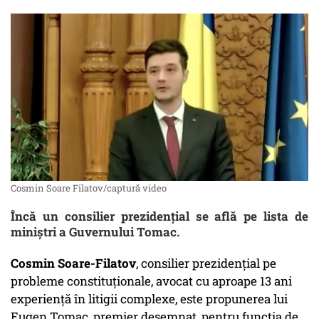
Cosmin Soare Filatov/captură video
Încă un consilier prezidențial se află pe lista de
miniștri a Guvernului Tomac.
Cosmin Soare-Filatov
, consilier prezidențial pe
probleme constituționale, avocat cu aproape 13 ani
experiență în litigii complexe, este propunerea lui
Eugen Tomac, premier desemnat, pentru funcția de