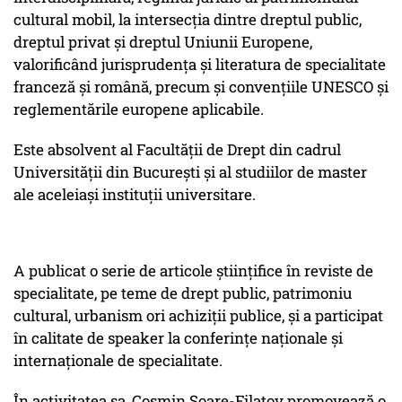
cultural mobil, la intersecția dintre dreptul public,
dreptul privat și dreptul Uniunii Europene,
valorificând jurisprudența și literatura de specialitate
franceză și română, precum și convențiile UNESCO și
reglementările europene aplicabile.
Este absolvent al Facultății de Drept din cadrul
Universității din București și al studiilor de master
ale aceleiași instituții universitare.
A publicat o serie de articole științifice în reviste de
specialitate, pe teme de drept public, patrimoniu
cultural, urbanism ori achiziții publice, și a participat
în calitate de speaker la conferințe naționale și
internaționale de specialitate.
În activitatea sa, Cosmin Soare-Filatov promovează o