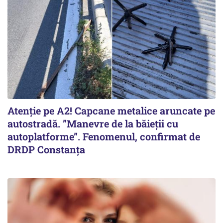
Atenție pe A2! Capcane metalice aruncate pe
autostradă. ”Manevre de la băieții cu
autoplatforme”. Fenomenul, confirmat de
DRDP Constanța