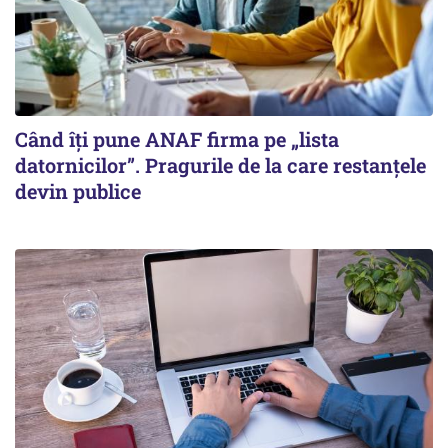
Când îți pune ANAF firma pe „lista
datornicilor”. Pragurile de la care restanțele
devin publice