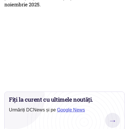
noiembrie 2025.
Fiți la curent cu ultimele noutăți.
Urmăriți DCNews și pe
Google News
→