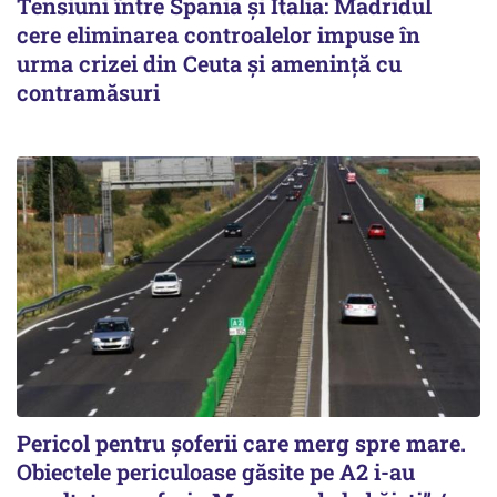
Tensiuni între Spania și Italia: Madridul
cere eliminarea controalelor impuse în
urma crizei din Ceuta și amenință cu
contramăsuri
Pericol pentru șoferii care merg spre mare.
Obiectele periculoase găsite pe A2 i-au