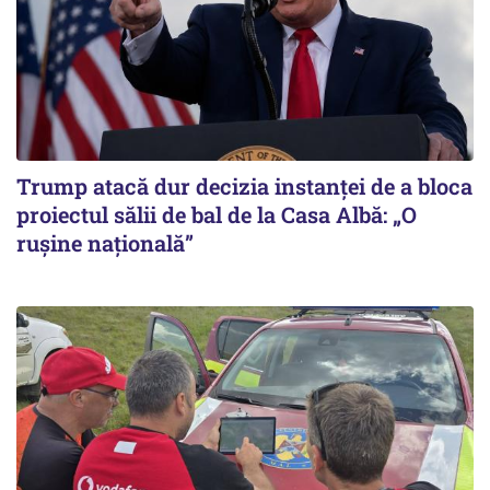
Trump atacă dur decizia instanţei de a bloca
proiectul sălii de bal de la Casa Albă: „O
ruşine naţională”