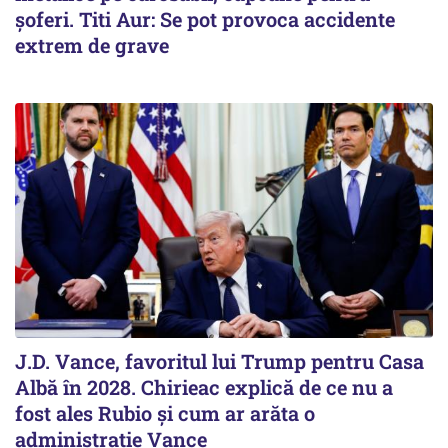
șoferi. Titi Aur: Se pot provoca accidente
extrem de grave
J.D. Vance, favoritul lui Trump pentru Casa
Albă în 2028. Chirieac explică de ce nu a
fost ales Rubio și cum ar arăta o
administrație Vance