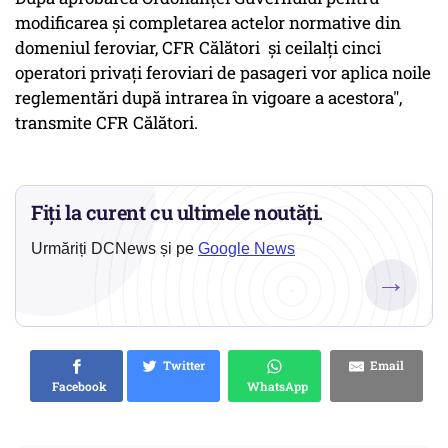
modificarea și completarea actelor normative din
domeniul feroviar, CFR Călători și ceilalți cinci
operatori privați feroviari de pasageri vor aplica noile
reglementări după intrarea în vigoare a acestora",
transmite CFR Călători.
Fiți la curent cu ultimele noutăți.
Urmăriți DCNews și pe
Google News
→
Twitter
Email
Facebook
WhatsApp