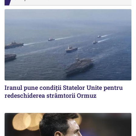
Iranul pune condiții Statelor Unite pentru
redeschiderea strâmtorii Ormuz