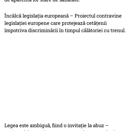
Încălcă legislația europeană – Proiectul contravine
legislației europene care protejează cetățenii
împotriva discriminării în timpul călătoriei cu trenul.
Legea este ambiguă, fiind o invitație la abuz –