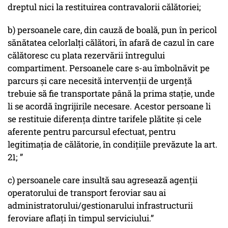
dreptul nici la restituirea contravalorii călătoriei;
b) persoanele care, din cauză de boală, pun în pericol
sănătatea celorlalţi călători, în afară de cazul în care
călătoresc cu plata rezervării întregului
compartiment. Persoanele care s-au îmbolnăvit pe
parcurs şi care necesită intervenţii de urgenţă
trebuie să fie transportate până la prima staţie, unde
li se acordă îngrijirile necesare. Acestor persoane li
se restituie diferenţa dintre tarifele plătite şi cele
aferente pentru parcursul efectuat, pentru
legitimaţia de călătorie, în condiţiile prevăzute la art.
21; ”
c) persoanele care insultă sau agresează agenţii
operatorului de transport feroviar sau ai
administratorului/gestionarului infrastructurii
feroviare aflaţi în timpul serviciului.”