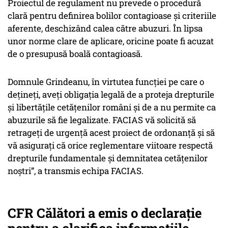
Proiectul de regulament nu prevede o procedură
clară pentru definirea bolilor contagioase și criteriile
aferente, deschizând calea către abuzuri. În lipsa
unor norme clare de aplicare, oricine poate fi acuzat
de o presupusă boală contagioasă.
Domnule Grindeanu, în virtutea funcției pe care o
dețineți, aveți obligația legală de a proteja drepturile
și libertățile cetățenilor români și de a nu permite ca
abuzurile să fie legalizate. FACIAS vă solicită să
retrageți de urgență acest proiect de ordonanță și să
vă asigurați că orice reglementare viitoare respectă
drepturile fundamentale și demnitatea cetățenilor
noștri”, a transmis echipa FACIAS.
CFR Călători a emis o declarație