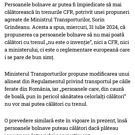
Persoanele bolnave ar putea fi împiedicate să mai
călătorească în trenurile CFR, potrivit unei propuneri
agreate de Ministrul Transporturilor, Sorin
Grindeanu. Acesta a spus, miercuri, 31 iulie 2024, că
propunerea ca persoanele bolnave să nu mai poată
călători cu trenul „nu este o invenţie”, nici a CFR, nici
a ministerului, ci este o reglementare europeană care
i se pare de bun simţ.
Ministerul Transporturilor propune modificarea unui
alineat din Regulamentul privind transportul pe căile
ferate din România, iar „persoanele care, din cauză
de boală, pun în pericol sănătatea celorlalţi călători”
nu vor mai putea călători cu trenul.
O prevedere similară este în vigoare în prezent, însă
persoanele bolnave puteau călători dacă plăteau