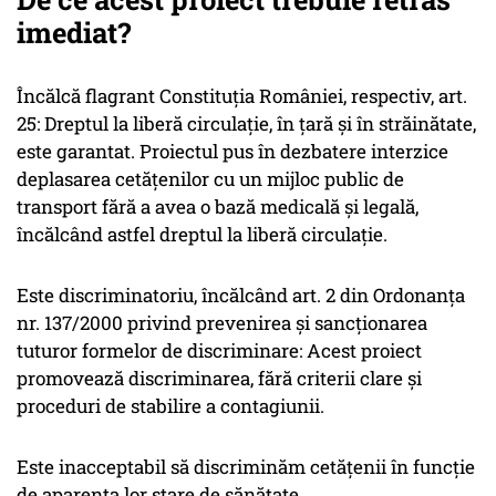
imediat?
Încălcă flagrant Constituția României, respectiv, art.
25: Dreptul la liberă circulație, în țară și în străinătate,
este garantat. Proiectul pus în dezbatere interzice
deplasarea cetățenilor cu un mijloc public de
transport fără a avea o bază medicală și legală,
încălcând astfel dreptul la liberă circulație.
Este discriminatoriu, încălcând art. 2 din Ordonanța
nr. 137/2000 privind prevenirea și sancționarea
tuturor formelor de discriminare: Acest proiect
promovează discriminarea, fără criterii clare și
proceduri de stabilire a contagiunii.
Este inacceptabil să discriminăm cetățenii în funcție
de aparenta lor stare de sănătate.