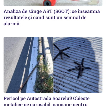
Analiza de sânge AST (SGOT): ce înseamnă
rezultatele și când sunt un semnal de
alarmă
Pericol pe Autostrada Soarelui! Obiecte
metalice pe carosabil, capcane pentru