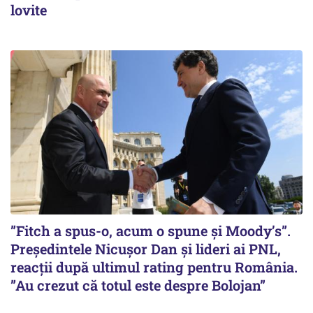
lovite
”Fitch a spus-o, acum o spune și Moody’s”.
Președintele Nicușor Dan și lideri ai PNL,
reacții după ultimul rating pentru România.
”Au crezut că totul este despre Bolojan”