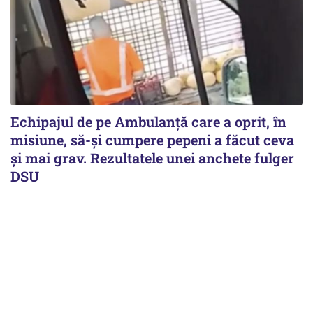
Echipajul de pe Ambulanță care a oprit, în
misiune, să-și cumpere pepeni a făcut ceva
și mai grav. Rezultatele unei anchete fulger
DSU