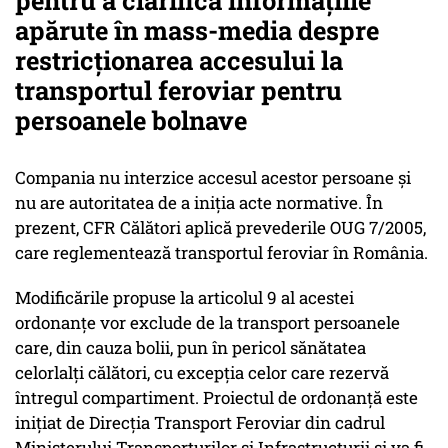
pentru a clarifica informațiile
apărute în mass-media despre
restricționarea accesului la
transportul feroviar pentru
persoanele bolnave
Compania nu interzice accesul acestor persoane și
nu are autoritatea de a iniția acte normative. În
prezent, CFR Călători aplică prevederile OUG 7/2005,
care reglementează transportul feroviar în România.
Modificările propuse la articolul 9 al acestei
ordonanțe vor exclude de la transport persoanele
care, din cauza bolii, pun în pericol sănătatea
celorlalți călători, cu excepția celor care rezervă
întregul compartiment. Proiectul de ordonanță este
inițiat de Direcția Transport Feroviar din cadrul
Ministerului Transporturilor și Infrastructurii și va fi