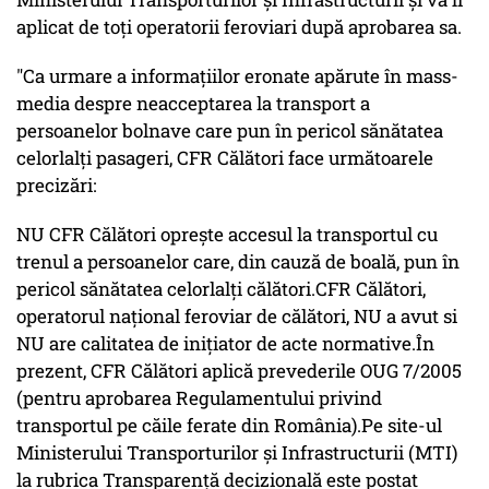
aplicat de toți operatorii feroviari după aprobarea sa.
"Ca urmare a informațiilor eronate apărute în mass-
media despre neacceptarea la transport a
persoanelor bolnave care pun în pericol sănătatea
celorlalți pasageri, CFR Călători face următoarele
precizări:
NU CFR Călători oprește accesul la transportul cu
trenul a persoanelor care, din cauză de boală, pun în
pericol sănătatea celorlalți călători.CFR Călători,
operatorul național feroviar de călători, NU a avut si
NU are calitatea de inițiator de acte normative.În
prezent, CFR Călători aplică prevederile OUG 7/2005
(pentru aprobarea Regulamentului privind
transportul pe căile ferate din România).Pe site-ul
Ministerului Transporturilor și Infrastructurii (MTI)
la rubrica Transparenţă decizională este postat