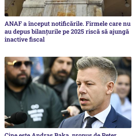
ANAF a început notificările. Firmele care nu
au depus bilanțurile pe 2025 riscă să ajungă
inactive fiscal
Cine este Andras Baka, propus de Peter