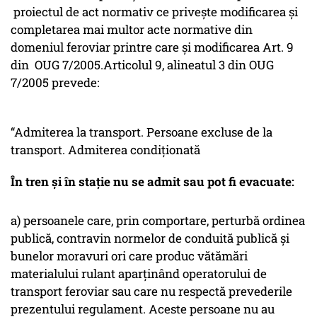
proiectul de act normativ ce privește modificarea și
completarea mai multor acte normative din
domeniul feroviar printre care și modificarea Art. 9
din OUG 7/2005.Articolul 9, alineatul 3 din OUG
7/2005 prevede:
“Admiterea la transport. Persoane excluse de la
transport. Admiterea condiţionată
În tren şi în staţie nu se admit sau pot fi evacuate:
a) persoanele care, prin comportare, perturbă ordinea
publică, contravin normelor de conduită publică şi
bunelor moravuri ori care produc vătămări
materialului rulant aparţinând operatorului de
transport feroviar sau care nu respectă prevederile
prezentului regulament. Aceste persoane nu au