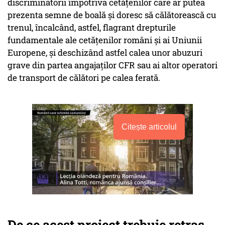
discriminatorii împotriva cetățenilor care ar putea
prezenta semne de boală și doresc să călătorească cu
trenul, încalcând, astfel, flagrant drepturile
fundamentale ale cetățenilor români și ai Uniunii
Europene, și deschizând astfel calea unor abuzuri
grave din partea angajaților CFR sau ai altor operatori
de transport de călători pe calea ferată.
Citește articolul
De ce acest proiect trebuie retras