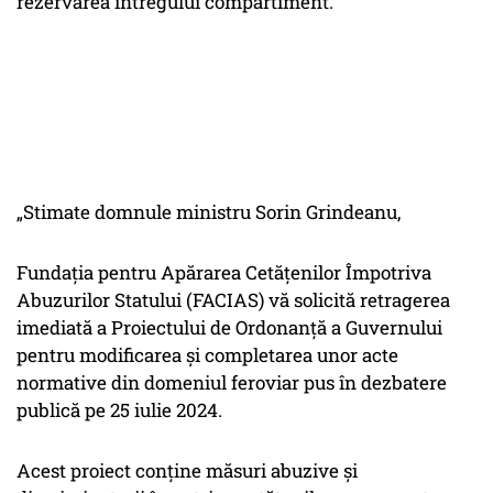
rezervarea întregului compartiment.
„Stimate domnule ministru Sorin Grindeanu,
Fundația pentru Apărarea Cetățenilor Împotriva
Abuzurilor Statului (FACIAS) vă solicită retragerea
imediată a Proiectului de Ordonanță a Guvernului
pentru modificarea și completarea unor acte
normative din domeniul feroviar pus în dezbatere
publică pe 25 iulie 2024.
Acest proiect conține măsuri abuzive și