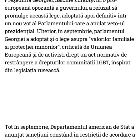
europeană opozantă a guvernului, a refuzat să
promulge această lege, adoptată apoi definitiv într-
un nou vot al Parlamentului care a anulat veto-ul
prezidenţial. Ulterior, în septembrie, parlamentul
Georgiei a adoptat şi o lege asupra "valorilor familiale
şi protecţiei minorilor", criticată de Uniunea
Europeană şi de activişti drept un act normativ de
restrângere a drepturilor comunităţii LGBT, inspirat
din legislaţia rusească.
Tot în septembrie, Departamentul american de Stat a
anunţat sancţiuni constând în restricţii de acordare a