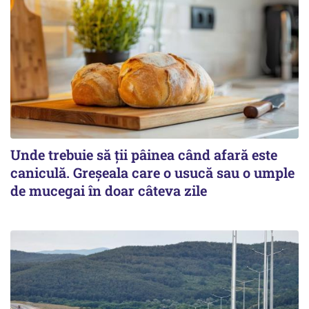
Unde trebuie să ții pâinea când afară este
caniculă. Greșeala care o usucă sau o umple
de mucegai în doar câteva zile