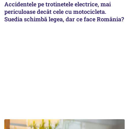
Accidentele pe trotinetele electrice, mai
periculoase decât cele cu motocicleta.
Suedia schimbă legea, dar ce face România?