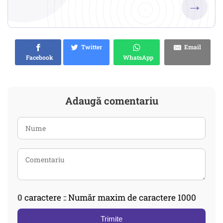
→
Twitter
Email
Facebook
WhatsApp
Adaugă comentariu
0
caractere :: Număr maxim de caractere 1000
Trimite