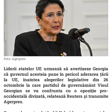
Foto: Agerpres
Liderii statelor UE urmează să avertizeze Georgia
că guvernul acesteia pune în pericol aderarea ţării
la UE, înaintea alegerilor legislative din 26
octombrie la care partidul de guvernământ Visul
Georgian se va confrunta cu o opoziţie pro-
occidentală divizată, relatează Reuters și transmite
Agerpres.