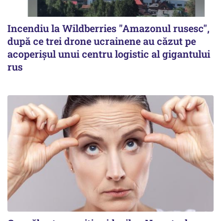
Incendiu la Wildberries "Amazonul rusesc",
după ce trei drone ucrainene au căzut pe
acoperişul unui centru logistic al gigantului
rus