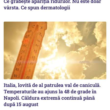
Ce grăbește apariția ridurilor. Nu este doar
vârsta. Ce spun dermatologii
Italia, lovită de al patrulea val de caniculă.
Temperaturile au ajuns la 48 de grade în
Napoli. Căldura extremă continuă până
după 15 august