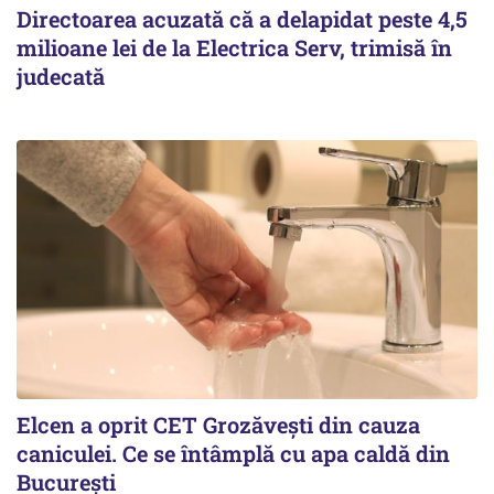
Directoarea acuzată că a delapidat peste 4,5
milioane lei de la Electrica Serv, trimisă în
judecată
Elcen a oprit CET Grozăvești din cauza
caniculei. Ce se întâmplă cu apa caldă din
București