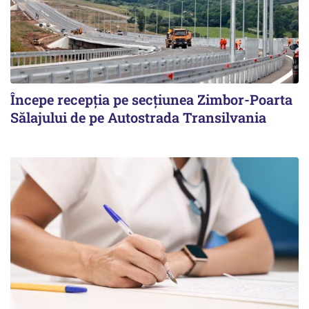
Începe recepţia pe secţiunea Zimbor-Poarta
Sălajului de pe Autostrada Transilvania