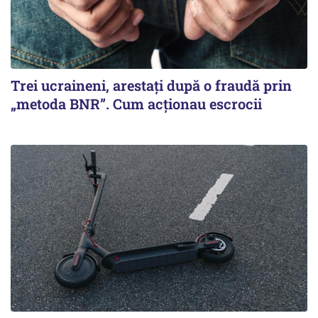
Trei ucraineni, arestați după o fraudă prin
„metoda BNR”. Cum acționau escrocii