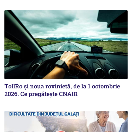
TollRo şi noua rovinietă, de la 1 octombrie
2026. Ce pregăteşte CNAIR