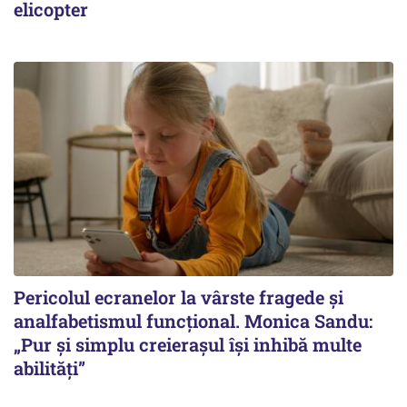
elicopter
Pericolul ecranelor la vârste fragede și
analfabetismul funcțional. Monica Sandu:
„Pur și simplu creierașul își inhibă multe
abilități”