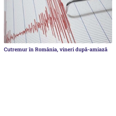
Cutremur în România, vineri după-amiază