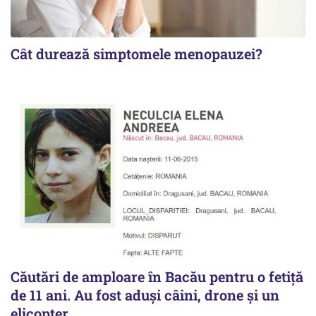
Cât durează simptomele menopauzei?
Căutări de amploare în Bacău pentru o fetiță
de 11 ani. Au fost aduși câini, drone și un
elicopter