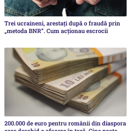
Trei ucraineni, arestați după o fraudă prin
„metoda BNR”. Cum acționau escrocii
200.000 de euro pentru românii din diaspora
care deschid o afacere în țară. Cine poate