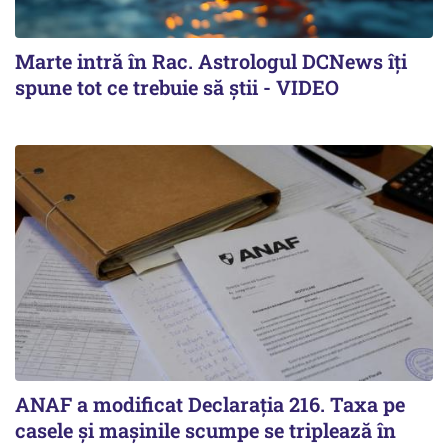
Marte intră în Rac. Astrologul DCNews îți
spune tot ce trebuie să știi - VIDEO
ANAF a modificat Declarația 216. Taxa pe
casele și mașinile scumpe se triplează în