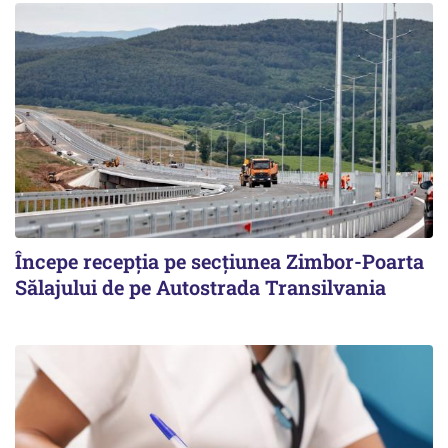
Începe recepţia pe secţiunea Zimbor-Poarta
Sălajului de pe Autostrada Transilvania