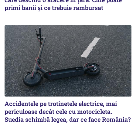
primi banii și ce trebuie rambursat
Accidentele pe trotinetele electrice, mai
periculoase decât cele cu motocicleta.
Suedia schimbă legea, dar ce face România?