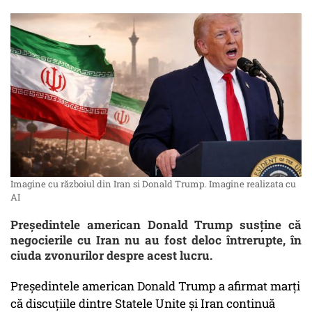
Imagine cu războiul din Iran si Donald Trump. Imagine realizata cu
AI
Preşedintele american Donald Trump susţine că
negocierile cu Iran nu au fost deloc întrerupte, în
ciuda zvonurilor despre acest lucru.
Preşedintele american Donald Trump a afirmat marţi
că discuţiile dintre Statele Unite şi Iran continuă