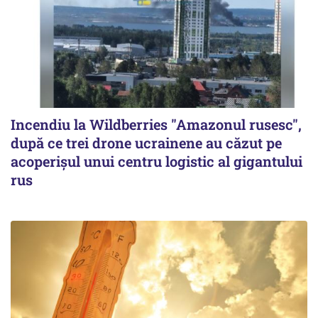
Incendiu la Wildberries "Amazonul rusesc",
după ce trei drone ucrainene au căzut pe
acoperişul unui centru logistic al gigantului
rus