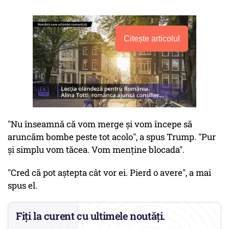
Citește articolul
"Nu înseamnă că vom merge şi vom începe să
aruncăm bombe peste tot acolo", a spus Trump. "Pur
şi simplu vom tăcea. Vom menţine blocada".
"Cred că pot aştepta cât vor ei. Pierd o avere", a mai
spus el.
Fiți la curent cu ultimele noutăți.