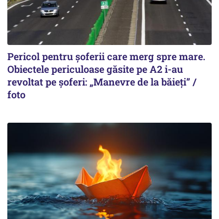
Pericol pentru șoferii care merg spre mare.
Obiectele periculoase găsite pe A2 i-au
revoltat pe șoferi: „Manevre de la băieți” /
foto