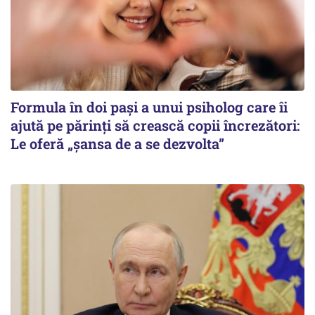
Formula în doi pași a unui psiholog care îi
ajută pe părinți să crească copii încrezători:
Le oferă „șansa de a se dezvolta”