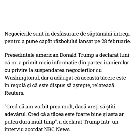
Negocierile sunt în desfăşurare de săptămâni întregi
pentru a pune capăt războiului lansat pe 28 februarie.
Preşedintele american Donald Trump a declarat luni
că nu a primit nicio informaţie din partea iranienilor
cu privire la suspendarea negocierilor cu
Washingtonul, dar a adăugat că această tăcere este
în regulă şi că este dispus să aştepte, relatează
Reuters.
"Cred că am vorbit prea mult, dacă vreţi să ştiţi
adevărul. Cred că a tăcea este foarte bine şi asta ar
putea dura mult timp", a declarat Trump într-un
interviu acordat NBC News.