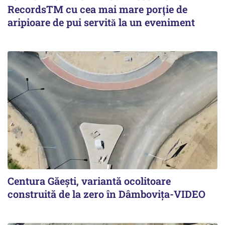
RecordsTM cu cea mai mare porție de
aripioare de pui servită la un eveniment
Centura Găești, variantă ocolitoare
construită de la zero în Dâmbovița-VIDEO