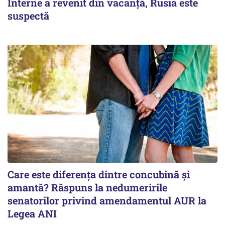
Interne a revenit din vacanță, Rusia este
suspectă
Care este diferența dintre concubină și
amantă? Răspuns la nedumeririle
senatorilor privind amendamentul AUR la
Legea ANI