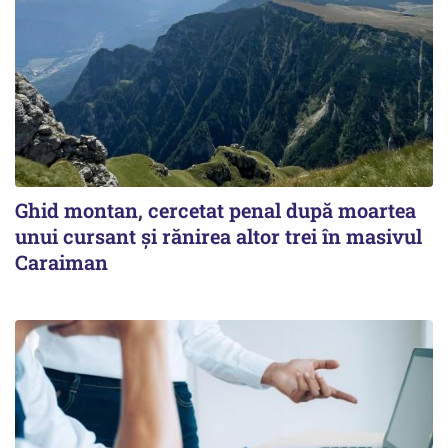
Ghid montan, cercetat penal după moartea
unui cursant și rănirea altor trei în masivul
Caraiman