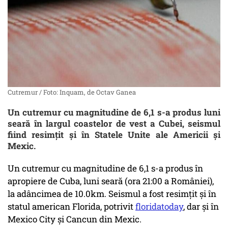
Cutremur / Foto: Inquam, de Octav Ganea
Un cutremur cu magnitudine de 6,1 s-a produs luni
seară în largul coastelor de vest a Cubei, seismul
fiind resimțit și în Statele Unite ale Americii și
Mexic.
Un cutremur cu magnitudine de 6,1 s-a produs în
apropiere de Cuba, luni seară (ora 21:00 a României),
la adâncimea de 10.0km. Seismul a fost resimțit și în
statul american Florida, potrivit
floridatoday
, dar și în
Mexico City și Cancun din Mexic.