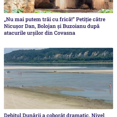
„Nu mai putem trăi cu frică!” Petiție către
Nicușor Dan, Bolojan și Buzoianu după
atacurile urșilor din Covasna
Debitul Dunării a coborât dramatic. Nivel