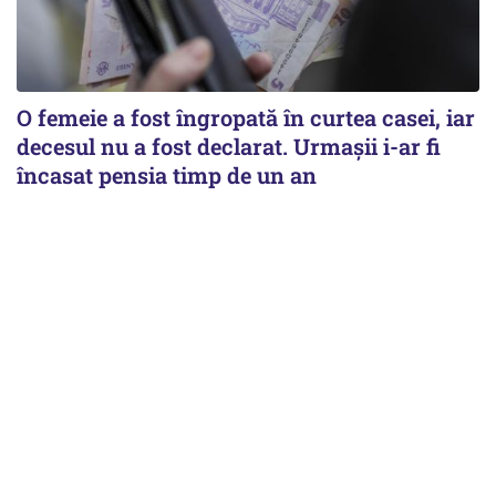
O femeie a fost îngropată în curtea casei, iar
decesul nu a fost declarat. Urmașii i-ar fi
încasat pensia timp de un an