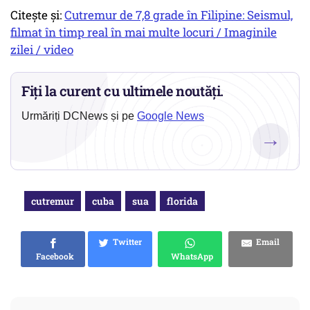
Citește și:
Cutremur de 7,8 grade în Filipine: Seismul,
filmat în timp real în mai multe locuri / Imaginile
zilei / video
Fiți la curent cu ultimele noutăți.
Urmăriți DCNews și pe
Google News
→
cutremur
cuba
sua
florida
Twitter
Email
Facebook
WhatsApp