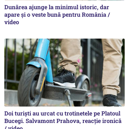
Dunărea ajunge la minimul istoric, dar
apare și o veste bună pentru România /
video
Doi turiști au urcat cu trotinetele pe Platoul
Bucegi. Salvamont Prahova, reacție ironică
/ video