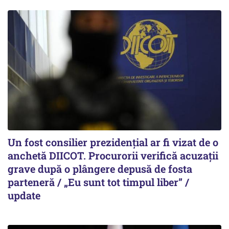
Un fost consilier prezidențial ar fi vizat de o
anchetă DIICOT. Procurorii verifică acuzații
grave după o plângere depusă de fosta
parteneră / „Eu sunt tot timpul liber” /
update