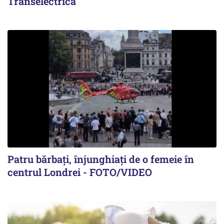
Transelectrica
Patru bărbați, înjunghiați de o femeie în
centrul Londrei - FOTO/VIDEO