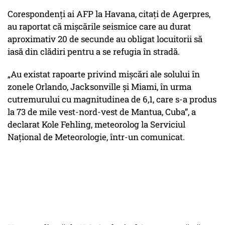
Corespondenţi ai AFP la Havana, citați de Agerpres,
au raportat că mişcările seismice care au durat
aproximativ 20 de secunde au obligat locuitorii să
iasă din clădiri pentru a se refugia în stradă.
„Au existat rapoarte privind mișcări ale solului în
zonele Orlando, Jacksonville și Miami, în urma
cutremurului cu magnitudinea de 6,1, care s-a produs
la 73 de mile vest-nord-vest de Mantua, Cuba”, a
declarat Kole Fehling, meteorolog la Serviciul
Național de Meteorologie, într-un comunicat.