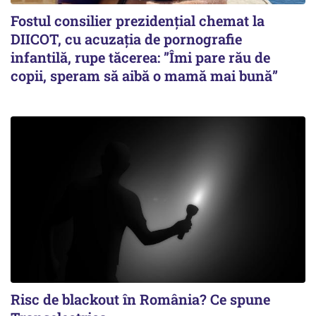
Fostul consilier prezidențial chemat la
DIICOT, cu acuzația de pornografie
infantilă, rupe tăcerea: ”Îmi pare rău de
copii, speram să aibă o mamă mai bună”
Risc de blackout în România? Ce spune