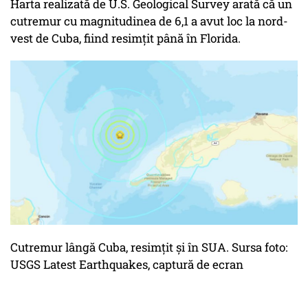
Harta realizată de U.S. Geological Survey arată că un
cutremur cu magnitudinea de 6,1 a avut loc la nord-
vest de Cuba, fiind resimțit până în Florida.
Cutremur lângă Cuba, resimțit și în SUA. Sursa foto:
USGS Latest Earthquakes, captură de ecran