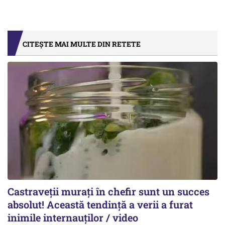
CITEȘTE MAI MULTE DIN RETETE
Castraveții murați în chefir sunt un succes
absolut! Această tendință a verii a furat
inimile internauților / video