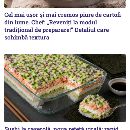
Cel mai ușor și mai cremos piure de cartofi
din lume. Chef: „Reveniți la modul
tradițional de preparare!” Detaliul care
schimbă textura
Sushi la caserolă, noua rețetă virală: rapid,