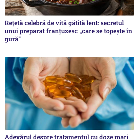
Rețetă celebră de vită gătită lent: secretul
unui preparat franțuzesc „care se topește în
gură”
Adevărul despre tratamentul cu doze mari