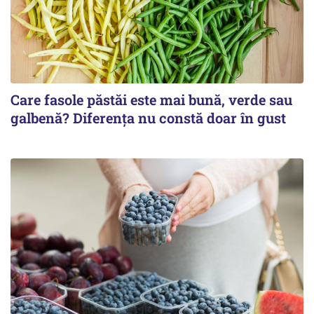
Care fasole păstăi este mai bună, verde sau
galbenă? Diferența nu constă doar în gust