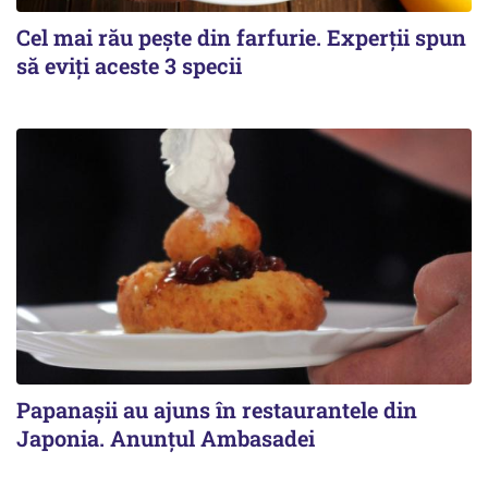
Cel mai rău pește din farfurie. Experții spun
să eviți aceste 3 specii
Papanașii au ajuns în restaurantele din
Japonia. Anunțul Ambasadei