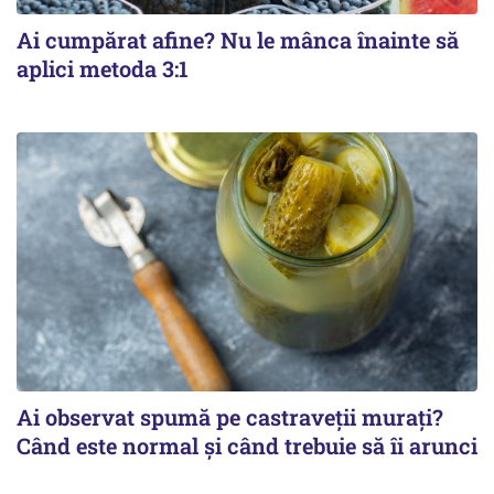
Ai cumpărat afine? Nu le mânca înainte să
aplici metoda 3:1
Ai observat spumă pe castraveții murați?
Când este normal și când trebuie să îi arunci