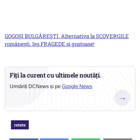
GOGOȘI BULGĂREȘTI. Alternativa la SCOVERGILE
românești. Ies FRAGEDE și gustoase!
Fiți la curent cu ultimele noutăți.
Urmăriți DCNews și pe
Google News
→
retete