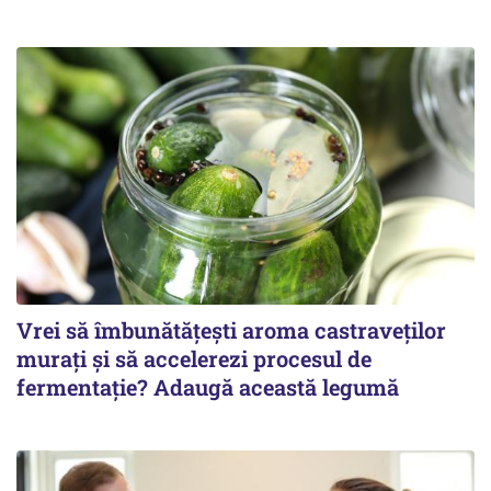
Vrei să îmbunătățești aroma castraveților
murați și să accelerezi procesul de
fermentație? Adaugă această legumă