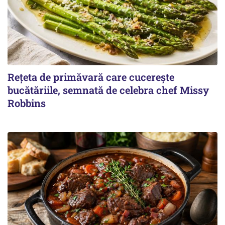
Rețeta de primăvară care cucerește
bucătăriile, semnată de celebra chef Missy
Robbins