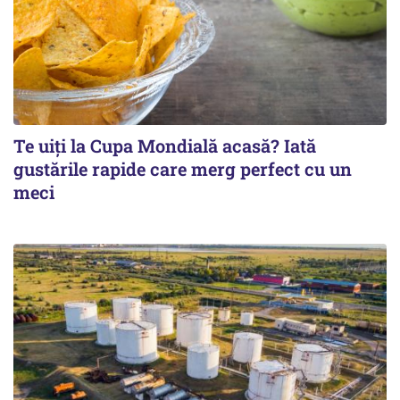
Te uiți la Cupa Mondială acasă? Iată
gustările rapide care merg perfect cu un
meci