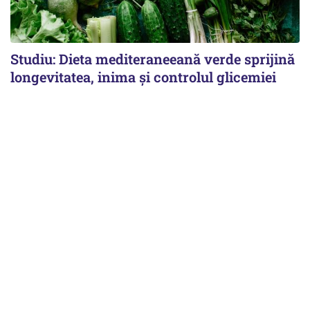
Studiu: Dieta mediteraneeană verde sprijină
longevitatea, inima și controlul glicemiei