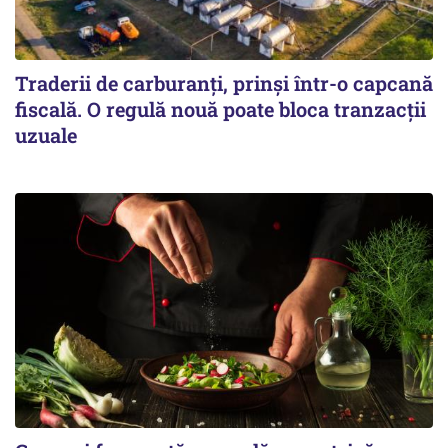
Traderii de carburanți, prinși într-o capcană
fiscală. O regulă nouă poate bloca tranzacții
uzuale