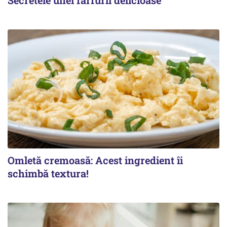
Omletă cremoasă: Acest ingredient îi
schimbă textura!