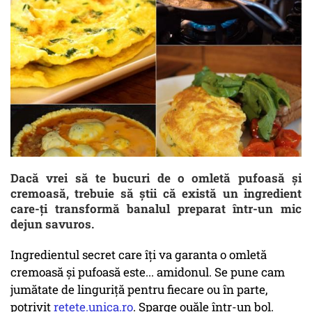
Dacă vrei să te bucuri de o omletă pufoasă și
cremoasă, trebuie să știi că există un ingredient
care-ți transformă banalul preparat într-un mic
dejun savuros.
Ingredientul secret care îți va garanta o omletă
cremoasă și pufoasă este... amidonul. Se pune cam
jumătate de linguriță pentru fiecare ou în parte,
potrivit
retete.unica.ro
. Sparge ouăle într-un bol.