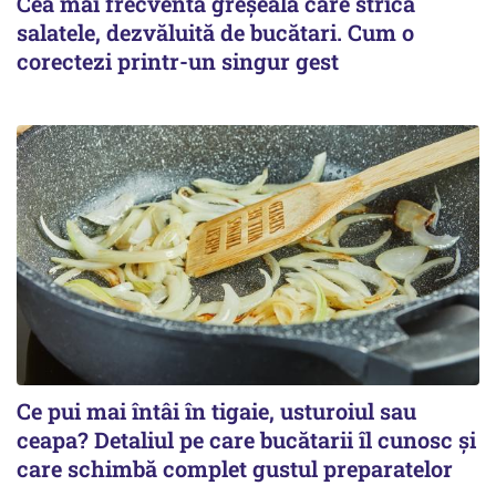
Cea mai frecventă greșeală care strică
salatele, dezvăluită de bucătari. Cum o
corectezi printr-un singur gest
Ce pui mai întâi în tigaie, usturoiul sau
ceapa? Detaliul pe care bucătarii îl cunosc și
care schimbă complet gustul preparatelor