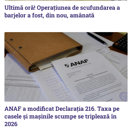
Ultimă oră! Operațiunea de scufundarea a
barjelor a fost, din nou, amânată
ANAF a modificat Declarația 216. Taxa pe
casele și mașinile scumpe se triplează în
2026