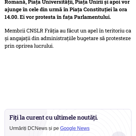
Romană, Piaţa Universităţii, Piaţa Unirii şi apoi vor
ajunge în cele din urmă în Piaţa Constituţiei la ora
14.00. Ei vor protesta în faţa Parlamentului.
Membrii CNSLR Frăţia au făcut un apel în teritoriu ca
şi angajaţii din administraţiile bugetare să protesteze
prin oprirea lucrului.
Fiți la curent cu ultimele noutăți.
Urmăriți DCNews și pe
Google News