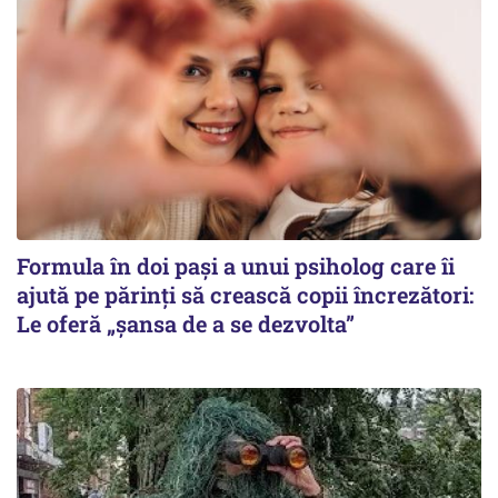
Formula în doi pași a unui psiholog care îi
ajută pe părinți să crească copii încrezători:
Le oferă „șansa de a se dezvolta”