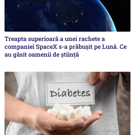
Treapta superioară a unei rachete a
companiei SpaceX s-a prăbușit pe Lună. Ce
au găsit oamenii de știință