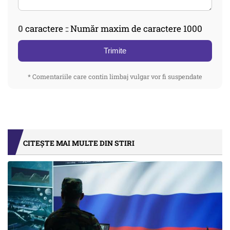
0
caractere :: Număr maxim de caractere 1000
Trimite
* Comentariile care contin limbaj vulgar vor fi suspendate
CITEȘTE MAI MULTE DIN STIRI