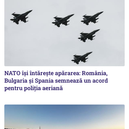
NATO își întărește apărarea: România,
Bulgaria și Spania semnează un acord
pentru poliția aeriană