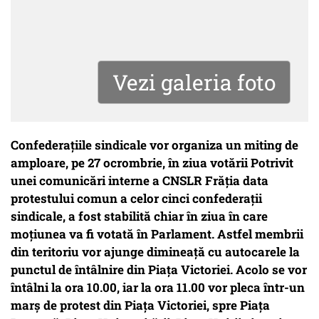
Vezi galeria foto
Confederațiile sindicale vor organiza un miting de
amploare, pe 27 ocrombrie, în ziua votării Potrivit
unei comunicări interne a CNSLR Frăţia data
protestului comun a celor cinci confederaţii
sindicale, a fost stabilită chiar în ziua în care
moţiunea va fi votată în Parlament. Astfel membrii
din teritoriu vor ajunge dimineaţă cu autocarele la
punctul de întâlnire din Piaţa Victoriei. Acolo se vor
întâlni la ora 10.00, iar la ora 11.00 vor pleca într-un
marş de protest din Piaţa Victoriei, spre Piaţa