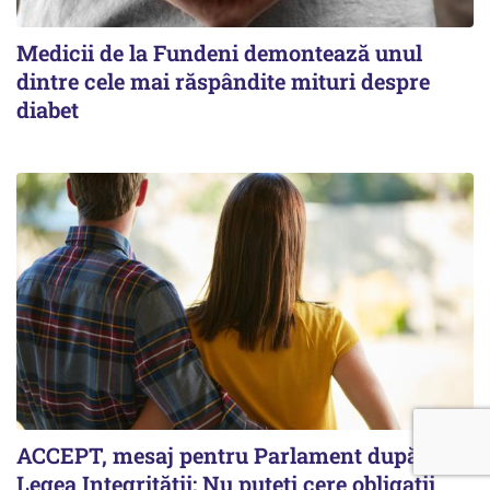
Medicii de la Fundeni demontează unul
dintre cele mai răspândite mituri despre
diabet
ACCEPT, mesaj pentru Parlament după
Legea Integrității: Nu puteți cere obligații