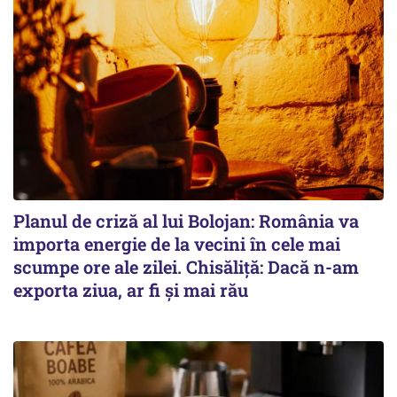
Planul de criză al lui Bolojan: România va
importa energie de la vecini în cele mai
scumpe ore ale zilei. Chisăliță: Dacă n-am
exporta ziua, ar fi și mai rău