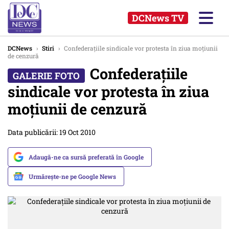
DCNews TV
DCNews
›
Stiri
›
Confederațiile sindicale vor protesta în ziua moțiunii
de cenzură
Confederațiile
sindicale vor protesta în ziua
moțiunii de cenzură
Data publicării: 19 Oct 2010
Adaugă-ne ca sursă preferată în Google
Urmărește-ne pe Google News