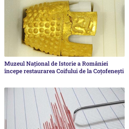
Muzeul Național de Istorie a României
începe restaurarea Coifului de la Coțofenești