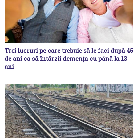
Trei lucruri pe care trebuie să le faci după 45
de ani ca să întârzii demența cu până la 13
ani