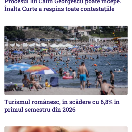
Procesul lui Călin Georgescu poate începe.
Înalta Curte a respins toate contestațiile
Turismul românesc, în scădere cu 6,8% în
primul semestru din 2026