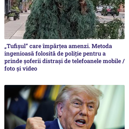
„Tufișul” care împărțea amenzi. Metoda
ingenioasă folosită de poliție pentru a
prinde șoferii distrași de telefoanele mobile /
foto și video