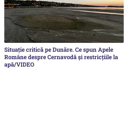
Situație critică pe Dunăre. Ce spun Apele
Române despre Cernavodă și restricțiile la
apă/VIDEO