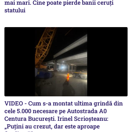
mai mari. Cine poate pierde banii ceruți
statului
VIDEO - Cum s-a montat ultima grindă din
cele 5.000 necesare pe Autostrada A0
Centura București. Irinel Scrioșteanu:
„Puțini au crezut, dar este aproape