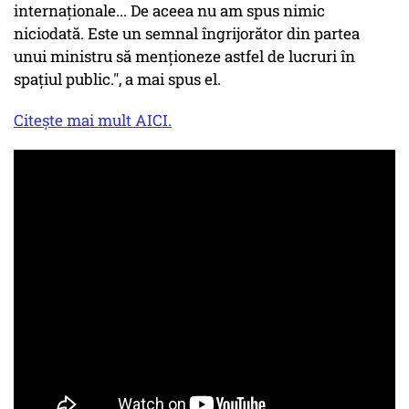
internaționale... De aceea nu am spus nimic
niciodată. Este un semnal îngrijorător din partea
unui ministru să menționeze astfel de lucruri în
spațiul public.", a mai spus el.
Citește mai mult AICI.