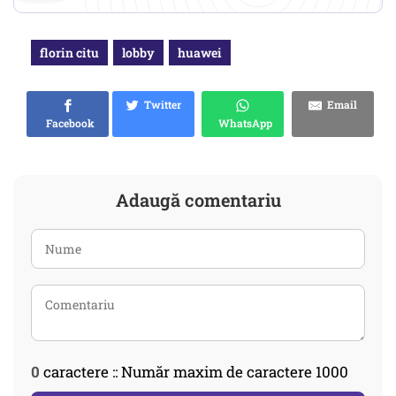
florin citu
lobby
huawei
Twitter
Email
Facebook
WhatsApp
Adaugă comentariu
0
caractere :: Număr maxim de caractere 1000