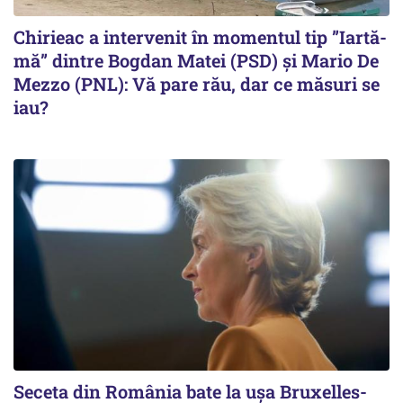
Chirieac a intervenit în momentul tip ”Iartă-
mă” dintre Bogdan Matei (PSD) și Mario De
Mezzo (PNL): Vă pare rău, dar ce măsuri se
iau?
Seceta din România bate la ușa Bruxelles-