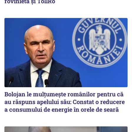
rovinieta și TollRo
Bolojan le mulțumește românilor pentru că
au răspuns apelului său: Constat o reducere
a consumului de energie în orele de seară