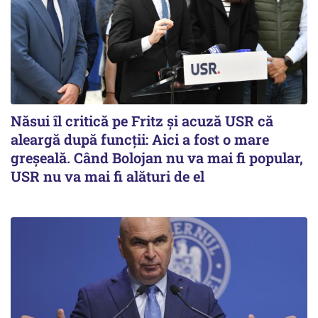
Năsui îl critică pe Fritz și acuză USR că
aleargă după funcții: Aici a fost o mare
greșeală. Când Bolojan nu va mai fi popular,
USR nu va mai fi alături de el