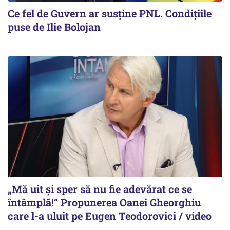
Ce fel de Guvern ar susține PNL. Condițiile
puse de Ilie Bolojan
„Mă uit și sper să nu fie adevărat ce se
întâmplă!“ Propunerea Oanei Gheorghiu
care l-a uluit pe Eugen Teodorovici / video