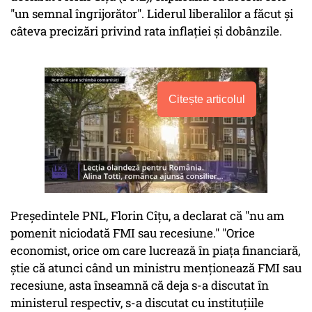
"un semnal îngrijorător". Liderul liberalilor a făcut și
câteva precizări privind rata inflației și dobânzile.
Citește articolul
Președintele PNL, Florin Cîțu, a declarat că "nu am
pomenit niciodată FMI sau recesiune." "Orice
economist, orice om care lucrează în piața financiară,
știe că atunci când un ministru menționează FMI sau
recesiune, asta înseamnă că deja s-a discutat în
ministerul respectiv, s-a discutat cu instituțiile