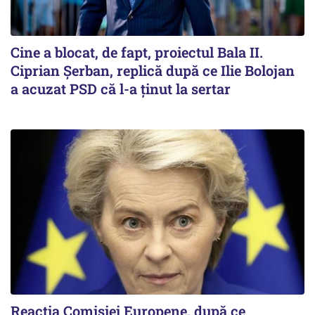
Cine a blocat, de fapt, proiectul Bala II.
Ciprian Șerban, replică după ce Ilie Bolojan
a acuzat PSD că l-a ținut la sertar
Reacția Comisiei Europene, după ce