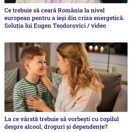
Ce trebuie să ceară România la nivel
european pentru a ieși din criza energetică.
Soluția lui Eugen Teodorovici / video
La ce vârstă trebuie să vorbești cu copilul
despre alcool, droguri și dependențe?