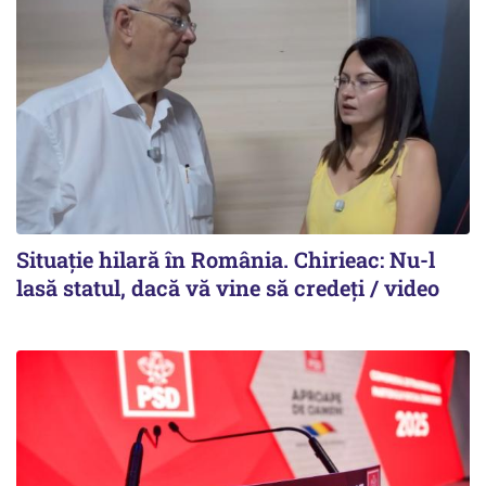
Situație hilară în România. Chirieac: Nu-l
lasă statul, dacă vă vine să credeți / video