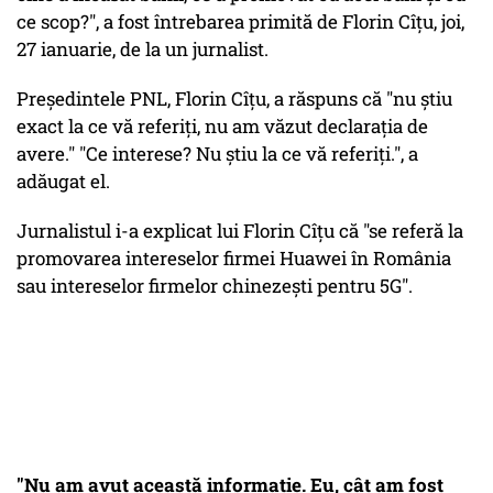
ce scop?", a fost întrebarea primită de Florin Cîțu, joi,
27 ianuarie, de la un jurnalist.
Președintele PNL, Florin Cîțu, a răspuns că "nu știu
exact la ce vă referiți, nu am văzut declarația de
avere." "Ce interese? Nu știu la ce vă referiți.", a
adăugat el.
Jurnalistul i-a explicat lui Florin Cîțu că "se referă la
promovarea intereselor firmei Huawei în România
sau intereselor firmelor chinezești pentru 5G".
"Nu am avut această informație. Eu, cât am fost