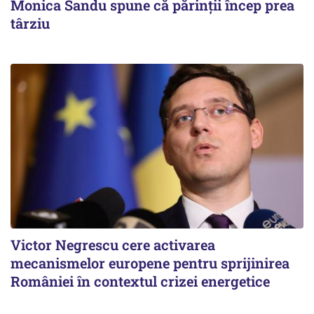
Monica Sandu spune că părinții încep prea
târziu
Victor Negrescu cere activarea
mecanismelor europene pentru sprijinirea
României în contextul crizei energetice