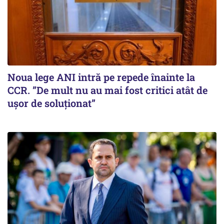
Noua lege ANI intră pe repede înainte la
CCR. ”De mult nu au mai fost critici atât de
ușor de soluționat”