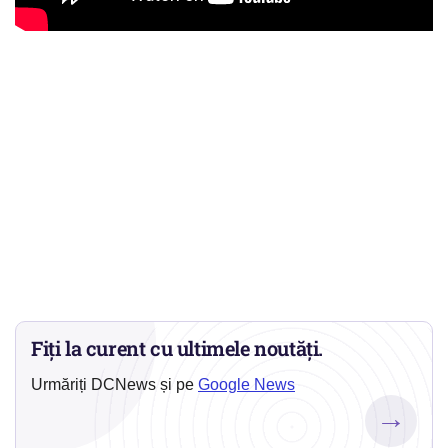
Fiți la curent cu ultimele noutăți.
Urmăriți DCNews și pe
Google News
→