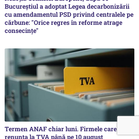
Bucureștiul a adoptat Legea decarbonizării
cu amendamentul PSD privind centralele pe
cărbune: "Orice regres în reforme atrage
consecințe"
Termen ANAF chiar luni. Firmele care pot
renunța la TVA până pe 10 august