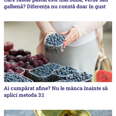
galbenă? Diferența nu constă doar în gust
Ai cumpărat afine? Nu le mânca înainte să
aplici metoda 3:1