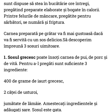
sunt dispuse să stea în bucătărie ore întregi,
pregătind preparate elaborate și bogate în calorii.
Printre felurile de mâncare, pregătite pentru
sărbători, se numără și friptura.
Carnea preparată pe grătar va fi mai gustoasă dacă
va fi servită cu un sos delicios.Să descoperim
împreună 3 sosuri uimitoare.
1. Sosul grecesc
poate însoți carnea de pui, de porc și
de vită. Pentru a-l pregăti sunt suficiente 3
ingrediente:
400 de grame de iaurt grecesc,
2 căței de usturoi,
jumătate de lămâie. Amestecați ingredientele și
adăugați sare. Sosul este gata.