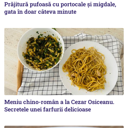
Prăjitură pufoasă cu portocale și migdale,
gata în doar câteva minute
Meniu chino-român a la Cezar Osiceanu.
Secretele unei farfurii delicioase