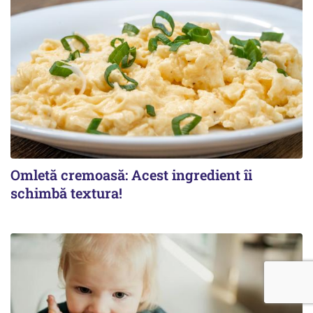
Omletă cremoasă: Acest ingredient îi
schimbă textura!