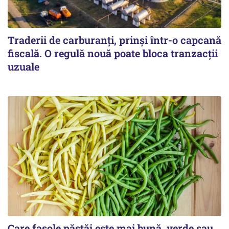
Traderii de carburanți, prinși într-o capcană
fiscală. O regulă nouă poate bloca tranzacții
uzuale
Care fasole păstăi este mai bună, verde sau