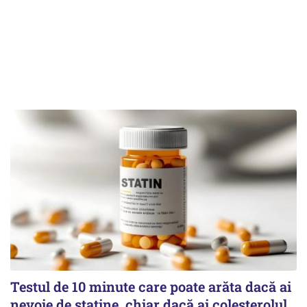
Testul de 10 minute care poate arăta dacă ai
nevoie de statine, chiar dacă ai colesterolul