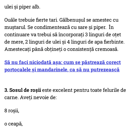
ulei și piper alb.
Ouăle trebuie fierte tari. Gălbenușul se amestec cu
muștarul. Se condimentează cu sare și piper. În
continuare va trebui să încorporați 3 linguri de oțet
de mere, 2 linguri de ulei și 4 linguri de apa fierbinte.
Amestecați până obțineți o consistență cremoasă.
Să nu faci niciodată așa: cum se păstrează corect
portocalele și mandarinele, ca să nu putrezească
3. Sosul de roșii
este excelent pentru toate felurile de
carne. Aveți nevoie de:
8 roșii,
o ceapă,