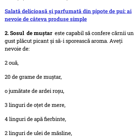
Salată delicioasă și parfumată din pipote de pui: ai
nevoie de câteva produse simple
2. Sosul de muștar
este capabil să confere cărnii un
gust plăcut picant și să-i sporească aroma. Aveți
nevoie de:
2 ouă,
20 de grame de muștar,
o jumătate de ardei roșu,
3 linguri de oțet de mere,
4 linguri de apă fierbinte,
2 linguri de ulei de măsline,