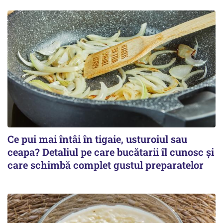
Ce pui mai întâi în tigaie, usturoiul sau
ceapa? Detaliul pe care bucătarii îl cunosc și
care schimbă complet gustul preparatelor