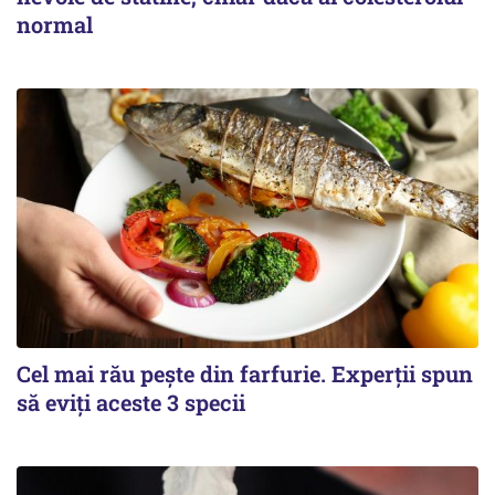
normal
Cel mai rău pește din farfurie. Experții spun
să eviți aceste 3 specii