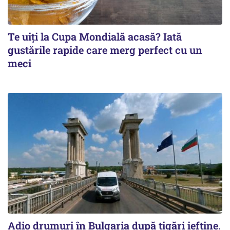
Te uiți la Cupa Mondială acasă? Iată
gustările rapide care merg perfect cu un
meci
Adio drumuri în Bulgaria după țigări ieftine.