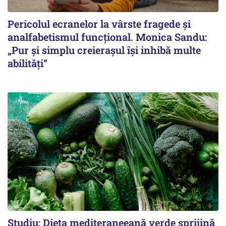
Pericolul ecranelor la vârste fragede și
analfabetismul funcțional. Monica Sandu:
„Pur și simplu creierașul își inhibă multe
abilități”
Studiu: Dieta mediteraneeană verde sprijină