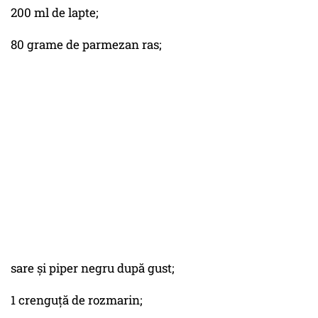
200 ml de lapte;
80 grame de parmezan ras;
sare și piper negru după gust;
1 crenguță de rozmarin;