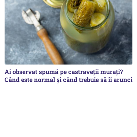
Ai observat spumă pe castraveții murați?
Când este normal și când trebuie să îi arunci