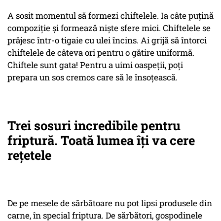
A sosit momentul să formezi chiftelele. Ia câte puțină
compoziție și formează niște sfere mici. Chiftelele se
prăjesc într-o tigaie cu ulei încins. Ai grijă să întorci
chiftelele de câteva ori pentru o gătire uniformă.
Chiftele sunt gata! Pentru a uimi oaspeții, poți
prepara un sos cremos care să le însoțească.
Trei sosuri incredibile pentru
friptură. Toată lumea îți va cere
rețetele
De pe mesele de sărbătoare nu pot lipsi produsele din
carne, în special friptura. De sărbători, gospodinele