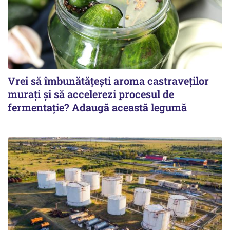
Vrei să îmbunătățești aroma castraveților
murați și să accelerezi procesul de
fermentație? Adaugă această legumă