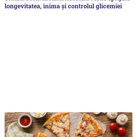
longevitatea, inima și controlul glicemiei