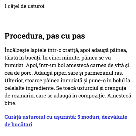
1 cățel de usturoi.
Procedura, pas cu pas
Încălzește laptele într-o cratiță, apoi adaugă pâinea,
tăiată în bucăți. În cinci minute, pâinea se va
înmuiat. Apoi, într-un bol amestecă carnea de vită și
cea de porc. Adaugă piper, sare și parmezanul ras.
Ulterior, stoarce pâinea înmuiată și pune-o în bolul la
celelalte ingrediente. Se toacă usturoiul și crenguța
de rozmarin, care se adaugă în compoziție. Amestecă
bine.
Curăță usturoiul cu ușurință: 5 moduri, dezvăluite
de bucătari