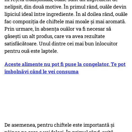
nelipsit, din două motive. În primul rând, ouăle devin
lipiciul ideal între ingrediente. În al doilea rând, ouăle
fac compoziția de chiftele mai moale și mai aromată.
Prin urmare, în absența ouălor va fi necesar să
găsești un alt produs, care va avea rezultate
satisfăcătoare. Unul dintre cei mai bun înlocuitor
pentru ouă este laptele.
Aceste alimente nu pot fi puse la congelator. Te pot
îmbolnăvi când le vei consuma
De asemenea, pentru chiftele este importantă și