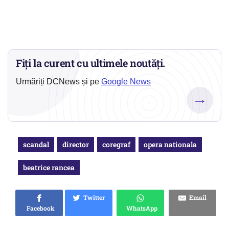
Fiți la curent cu ultimele noutăți.
Urmăriți DCNews și pe
Google News
→
scandal
director
coregraf
opera nationala
beatrice rancea
Twitter
Email
Facebook
WhatsApp