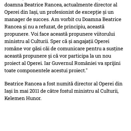
doamna Beatrice Rancea, actualmente director al
Operei din Iaşi, un profesionist de excepţie şi un
manager de succes. Am vorbit cu Doamna Beatrice
Rancea şi nu a refuzat, de principiu, această
propunere. Voi face această propunere viitorului
ministru al Culturii. Sper că şi angajaţii Operei
române vor găsi căi de comunicare pentru a susţine
această propunere şi că vor participa la un nou
proiect al Operei. Iar Guvernul României va sprijini
toate componentele acestui proiect."
Beatrice Rancea a fost numită director al Operei din
Iași în mai 2011 de către fostul ministru al Culturii,
Kelemen Hunor.