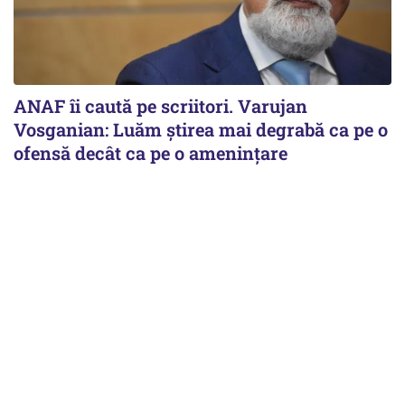
ANAF îi caută pe scriitori. Varujan
Vosganian: Luăm știrea mai degrabă ca pe o
ofensă decât ca pe o amenințare